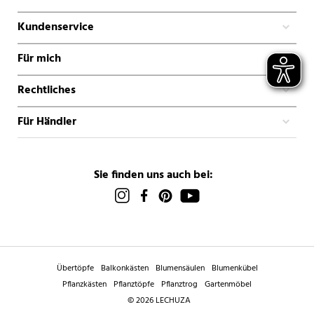
Kundenservice
Für mich
Rechtliches
Für Händler
Sie finden uns auch bei:
Übertöpfe
Balkonkästen
Blumensäulen
Blumenkübel
Pflanzkästen
Pflanztöpfe
Pflanztrog
Gartenmöbel
© 2026 LECHUZA