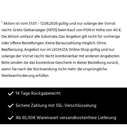
¹ Aktion ist vom 31.07. - 12.08.2026 gültig und nur solange der Vorrat
reicht. Gratis Gießanzeiger (19715) beim Kauf von PON in Höhe von 40 €.
Die Aktion umfasst alle Substrate. Das Angebot gilt nicht für vorherige
oder offene Bestellungen. Keine Barauszahlung möglich. Ohne
Bepflanzung. Angebot nur im LECHUZA Online Shop gültig und nur
solange der Vorrat reicht. Nicht kombinierbar mit anderen Angeboten.
Bitte senden Sie das kostenlose Geschenk in dieser Bestellung zurück,
wenn Sie nach der Rücksendung nicht mehr die ursprüngliche
Werbeanforderung erfüllen.
14 Tage Rückgaberecht
Sichere Zahlung mit SSL-Verschlüsselung
Ab 65,00€ Warenwert versandkostenfreie Lieferung