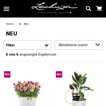
Home
NEU
NEU
Suchen
Filter
6
von 6
angezeigte Ergebnisse:
NEU
NEU