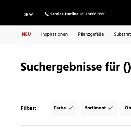
Service-Hotline
0911 9666 2660
DE
NEU
Inspirationen
Pflanzgefäße
Substra
Suchergebnisse für (
Filter
:
Farbe
Sortiment
Ob