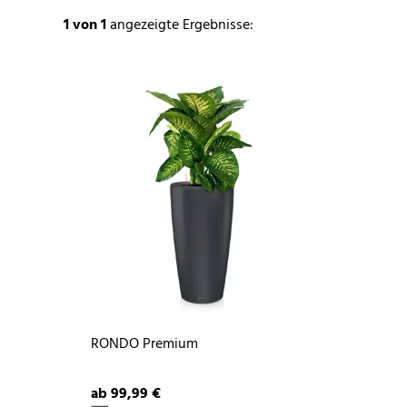
1
von 1
angezeigte Ergebnisse:
RONDO Premium
ab 99,99 €