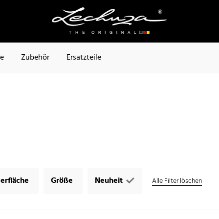
te
Zubehör
Ersatzteile
)
erfläche
Größe
Neuheit
Alle Filter löschen