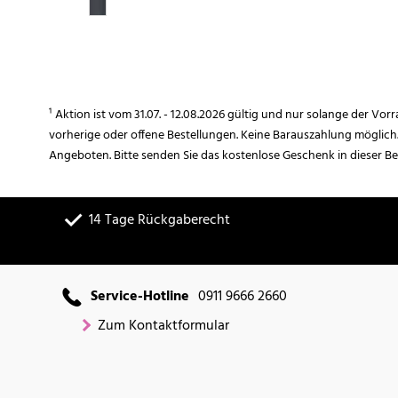
¹ Aktion ist vom 31.07. - 12.08.2026 gültig und nur solange der Vor
vorherige oder offene Bestellungen. Keine Barauszahlung möglich
Angeboten. Bitte senden Sie das kostenlose Geschenk in dieser B
14 Tage Rückgaberecht
Service-Hotline
0911 9666 2660
Zum Kontaktformular