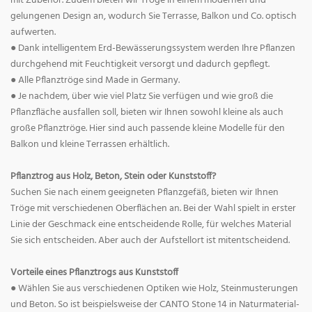
mit Zubehör. Zudem bieten wir Tröge in einem modernen und
gelungenen Design an, wodurch Sie Terrasse, Balkon und Co. optisch
aufwerten.
● Dank intelligentem Erd-Bewässerungssystem werden Ihre Pflanzen
durchgehend mit Feuchtigkeit versorgt und dadurch gepflegt.
● Alle Pflanztröge sind Made in Germany.
● Je nachdem, über wie viel Platz Sie verfügen und wie groß die
Pflanzfläche ausfallen soll, bieten wir Ihnen sowohl kleine als auch
große Pflanztröge. Hier sind auch passende kleine Modelle für den
Balkon und kleine Terrassen erhältlich.
Pflanztrog aus Holz, Beton, Stein oder Kunststoff?
Suchen Sie nach einem geeigneten Pflanzgefäß, bieten wir Ihnen
Tröge mit verschiedenen Oberflächen an. Bei der Wahl spielt in erster
Linie der Geschmack eine entscheidende Rolle, für welches Material
Sie sich entscheiden. Aber auch der Aufstellort ist mitentscheidend.
Vorteile eines Pflanztrogs aus Kunststoff
● Wählen Sie aus verschiedenen Optiken wie Holz, Steinmusterungen
und Beton. So ist beispielsweise der CANTO Stone 14 in Naturmaterial-