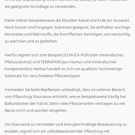
die geeignete Grundlage zu verwenden.
Dabei stehen beispielsweise die Klassiker Kiesel und Erde zur Auswahl.
Noch besser sind hingegen Substrate geeignet. Sie enthalten wichtige
Mineralien und Nährstoffe, die Ihre Pflanzen benötigen, um vernünftig
zu wachsen und zu gedeihen.
Hierfür eignen sich zum Beispiel LECHUZA-PON (rein mineralisches
Pflanzsubstrat) und TERRAPON (aus Humus und mineralischen
Komponenten). Hierbei handelt es sich um qualitativ hochwertige
Substrate für verschiedene Pflanzentypen.
Vermeiden Sie beim Bepflanzen unbedingt, dass im unteren Bereich
vom Pflanztrog Staunässe entsteht, wie es beispielsweise häufig bei
Balkonkästen der Fall ist. Denn viele Pflanzenarten vertragen zu viel
Nässe nicht und würden eingehen.
Um Staunässe zu vermeiden und eine gleichmäßige Bewässerung zu
erzielen, eignet sich ein selbstbewässernder Pflanztrog mit