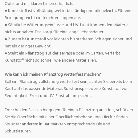
Optik und mit klaren Linien erhältlich.
● Kunststoff ist vollständig wetterbeständig und pflegeleicht. Für eine
Reinigung reicht ein feuchter Lappen aus.
● Sämtliche Witterungseinflüsse und UV-Licht können dem Material
nichts anhaben. Das sorgt für eine lange Lebensdauer.
● Zudem ist Kunststoff vor leichten bis stärkeren Schlägen sicher und
hat ein geringes Gewicht.
● Steht ein Pflanztrog auf der Terrasse oder im Garten, verfärbt
Kunststoff nicht so schnell wie andere Materialien.
Wie kann ich meinen Pflanztrog wetterfest machen?
Soll ein Pflanztrog vollständig wetterfest sein, achten Sie bereits beim
Kauf auf das passende Material. So ist beispielsweise Kunststoff vor
Feuchtigkeit, Frost und UV-Einstrahlung sicher.
Entscheiden Sie sich hingegen für einen Pflanztrog aus Holz, schützen
Sie die Oberfläche mit einer Oberflächenbehandlung. Hierfür finden
Sie unter anderem in Baumärkten entsprechende Öle und
Schutzlasuren.