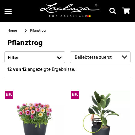
Home
Pflanztrog
Pflanztrog
Suchen
Filter
12
von 12
angezeigte Ergebnisse:
NEU
NEU