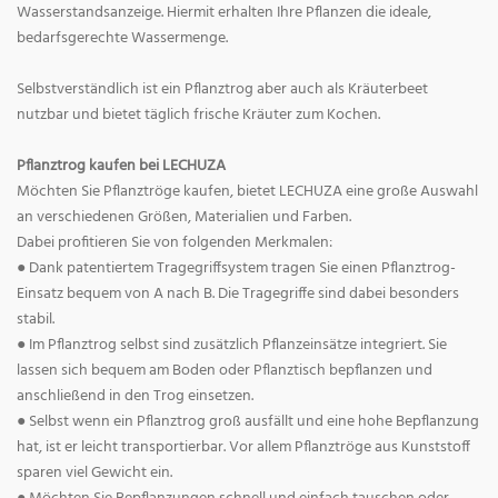
Wasserstandsanzeige. Hiermit erhalten Ihre Pflanzen die ideale,
bedarfsgerechte Wassermenge.
Selbstverständlich ist ein Pflanztrog aber auch als Kräuterbeet
nutzbar und bietet täglich frische Kräuter zum Kochen.
Pflanztrog kaufen bei LECHUZA
Möchten Sie Pflanztröge kaufen, bietet LECHUZA eine große Auswahl
an verschiedenen Größen, Materialien und Farben.
Dabei profitieren Sie von folgenden Merkmalen:
● Dank patentiertem Tragegriffsystem tragen Sie einen Pflanztrog-
Einsatz bequem von A nach B. Die Tragegriffe sind dabei besonders
stabil.
● Im Pflanztrog selbst sind zusätzlich Pflanzeinsätze integriert. Sie
lassen sich bequem am Boden oder Pflanztisch bepflanzen und
anschließend in den Trog einsetzen.
● Selbst wenn ein Pflanztrog groß ausfällt und eine hohe Bepflanzung
hat, ist er leicht transportierbar. Vor allem Pflanztröge aus Kunststoff
sparen viel Gewicht ein.