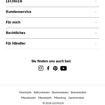
LECHUZA
Kundenservice
Für mich
Rechtliches
Für Händler
Sie finden uns auch bei:
Übertöpfe
Balkonkästen
Blumensäulen
Blumenkübel
Pflanzkästen
Pflanztöpfe
Pflanztrog
Gartenmöbel
© 2026 LECHUZA