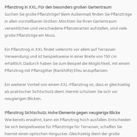
Pflanztrog in XXL: Für den besonders großen Gartentraum
Suchen Sie große Pflanztröge? Beim Außenmaß finden Sie Pflanztröge
in allen vorstellbaren Größen. Möchten Sie Ihren Gartentraum
verwirklichen und verschiedene Pflanzenarten aufstellen, sind viele
große Pflanztröge ein Muss.
Ein Pflanztrog in XXL findet vielerorts vor allem auf Terrassen
Verwendung und ist beispielsweise in einer Breite von 150 cm
erhältlich. Dadurch haben Sie zum Beispiel die Möglichkeit, mit einem
Pflanztrog mit Pflanzgitter (Rankhilfe) Efeu anzupflanzen.
Ein weiterer Vorteil von einem XXL-Pflanztrog ist, dass er gleichzeitig
als praktischer Sichtschutz dient. Hiermit schützen Sie sich vor
neugierigen Blicken.
Pflanztrog Sichtschutz: Hohe Elemente gegen neugierige Blicke
Wie bereits erwähnt, kann ein Pflanztrog hoch ausfallen. Entscheiden
Sie sich beispielsweise für Pflanztröge für Terrassen, schaffen Sie
hiermit einen optischen Hingucker. Gleichzeitig dient der große