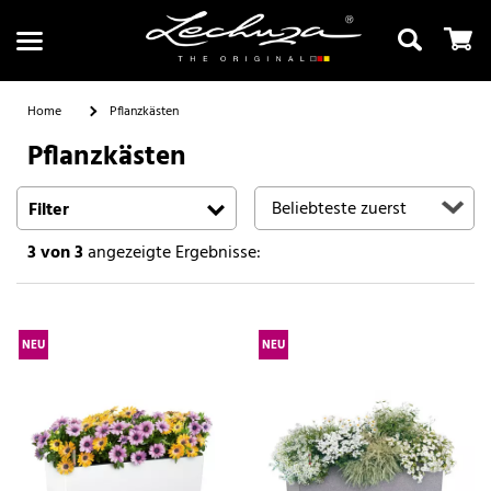
Home
Pflanzkästen
Pflanzkästen
Suchen
Filter
3
von 3
angezeigte Ergebnisse:
NEU
NEU