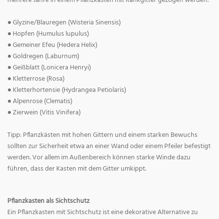
mehrere Jahre in einem Pflanzkasten mit Rankgitter gezogen werden:
● Glyzine/Blauregen (Wisteria Sinensis)
● Hopfen (Humulus lupulus)
● Gemeiner Efeu (Hedera Helix)
● Goldregen (Laburnum)
● Geißblatt (Lonicera Henryi)
● Kletterrose (Rosa)
● Kletterhortensie (Hydrangea Petiolaris)
● Alpenrose (Clematis)
● Zierwein (Vitis Vinifera)
Tipp: Pflanzkästen mit hohen Gittern und einem starken Bewuchs
sollten zur Sicherheit etwa an einer Wand oder einem Pfeiler befestigt
werden. Vor allem im Außenbereich können starke Winde dazu
führen, dass der Kasten mit dem Gitter umkippt.
Pflanzkasten als Sichtschutz
Ein Pflanzkasten mit Sichtschutz ist eine dekorative Alternative zu