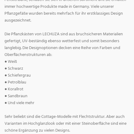
immer hochwertige Produkte made in Germany. Viele unserer
Pflanzgefäße wurden bereits mehrfach für ihr erstklassiges Design
ausgezeichnet.
Die Pflanzkästen von LECHUZA sind aus bruchsicheren Materialien
gefertigt, UV-beständig ebenso wetterfest und somit besonders
langlebig. Die Designoptionen decken eine Reihe von Farben und
Oberflächenstrukturen ab:
● Weiß
● Schwarz
● Schiefergrau
● Petrolblau
● Korallrot
● Sandbraun
● Und viele mehr
Sehr beliebt sind die Cottage-Modelle mit Flechtstruktur. Aber auch
Varianten im Hochglanzlook oder mit einer Steinoberfläche sind eine
schöne Ergänzung zu vielen Designs.