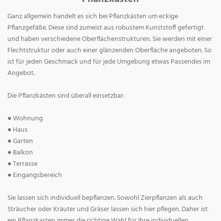
Ganz allgemein handelt es sich bei Pflanzkästen um eckige
Pflanzgefäße. Diese sind zumeist aus robustem Kunststoff gefertigt
und haben verschiedene Oberflächenstrukturen. Sie werden mit einer
Flechtstruktur oder auch einer glänzenden Oberfläche angeboten. So
ist für jeden Geschmack und für jede Umgebung etwas Passendes im
Angebot.
Die Pflanzkästen sind überall einsetzbar:
● Wohnung
● Haus
● Garten
● Balkon
● Terrasse
● Eingangsbereich
Sie lassen sich individuell bepflanzen. Sowohl Zierpflanzen als auch
Sträucher oder Kräuter und Gräser lassen sich hier pflegen. Daher ist
ein Pflanzkasten immer die richtige Wahl für Ihre individuellen