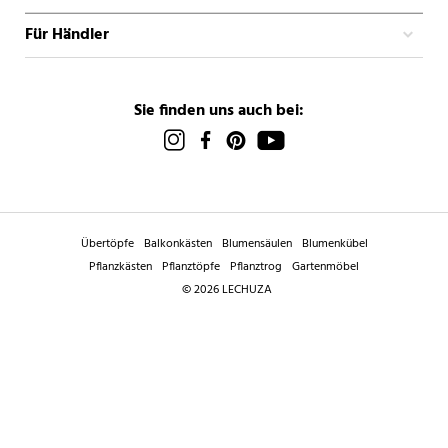
Für Händler
Sie finden uns auch bei:
Übertöpfe
Balkonkästen
Blumensäulen
Blumenkübel
Pflanzkästen
Pflanztöpfe
Pflanztrog
Gartenmöbel
© 2026 LECHUZA