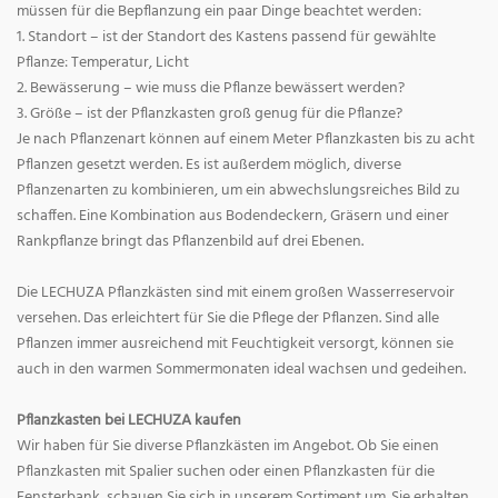
müssen für die Bepflanzung ein paar Dinge beachtet werden:
1. Standort – ist der Standort des Kastens passend für gewählte
Pflanze: Temperatur, Licht
2. Bewässerung – wie muss die Pflanze bewässert werden?
3. Größe – ist der Pflanzkasten groß genug für die Pflanze?
Je nach Pflanzenart können auf einem Meter Pflanzkasten bis zu acht
Pflanzen gesetzt werden. Es ist außerdem möglich, diverse
Pflanzenarten zu kombinieren, um ein abwechslungsreiches Bild zu
schaffen. Eine Kombination aus Bodendeckern, Gräsern und einer
Rankpflanze bringt das Pflanzenbild auf drei Ebenen.
Die LECHUZA Pflanzkästen sind mit einem großen Wasserreservoir
versehen. Das erleichtert für Sie die Pflege der Pflanzen. Sind alle
Pflanzen immer ausreichend mit Feuchtigkeit versorgt, können sie
auch in den warmen Sommermonaten ideal wachsen und gedeihen.
Pflanzkasten bei LECHUZA kaufen
Wir haben für Sie diverse Pflanzkästen im Angebot. Ob Sie einen
Pflanzkasten mit Spalier suchen oder einen Pflanzkasten für die
Fensterbank, schauen Sie sich in unserem Sortiment um. Sie erhalten