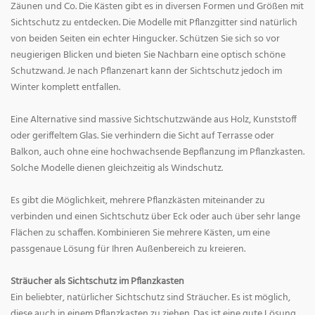
Zäunen und Co. Die Kästen gibt es in diversen Formen und Größen mit
Sichtschutz zu entdecken. Die Modelle mit Pflanzgitter sind natürlich
von beiden Seiten ein echter Hingucker. Schützen Sie sich so vor
neugierigen Blicken und bieten Sie Nachbarn eine optisch schöne
Schutzwand. Je nach Pflanzenart kann der Sichtschutz jedoch im
Winter komplett entfallen.
Eine Alternative sind massive Sichtschutzwände aus Holz, Kunststoff
oder geriffeltem Glas. Sie verhindern die Sicht auf Terrasse oder
Balkon, auch ohne eine hochwachsende Bepflanzung im Pflanzkasten.
Solche Modelle dienen gleichzeitig als Windschutz.
Es gibt die Möglichkeit, mehrere Pflanzkästen miteinander zu
verbinden und einen Sichtschutz über Eck oder auch über sehr lange
Flächen zu schaffen. Kombinieren Sie mehrere Kästen, um eine
passgenaue Lösung für Ihren Außenbereich zu kreieren.
Sträucher als Sichtschutz im Pflanzkasten
Ein beliebter, natürlicher Sichtschutz sind Sträucher. Es ist möglich,
diese auch in einem Pflanzkasten zu ziehen. Das ist eine gute Lösung,