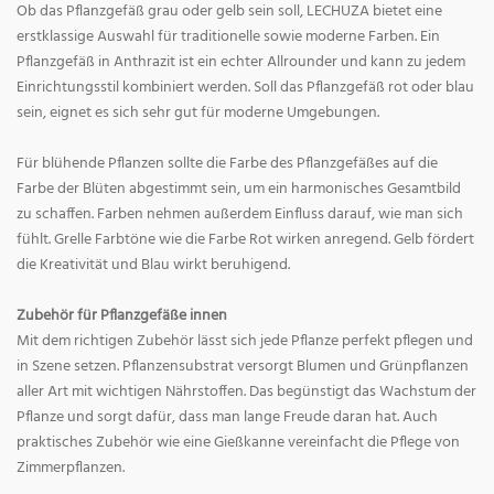
Ob das Pflanzgefäß grau oder gelb sein soll, LECHUZA bietet eine
erstklassige Auswahl für traditionelle sowie moderne Farben. Ein
Pflanzgefäß in Anthrazit ist ein echter Allrounder und kann zu jedem
Einrichtungsstil kombiniert werden. Soll das Pflanzgefäß rot oder blau
sein, eignet es sich sehr gut für moderne Umgebungen.
Für blühende Pflanzen sollte die Farbe des Pflanzgefäßes auf die
Farbe der Blüten abgestimmt sein, um ein harmonisches Gesamtbild
zu schaffen. Farben nehmen außerdem Einfluss darauf, wie man sich
fühlt. Grelle Farbtöne wie die Farbe Rot wirken anregend. Gelb fördert
die Kreativität und Blau wirkt beruhigend.
Zubehör für Pflanzgefäße innen
Mit dem richtigen Zubehör lässt sich jede Pflanze perfekt pflegen und
in Szene setzen. Pflanzensubstrat versorgt Blumen und Grünpflanzen
aller Art mit wichtigen Nährstoffen. Das begünstigt das Wachstum der
Pflanze und sorgt dafür, dass man lange Freude daran hat. Auch
praktisches Zubehör wie eine Gießkanne vereinfacht die Pflege von
Zimmerpflanzen.