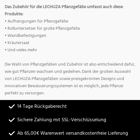
Das Zubehör für die LECHUZA Pflanzgefäße umfasst auch diese
Produkte:
• Aufhängungen für Pflanzgefäße
• Rolluntersetzer für große Pflanzgefäße
• Wandbefestigungen
• Kräutersaat
• Und vieles mehr
Die Wahl von Pflanzgefäßen und Zubehör ist also entscheidend dafür,
wie gut Pflanzen wachsen und gedeihen. Dank der großen Auswahl
von LECHUZA Pflanzgefäßen sowie preisgekrönten Designs und
innovativen Bewässerungssystemen ist es möglich, jede Pflanze
perfekt zu versorgen.
14 Tage Rückgaberecht
Sichere Zahlung mit SSL-Verschlüsselung
Ab 65,00€ Warenwert versandkostenfreie Lieferung