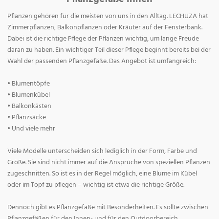
Pflanzen gehören für die meisten von uns in den Alltag. LECHUZA hat
Zimmerpflanzen, Balkonpflanzen oder Kräuter auf der Fensterbank.
Dabei ist die richtige Pflege der Pflanzen wichtig, um lange Freude
daran zu haben. Ein wichtiger Teil dieser Pflege beginnt bereits bei der
Wahl der passenden Pflanzgefäße. Das Angebot ist umfangreich:
• Blumentöpfe
• Blumenkübel
• Balkonkästen
• Pflanzsäcke
• Und viele mehr
Viele Modelle unterscheiden sich lediglich in der Form, Farbe und
Größe. Sie sind nicht immer auf die Ansprüche von speziellen Pflanzen
zugeschnitten. So ist es in der Regel möglich, eine Blume im Kübel
oder im Topf zu pflegen – wichtig ist etwa die richtige Größe.
Dennoch gibt es Pflanzgefäße mit Besonderheiten. Es sollte zwischen
Pflanzgefäßen für den Innen- und für den Outdoorbereich