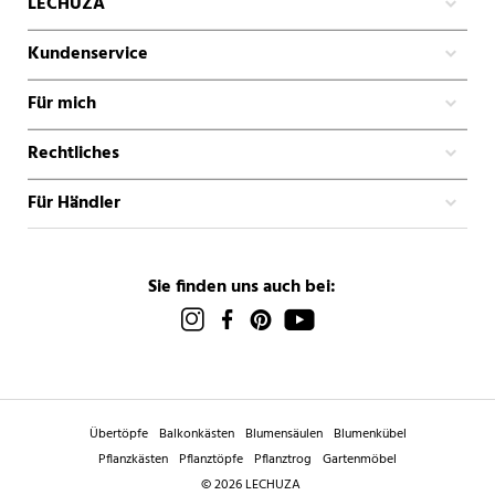
LECHUZA
Kundenservice
Für mich
Rechtliches
Für Händler
Sie finden uns auch bei:
Übertöpfe
Balkonkästen
Blumensäulen
Blumenkübel
Pflanzkästen
Pflanztöpfe
Pflanztrog
Gartenmöbel
© 2026 LECHUZA