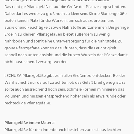
Die richtige Größe für Pflanzgefäße im Innenbereich finden
Das richtige Pflanzgefäß ist auf die Größe der Pflanze zugeschnitten.
Dabei darf es weder zu groß noch zu klein sein. Kleine Blumengefäße
bieten keinen Platz für die Wurzeln, um sich auszubreiten und
ausreichend Feuchtigkeit sowie Nährstoffe aufzunehmen. Die geringe
Erde in zu kleinen Pflanzgefäßen bietet außerdem zu wenig
Nährboden und somit eine Unterversorgung für die Nährstoffe. Zu
große Pflanzgefäße können dazu führen, dass die Feuchtigkeit
schnell nach unten absinkt und die kurzen Wurzeln der Pflanze damit
nicht ausreichend versorgt werden.
LECHUZA Pflanzgefäße gibt es in allen Größen zu entdecken. Bei der
Wahl ist nicht nur darauf zu achten, ob das Gefäß breit genug ist. Es
sollte auch ausreichend hoch sein. Schmale Formen minimieren das
Volumen und müssen entsprechend höher sein als etwa runde oder
rechteckige Pflanzgefäße.
Pflanzgefäße innen: Material
Pflanzgefäße für den Innenbereich bestehen zumeist aus leichten