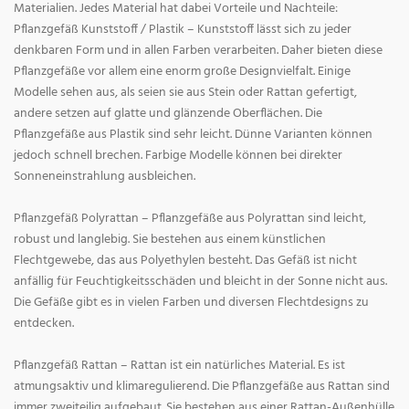
Materialien. Jedes Material hat dabei Vorteile und Nachteile:
Pflanzgefäß Kunststoff / Plastik – Kunststoff lässt sich zu jeder
denkbaren Form und in allen Farben verarbeiten. Daher bieten diese
Pflanzgefäße vor allem eine enorm große Designvielfalt. Einige
Modelle sehen aus, als seien sie aus Stein oder Rattan gefertigt,
andere setzen auf glatte und glänzende Oberflächen. Die
Pflanzgefäße aus Plastik sind sehr leicht. Dünne Varianten können
jedoch schnell brechen. Farbige Modelle können bei direkter
Sonneneinstrahlung ausbleichen.
Pflanzgefäß Polyrattan – Pflanzgefäße aus Polyrattan sind leicht,
robust und langlebig. Sie bestehen aus einem künstlichen
Flechtgewebe, das aus Polyethylen besteht. Das Gefäß ist nicht
anfällig für Feuchtigkeitsschäden und bleicht in der Sonne nicht aus.
Die Gefäße gibt es in vielen Farben und diversen Flechtdesigns zu
entdecken.
Pflanzgefäß Rattan – Rattan ist ein natürliches Material. Es ist
atmungsaktiv und klimaregulierend. Die Pflanzgefäße aus Rattan sind
immer zweiteilig aufgebaut. Sie bestehen aus einer Rattan-Außenhülle