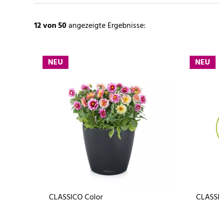
12
von 50
angezeigte Ergebnisse:
NEU
NEU
CLASSICO Color
CLASSI