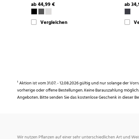
ab 44,99 €
ab 34,
Vergleichen
Ve
¹ Aktion ist vom 31.07. - 12.08.2026 gültig und nur solange der Vor
vorherige oder offene Bestellungen. Keine Barauszahlung möglich
Angeboten. Bitte senden Sie das kostenlose Geschenk in dieser B
Wir nutzen Pflanzen auf einer sehr unterschiedlichen Art und Weis