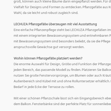
groß, können auch kleine Bäume darin eingepflanzt werden. Für d
Vielfalt für Designs und Formen zu entdecken. Pflanzgefäße aus Ku
Wahl, da sie leicht und robust zugleich sind.
LECHUZA Pflanzgefäße überzeugen mit viel Ausstattung
Eine einfache Pflanzenpflege steht bei LECHUZA Pflanzgefäßen im
mit einem integrierten Bewässerungssystem und entnehmbaren Pf
mit Bewässerungssystem sind besonders beliebt, da sie die Pfle
anspruchsvolle Gewächse gut versorgt werden.
Wohin können Pflanzgefäße platziert werden?
Die enorme Auswahl für Design, Größe und Funktion der Pflanzge
jeden Bereich, das passende Modell zu finden. Platzieren Sie Balk
nutzen Sie große Fenstervorsprünge, um Blumen oder auch Kräute
Außenbereich sind Kübel mit und ohne Rolluntersetzer erhältlich. 
Bedarf in jede Ecke der Terrasse zu rollen.
Mit einer schönen Pflanzschale lässt sich ein Eingangsbereich eb
dem Balkon. Fensterbänke sind der perfekte Platz für sonnenliebe