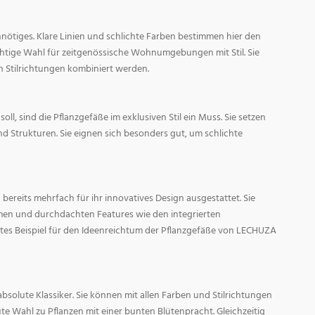
nötiges. Klare Linien und schlichte Farben bestimmen hier den
ichtige Wahl für zeitgenössische Wohnumgebungen mit Stil. Sie
n Stilrichtungen kombiniert werden.
oll, sind die Pflanzgefäße im exklusiven Stil ein Muss. Sie setzen
d Strukturen. Sie eignen sich besonders gut, um schlichte
ereits mehrfach für ihr innovatives Design ausgestattet. Sie
men und durchdachten Features wie den integrierten
tes Beispiel für den Ideenreichtum der Pflanzgefäße von LECHUZA
absolute Klassiker. Sie können mit allen Farben und Stilrichtungen
ute Wahl zu Pflanzen mit einer bunten Blütenpracht. Gleichzeitig