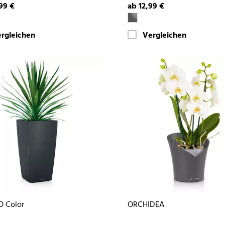
99 €
ab 12,99 €
rgleichen
Vergleichen
O Color
ORCHIDEA