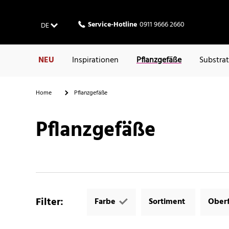
Service-Hotline
0911 9666 2660
DE
NEU
Inspirationen
Pflanzgefäße
Substra
Home
Pflanzgefäße
Pflanzgefäße
Filter
:
Farbe
Sortiment
Oberf