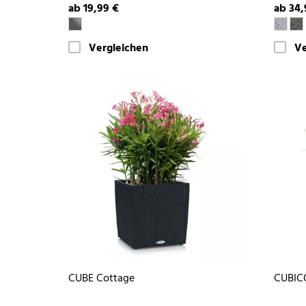
ab 19,99 €
ab 34,
Vergleichen
Ve
CUBE Cottage
CUBIC