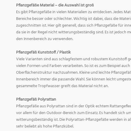
Pflanzgefäße Material – die Auswahl ist groß
Es gibt Pflanzgefäße in vielen Materialien zu entdecken. Jedes Mat
Bereiche besser oder schlechter. Wichtig ist dabei, dass die Mate
zugeschnitten ist. Hier gilt generell, dass sich Pflanzgefäße für i
da sie in der Regel nicht witterungsbeständig sind. Es ist jedoch
den Innenbereich zu verwenden.
Pflanzgefäß Kunststoff / Plastik
Viele Varianten sind aus schlagfestem und robustem Kunststoff gefe
vielen Formen und Farben verarbeiten. So ist es zum Beispiel auch
Oberflächenstruktur nachzuahmen. Kleine und leichte Pflanzgefäß
Innenbereich immer die passende Wahl. Sie können leicht umgeste
gesammelte Tropfwasser greift das Material nicht an.
Pflanzgefäß Polyrattan
Pflanzgefäße aus Polyrattan sind in der Optik echtem Rattangef
vor allem für den Outdoor-Bereich zum Einsatz. Es handelt sich um
witterungsbeständig ist. Die Polyrattan-Pflanzgefäße werden in 
sehr beliebt als hohe Pflanzkübel.