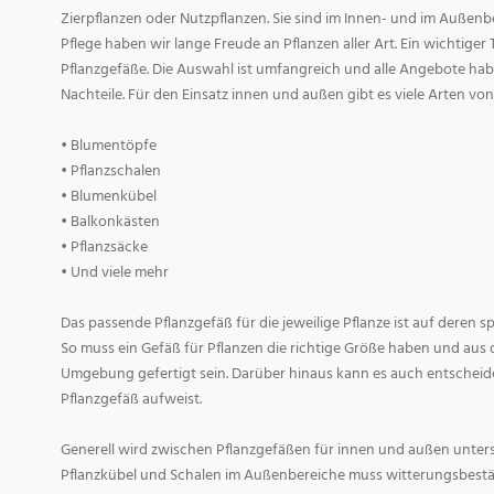
Zierpflanzen oder Nutzpflanzen. Sie sind im Innen- und im Außenber
Pflege haben wir lange Freude an Pflanzen aller Art. Ein wichtiger T
Pflanzgefäße. Die Auswahl ist umfangreich und alle Angebote habe
Nachteile. Für den Einsatz innen und außen gibt es viele Arten v
• Blumentöpfe
• Pflanzschalen
• Blumenkübel
• Balkonkästen
• Pflanzsäcke
• Und viele mehr
Das passende Pflanzgefäß für die jeweilige Pflanze ist auf deren 
So muss ein Gefäß für Pflanzen die richtige Größe haben und aus 
Umgebung gefertigt sein. Darüber hinaus kann es auch entscheid
Pflanzgefäß aufweist.
Generell wird zwischen Pflanzgefäßen für innen und außen untersc
Pflanzkübel und Schalen im Außenbereiche muss witterungsbestän