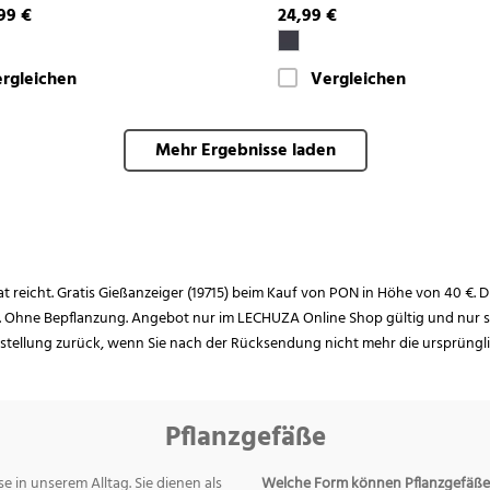
99 €
24,99 €
rgleichen
Vergleichen
Mehr Ergebnisse laden
rat reicht. Gratis Gießanzeiger (19715) beim Kauf von PON in Höhe von 40 €. D
. Ohne Bepflanzung. Angebot nur im LECHUZA Online Shop gültig und nur so
estellung zurück, wenn Sie nach der Rücksendung nicht mehr die ursprüngl
Pflanzgefäße
e in unserem Alltag. Sie dienen als
Welche Form können Pflanzgefäße