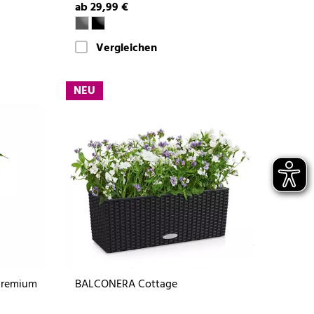
ab 29,99 €
Vergleichen
NEU
Premium
BALCONERA Cottage