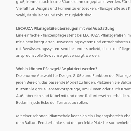
groß, können auch kleine Bäume darin eingepflanzt werden. Für d
Vielfalt für Designs und Formen zu entdecken. Pflanzgefäße aus Ku
Wahl, da sie leicht und robust zugleich sind.
LECHUZA Pflanzgefäße überzeugen mit viel Ausstattung
Eine einfache Pflanzenpflege steht bei LECHUZA Pflanzgefäßen im
mit einem integrierten Bewässerungssystem und entnehmbaren Pf
mit Bewässerungssystem sind besonders beliebt, da sie die Pfle
anspruchsvolle Gewächse gut versorgt werden.
Wohin können Pflanzgefäße platziert werden?
Die enorme Auswahl für Design, Größe und Funktion der Pflanzge
jeden Bereich, das passende Modell zu finden. Platzieren Sie Balk
nutzen Sie große Fenstervorsprünge, um Blumen oder auch Kräute
Außenbereich sind Kübel mit und ohne Rolluntersetzer erhältlich. 
Bedarf in jede Ecke der Terrasse zu rollen.
Mit einer schönen Pflanzschale lässt sich ein Eingangsbereich eb
dem Balkon. Fensterbänke sind der perfekte Platz für sonnenliebe