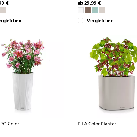
99 €
ab 29,99 €
rgleichen
Vergleichen
RO Color
PILA Color Planter