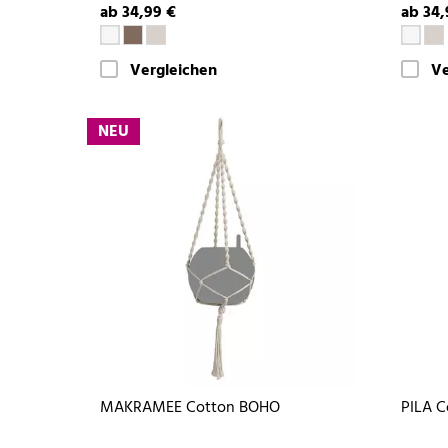
ab 34,99 €
ab 34,
Vergleichen
Ve
NEU
MAKRAMEE Cotton BOHO
PILA C