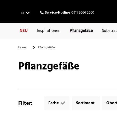
Service-Hotline
0911 9666 2660
DE
NEU
Inspirationen
Pflanzgefäße
Substra
Home
Pflanzgefäße
Pflanzgefäße
Filter
:
Farbe
Sortiment
Oberf