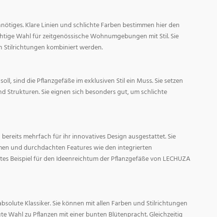
nötiges. Klare Linien und schlichte Farben bestimmen hier den
ichtige Wahl für zeitgenössische Wohnumgebungen mit Stil. Sie
n Stilrichtungen kombiniert werden.
oll, sind die Pflanzgefäße im exklusiven Stil ein Muss. Sie setzen
d Strukturen. Sie eignen sich besonders gut, um schlichte
ereits mehrfach für ihr innovatives Design ausgestattet. Sie
men und durchdachten Features wie den integrierten
tes Beispiel für den Ideenreichtum der Pflanzgefäße von LECHUZA
absolute Klassiker. Sie können mit allen Farben und Stilrichtungen
ute Wahl zu Pflanzen mit einer bunten Blütenpracht. Gleichzeitig