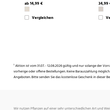
ab 14,99 €
34,99 
Vergleichen
Ve
¹ Aktion ist vom 31.07. - 12.08.2026 gültig und nur solange der Vor
vorherige oder offene Bestellungen. Keine Barauszahlung möglich
Angeboten. Bitte senden Sie das kostenlose Geschenk in dieser B
Wir nutzen Pflanzen auf einer sehr unterschiedlichen Art und Weis