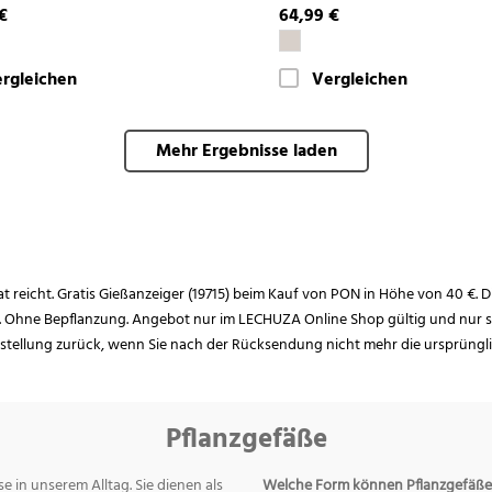
€
64,99 €
rgleichen
Vergleichen
Mehr Ergebnisse laden
rat reicht. Gratis Gießanzeiger (19715) beim Kauf von PON in Höhe von 40 €. D
. Ohne Bepflanzung. Angebot nur im LECHUZA Online Shop gültig und nur so
estellung zurück, wenn Sie nach der Rücksendung nicht mehr die ursprüngl
Pflanzgefäße
e in unserem Alltag. Sie dienen als
Welche Form können Pflanzgefäße