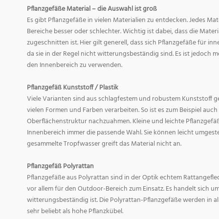
Pflanzgefäße Material – die Auswahl ist groß
Es gibt Pflanzgefäße in vielen Materialien zu entdecken. Jedes Mat
Bereiche besser oder schlechter. Wichtig ist dabei, dass die Mate
zugeschnitten ist. Hier gilt generell, dass sich Pflanzgefäße für i
da sie in der Regel nicht witterungsbeständig sind. Es ist jedoch
den Innenbereich zu verwenden.
Pflanzgefäß Kunststoff / Plastik
Viele Varianten sind aus schlagfestem und robustem Kunststoff gefe
vielen Formen und Farben verarbeiten. So ist es zum Beispiel auch
Oberflächenstruktur nachzuahmen. Kleine und leichte Pflanzgefäß
Innenbereich immer die passende Wahl. Sie können leicht umgeste
gesammelte Tropfwasser greift das Material nicht an.
Pflanzgefäß Polyrattan
Pflanzgefäße aus Polyrattan sind in der Optik echtem Rattangef
vor allem für den Outdoor-Bereich zum Einsatz. Es handelt sich um
witterungsbeständig ist. Die Polyrattan-Pflanzgefäße werden in 
sehr beliebt als hohe Pflanzkübel.