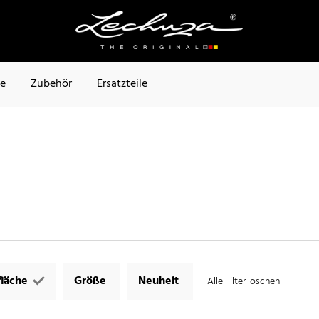
te
Zubehör
Ersatzteile
läche
Größe
Neuheit
Alle Filter löschen