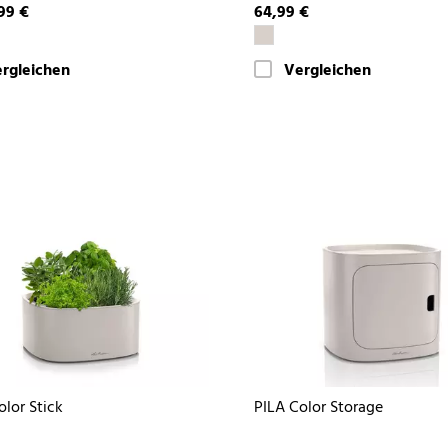
99 €
64,99 €
rgleichen
Vergleichen
olor Stick
PILA Color Storage