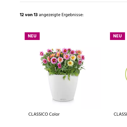
12
von 13
angezeigte Ergebnisse:
NEU
NEU
CLASSICO Color
CLASSI