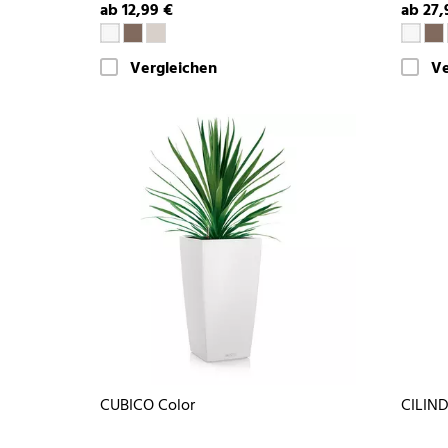
ab 12,99 €
ab 27,
Vergleichen
Ve
CUBICO Color
CILIND