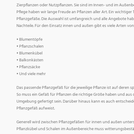
Zierpflanzen oder Nutzpflanzen. Sie sind im Innen- und im Außenber
Pflege haben wir lange Freude an Pflanzen aller Art. Ein wichtiger T
Pflanzgefäße. Die Auswahl ist umfangreich und alle Angebote habe
Nachteile. Für den Einsatz innen und außen gibt es viele Arten v
• Blumentöpfe
• Pflanzschalen
• Blumenkübel
• Balkonkästen
• Pflanzsäcke
• Und viele mehr
Das passende Pflanzgefäß für die jeweilige Pflanze ist auf deren 
So muss ein Gefäß für Pflanzen die richtige Größe haben und aus 
Umgebung gefertigt sein. Darüber hinaus kann es auch entscheid
Pflanzgefäß aufweist.
Generell wird zwischen Pflanzgefäßen für innen und außen untersc
Pflanzkübel und Schalen im Außenbereiche muss witterungsbestän