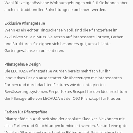
Wahl für zeitgenössische Wohnumgebungen mit Stil. Sie können aber
auch mit traditionellen Stilrichtungen kombiniert werden.
Exklusive Pflanzgefäße
Wenn es ein echter Hingucker sein soll, sind die Pflanzgefäße im
exklusiven Stil ein Muss. Sie setzen auf interessante Formen, Farben
und Strukturen. Sie eignen sich besonders gut, um schlichte
Gartengewächse zu präsentieren.
Pflanzgefäße Design
Die LECHUZA Pflanzgefäße wurden bereits mehrfach für ihr
innovatives Design ausgestattet. Sie überzeugen mit interessanten
Formen und durchdachten Features wie den integrierten
Bewässerungssystemen. Ein perfektes Beispiel für den Ideenreichtum
der Pflanzgefäße von LECHUZA ist der OJO Pflanzkopf für Kräuter.
Farben für Pflanzgefäße
Pflanzgefäße in Anthrazit sind der absolute Klassiker. Sie können mit
allen Farben und Stilrichtungen kombiniert werden. Sie sind eine gute
Wahl zu Pflanzen mit einer bunten Blütenpracht. Gleichzeitig ist ein