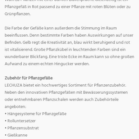
Pflanzgefäß in Rot passend zu einer Pflanze mit roten Blüten oder zu
Grünpflanzen.
Die Farbe der Gefäße kann außerdem die Stimmung im Raum
beeinflussen. Denn bestimmte Farben haben Auswirkungen auf unser
Befinden. Gelb regt die Kreativität an, blau wirkt beruhigend und rot
ist vitalisierend. Große Pflanzkübel in leuchtenden Farben sind ein
wunderbarer Blickfang. Eine triste Ecke im Raum kann so ohne großen
Aufwand zu einem echten Hingucker werden.
Zubehör für Pflanzgefäße
LECHUZA bietet ein hochwertiges Sortiment für Pflanzenzubehör.
Neben den innovativen Pflanzgefäßen mit Bewässerungssystemen
oder entnehmbaren Pflanzschalen werden auch Zubehörteile
angeboten:
• Hängesysteme für Pflanzgefäße
• Rolluntersetzer
• Pflanzensubstrat
• Gießkanne