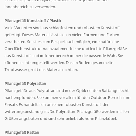
sind. Es ist jedoch möglich, Outdoor-Pflanzgefäße für den
Innenbereich zu verwenden.
Pflanzgefäß Kunststoff / Plastik
Viele Varianten sind aus schlagfestem und robustem Kunststoff
gefertigt. Dieses Material lässt sich in vielen Formen und Farben
verarbeiten. So ist es zum Beispiel auch möglich, eine natürliche
Oberflächenstruktur nachzuahmen. Kleine und leichte Pflanzgefäße
aus Kunststoff sind im Innenbereich immer die passende Wahl. Sie
können leicht umgestellt werden. Das im Boden gesammelte
Tropfwasser greift das Material nicht an.
Pflanzgefäß Polyrattan
Pflanzgefäße aus Polyrattan sind in der Optik echtem Rattangeflecht
nachempfunden. Sie kommen vor allem für den Outdoor-Bereich zum
Einsatz. Es handelt sich um einen robusten Kunststoff, der
witterungsbeständig ist. Die Polyrattan-Pflanzgefäße werden in allen
Größen angeboten und sind sehr beliebt als hohe Pflanzkübel.
Pflanzgefäß Rattan