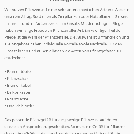
Wir nutzen Pflanzen auf einer sehr unterschiedlichen Art und Weise in
unserem Alltag. Sie dienen als Zierpflanzen oder Nutzpflanzen. Sie sind
im Innen- und im Außenbereich im Einsatz. Mit der richtigen Pflege
haben wir lange Freude an Pflanzen aller Art. Ein wichtiger Teil der
Pflege ist die Wahl der Pflanzgefäße. Die Auswahl ist umfangreich und
alle Angebote haben individuelle Vorteile sowie Nachteile. Für den
Einsatz innen und außen gibt es viele Arten von Pflanzgefäßen zu
entdecken:
• Blumentöpfe
• Pflanzschalen
• Blumenkübel
• Balkonkästen
• Pflanzsäcke
• Und viele mehr
Das passende Pflanzgefäß für die jeweilige Pflanze ist auf deren
speziellen Ansprüche zugeschnitten. So muss ein Gefäß für Pflanzen
die richtige Größe haben und aus dem passenden Material für die