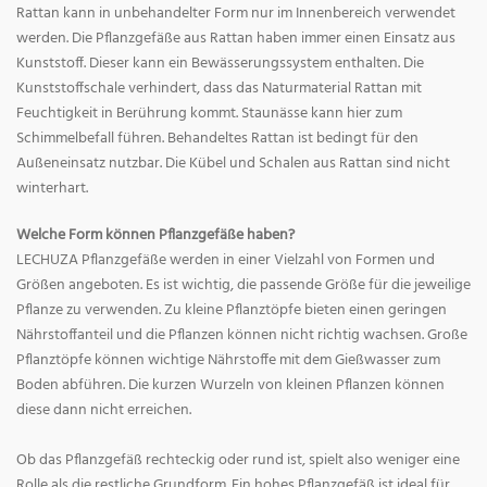
Rattan kann in unbehandelter Form nur im Innenbereich verwendet
werden. Die Pflanzgefäße aus Rattan haben immer einen Einsatz aus
Kunststoff. Dieser kann ein Bewässerungssystem enthalten. Die
Kunststoffschale verhindert, dass das Naturmaterial Rattan mit
Feuchtigkeit in Berührung kommt. Staunässe kann hier zum
Schimmelbefall führen. Behandeltes Rattan ist bedingt für den
Außeneinsatz nutzbar. Die Kübel und Schalen aus Rattan sind nicht
winterhart.
Welche Form können Pflanzgefäße haben?
LECHUZA Pflanzgefäße werden in einer Vielzahl von Formen und
Größen angeboten. Es ist wichtig, die passende Größe für die jeweilige
Pflanze zu verwenden. Zu kleine Pflanztöpfe bieten einen geringen
Nährstoffanteil und die Pflanzen können nicht richtig wachsen. Große
Pflanztöpfe können wichtige Nährstoffe mit dem Gießwasser zum
Boden abführen. Die kurzen Wurzeln von kleinen Pflanzen können
diese dann nicht erreichen.
Ob das Pflanzgefäß rechteckig oder rund ist, spielt also weniger eine
Rolle als die restliche Grundform. Ein hohes Pflanzgefäß ist ideal für