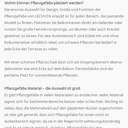
Wohin können Pflanzgefäße platziert werden?
Die enorme Auswahl für Design, Größe und Funktion der
Pflanzgefäße von LECHUZA erlaubt es für jeden Bereich, das passende
Modell zu finden. Platzieren Sie Balkonkästen direkt am Geländer oder
nutzen Sie große Fenstervorsprünge, um Blumen oder auch Kräuter
gedeihen zu lassen. Für den Außenbereich sind Kübel mit und ohne
Rolluntersetzer erhältlich. Ideal, um schwere Pflanzen bei Bedarf in
jede Ecke der Terrasse zu rollen.
Mit einer schönen Pflanzschale lässt sich ein Eingangsbereich ebenso
dekorieren wie eine Ecke auf dem Balkon. Fensterbänke sind der
perfekte Platz für sonnenliebende Pflanzen.
Pflanzgefäße Material – die Auswahl ist groß
Es gibt Pflanzgefäße in vielen Materialien zu entdecken. Jedes Material
eignet sich für bestimmte Bereiche besser oder schlechter. Wichtig ist
dabei, dass die Materialwahl auf den geplanten Nutzen zugeschnitten
ist. Hier gilt generell, dass sich Pflanzgefäße für innen nicht im
Außenbereich eignen, da sie in der Regel nicht witterungsbeständig