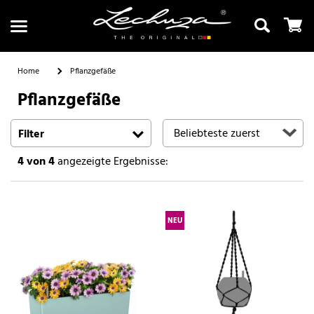
Home
Pflanzgefäße
Pflanzgefäße
Suchen
Filter
4
von 4
angezeigte Ergebnisse:
NEU