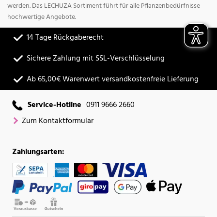
werden. Das LECHUZA Sortiment führt für alle Pflanzenbedürfnisse
hochwertige Angebote.
14 Tage Rückgaberecht
Sichere Zahlung mit SSL-Verschlüsselung
Ab 65,00€ Warenwert versandkostenfreie Lieferung
Service-Hotline
0911 9666 2660
Zum Kontaktformular
Zahlungsarten: