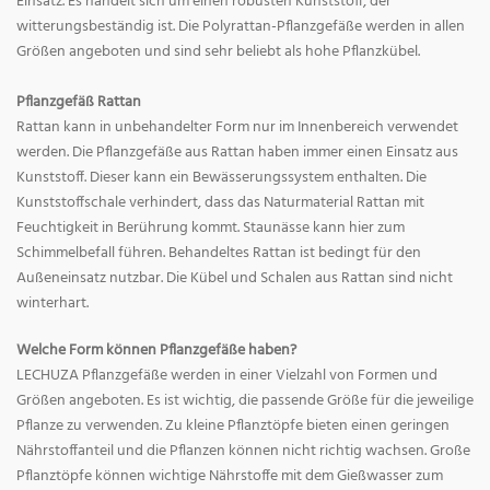
Einsatz. Es handelt sich um einen robusten Kunststoff, der
witterungsbeständig ist. Die Polyrattan-Pflanzgefäße werden in allen
Größen angeboten und sind sehr beliebt als hohe Pflanzkübel.
Pflanzgefäß Rattan
Rattan kann in unbehandelter Form nur im Innenbereich verwendet
werden. Die Pflanzgefäße aus Rattan haben immer einen Einsatz aus
Kunststoff. Dieser kann ein Bewässerungssystem enthalten. Die
Kunststoffschale verhindert, dass das Naturmaterial Rattan mit
Feuchtigkeit in Berührung kommt. Staunässe kann hier zum
Schimmelbefall führen. Behandeltes Rattan ist bedingt für den
Außeneinsatz nutzbar. Die Kübel und Schalen aus Rattan sind nicht
winterhart.
Welche Form können Pflanzgefäße haben?
LECHUZA Pflanzgefäße werden in einer Vielzahl von Formen und
Größen angeboten. Es ist wichtig, die passende Größe für die jeweilige
Pflanze zu verwenden. Zu kleine Pflanztöpfe bieten einen geringen
Nährstoffanteil und die Pflanzen können nicht richtig wachsen. Große
Pflanztöpfe können wichtige Nährstoffe mit dem Gießwasser zum