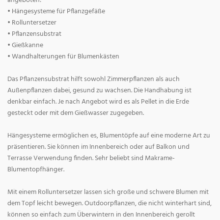
angeboten:
• Hängesysteme für Pflanzgefäße
• Rolluntersetzer
• Pflanzensubstrat
• Gießkanne
• Wandhalterungen für Blumenkästen
Das Pflanzensubstrat hilft sowohl Zimmerpflanzen als auch
Außenpflanzen dabei, gesund zu wachsen. Die Handhabung ist
denkbar einfach. Je nach Angebot wird es als Pellet in die Erde
gesteckt oder mit dem Gießwasser zugegeben.
Hängesysteme ermöglichen es, Blumentöpfe auf eine moderne Art zu
präsentieren. Sie können im Innenbereich oder auf Balkon und
Terrasse Verwendung finden. Sehr beliebt sind Makrame-
Blumentopfhänger.
Mit einem Rolluntersetzer lassen sich große und schwere Blumen mit
dem Topf leicht bewegen. Outdoorpflanzen, die nicht winterhart sind,
können so einfach zum Überwintern in den Innenbereich gerollt