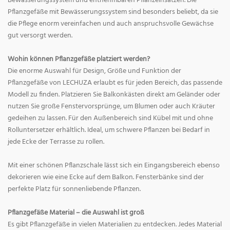
Bewässerungssystem und entnehmbaren Pflanzeinsätzen. Die
Pflanzgefäße mit Bewässerungssystem sind besonders beliebt, da sie
die Pflege enorm vereinfachen und auch anspruchsvolle Gewächse
gut versorgt werden.
Wohin können Pflanzgefäße platziert werden?
Die enorme Auswahl für Design, Größe und Funktion der
Pflanzgefäße von LECHUZA erlaubt es für jeden Bereich, das passende
Modell zu finden. Platzieren Sie Balkonkästen direkt am Geländer oder
nutzen Sie große Fenstervorsprünge, um Blumen oder auch Kräuter
gedeihen zu lassen. Für den Außenbereich sind Kübel mit und ohne
Rolluntersetzer erhältlich. Ideal, um schwere Pflanzen bei Bedarf in
jede Ecke der Terrasse zu rollen.
Mit einer schönen Pflanzschale lässt sich ein Eingangsbereich ebenso
dekorieren wie eine Ecke auf dem Balkon. Fensterbänke sind der
perfekte Platz für sonnenliebende Pflanzen.
Pflanzgefäße Material – die Auswahl ist groß
Es gibt Pflanzgefäße in vielen Materialien zu entdecken. Jedes Material