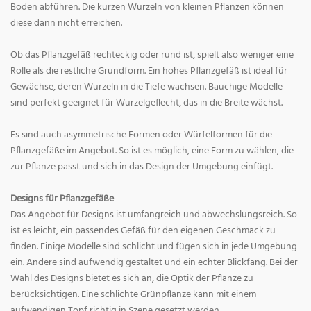
Boden abführen. Die kurzen Wurzeln von kleinen Pflanzen können
diese dann nicht erreichen.
Ob das Pflanzgefäß rechteckig oder rund ist, spielt also weniger eine
Rolle als die restliche Grundform. Ein hohes Pflanzgefäß ist ideal für
Gewächse, deren Wurzeln in die Tiefe wachsen. Bauchige Modelle
sind perfekt geeignet für Wurzelgeflecht, das in die Breite wächst.
Es sind auch asymmetrische Formen oder Würfelformen für die
Pflanzgefäße im Angebot. So ist es möglich, eine Form zu wählen, die
zur Pflanze passt und sich in das Design der Umgebung einfügt.
Designs für Pflanzgefäße
Das Angebot für Designs ist umfangreich und abwechslungsreich. So
ist es leicht, ein passendes Gefäß für den eigenen Geschmack zu
finden. Einige Modelle sind schlicht und fügen sich in jede Umgebung
ein. Andere sind aufwendig gestaltet und ein echter Blickfang. Bei der
Wahl des Designs bietet es sich an, die Optik der Pflanze zu
berücksichtigen. Eine schlichte Grünpflanze kann mit einem
aufwendigen Topf richtig in Szene gesetzt werden.