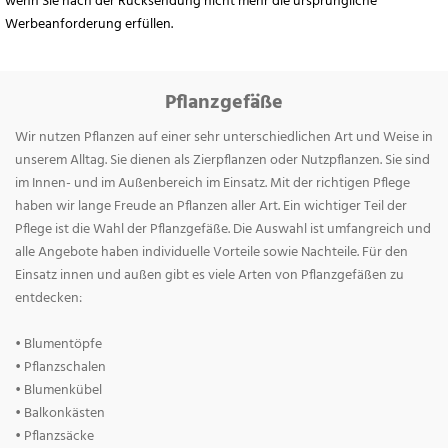
wenn Sie nach der Rücksendung nicht mehr die ursprüngliche
Werbeanforderung erfüllen.
Pflanzgefäße
Wir nutzen Pflanzen auf einer sehr unterschiedlichen Art und Weise in
unserem Alltag. Sie dienen als Zierpflanzen oder Nutzpflanzen. Sie sind
im Innen- und im Außenbereich im Einsatz. Mit der richtigen Pflege
haben wir lange Freude an Pflanzen aller Art. Ein wichtiger Teil der
Pflege ist die Wahl der Pflanzgefäße. Die Auswahl ist umfangreich und
alle Angebote haben individuelle Vorteile sowie Nachteile. Für den
Einsatz innen und außen gibt es viele Arten von Pflanzgefäßen zu
entdecken:
• Blumentöpfe
• Pflanzschalen
• Blumenkübel
• Balkonkästen
• Pflanzsäcke