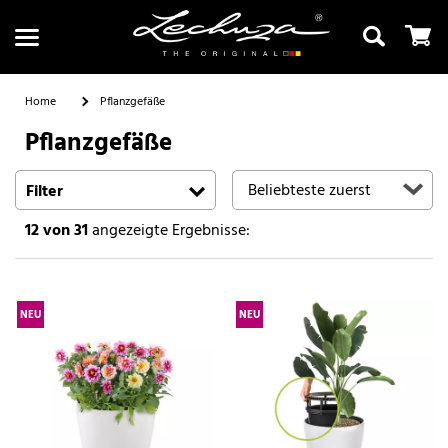
Home
Pflanzgefäße
Pflanzgefäße
Suchen
Filter
12
von 31
angezeigte Ergebnisse:
NEU
NEU