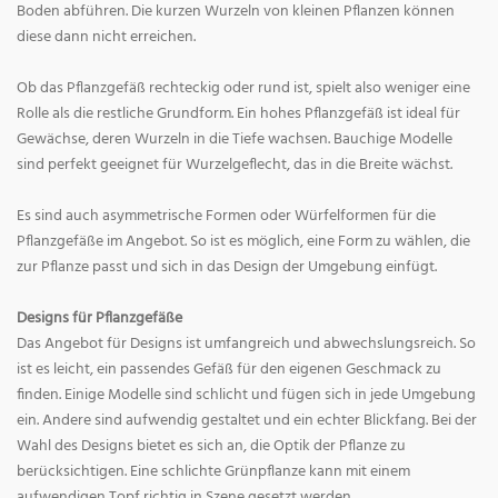
Boden abführen. Die kurzen Wurzeln von kleinen Pflanzen können
diese dann nicht erreichen.
Ob das Pflanzgefäß rechteckig oder rund ist, spielt also weniger eine
Rolle als die restliche Grundform. Ein hohes Pflanzgefäß ist ideal für
Gewächse, deren Wurzeln in die Tiefe wachsen. Bauchige Modelle
sind perfekt geeignet für Wurzelgeflecht, das in die Breite wächst.
Es sind auch asymmetrische Formen oder Würfelformen für die
Pflanzgefäße im Angebot. So ist es möglich, eine Form zu wählen, die
zur Pflanze passt und sich in das Design der Umgebung einfügt.
Designs für Pflanzgefäße
Das Angebot für Designs ist umfangreich und abwechslungsreich. So
ist es leicht, ein passendes Gefäß für den eigenen Geschmack zu
finden. Einige Modelle sind schlicht und fügen sich in jede Umgebung
ein. Andere sind aufwendig gestaltet und ein echter Blickfang. Bei der
Wahl des Designs bietet es sich an, die Optik der Pflanze zu
berücksichtigen. Eine schlichte Grünpflanze kann mit einem
aufwendigen Topf richtig in Szene gesetzt werden.