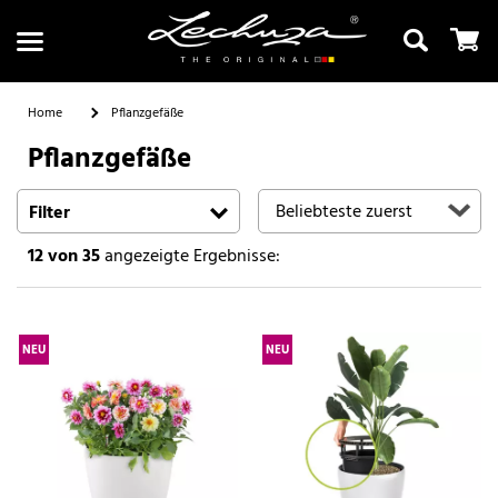
Home
Pflanzgefäße
Pflanzgefäße
Suchen
Filter
12
von 35
angezeigte Ergebnisse:
NEU
NEU