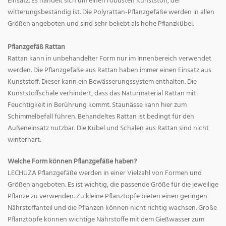
Einsatz. Es handelt sich um einen robusten Kunststoff, der
witterungsbeständig ist. Die Polyrattan-Pflanzgefäße werden in allen
Größen angeboten und sind sehr beliebt als hohe Pflanzkübel.
Pflanzgefäß Rattan
Rattan kann in unbehandelter Form nur im Innenbereich verwendet
werden. Die Pflanzgefäße aus Rattan haben immer einen Einsatz aus
Kunststoff. Dieser kann ein Bewässerungssystem enthalten. Die
Kunststoffschale verhindert, dass das Naturmaterial Rattan mit
Feuchtigkeit in Berührung kommt. Staunässe kann hier zum
Schimmelbefall führen. Behandeltes Rattan ist bedingt für den
Außeneinsatz nutzbar. Die Kübel und Schalen aus Rattan sind nicht
winterhart.
Welche Form können Pflanzgefäße haben?
LECHUZA Pflanzgefäße werden in einer Vielzahl von Formen und
Größen angeboten. Es ist wichtig, die passende Größe für die jeweilige
Pflanze zu verwenden. Zu kleine Pflanztöpfe bieten einen geringen
Nährstoffanteil und die Pflanzen können nicht richtig wachsen. Große
Pflanztöpfe können wichtige Nährstoffe mit dem Gießwasser zum