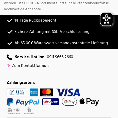
werden. Das LECHUZA Sortiment führt für alle Pflanzenbedürfnisse
hochwertige Angebote.
14 Tage Rückgaberecht
Sichere Zahlung mit SSL-Verschlüsselung
Ab 65,00€ Warenwert versandkostenfreie Lieferung
Service-Hotline
0911 9666 2660
Zum Kontaktformular
Zahlungsarten: