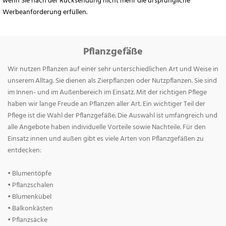
wenn Sie nach der Rücksendung nicht mehr die ursprüngliche
Werbeanforderung erfüllen.
Pflanzgefäße
Wir nutzen Pflanzen auf einer sehr unterschiedlichen Art und Weise in
unserem Alltag. Sie dienen als Zierpflanzen oder Nutzpflanzen. Sie sind
im Innen- und im Außenbereich im Einsatz. Mit der richtigen Pflege
haben wir lange Freude an Pflanzen aller Art. Ein wichtiger Teil der
Pflege ist die Wahl der Pflanzgefäße. Die Auswahl ist umfangreich und
alle Angebote haben individuelle Vorteile sowie Nachteile. Für den
Einsatz innen und außen gibt es viele Arten von Pflanzgefäßen zu
entdecken:
• Blumentöpfe
• Pflanzschalen
• Blumenkübel
• Balkonkästen
• Pflanzsäcke