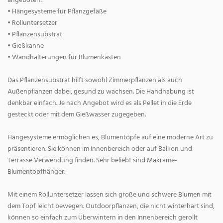
angeboten:
• Hängesysteme für Pflanzgefäße
• Rolluntersetzer
• Pflanzensubstrat
• Gießkanne
• Wandhalterungen für Blumenkästen
Das Pflanzensubstrat hilft sowohl Zimmerpflanzen als auch
Außenpflanzen dabei, gesund zu wachsen. Die Handhabung ist
denkbar einfach. Je nach Angebot wird es als Pellet in die Erde
gesteckt oder mit dem Gießwasser zugegeben.
Hängesysteme ermöglichen es, Blumentöpfe auf eine moderne Art zu
präsentieren. Sie können im Innenbereich oder auf Balkon und
Terrasse Verwendung finden. Sehr beliebt sind Makrame-
Blumentopfhänger.
Mit einem Rolluntersetzer lassen sich große und schwere Blumen mit
dem Topf leicht bewegen. Outdoorpflanzen, die nicht winterhart sind,
können so einfach zum Überwintern in den Innenbereich gerollt