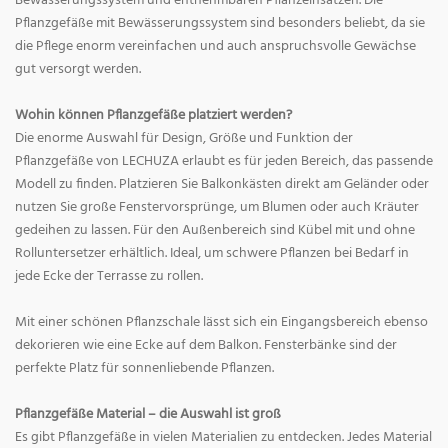
Bewässerungssystem und entnehmbaren Pflanzeinsätzen. Die
Pflanzgefäße mit Bewässerungssystem sind besonders beliebt, da sie
die Pflege enorm vereinfachen und auch anspruchsvolle Gewächse
gut versorgt werden.
Wohin können Pflanzgefäße platziert werden?
Die enorme Auswahl für Design, Größe und Funktion der
Pflanzgefäße von LECHUZA erlaubt es für jeden Bereich, das passende
Modell zu finden. Platzieren Sie Balkonkästen direkt am Geländer oder
nutzen Sie große Fenstervorsprünge, um Blumen oder auch Kräuter
gedeihen zu lassen. Für den Außenbereich sind Kübel mit und ohne
Rolluntersetzer erhältlich. Ideal, um schwere Pflanzen bei Bedarf in
jede Ecke der Terrasse zu rollen.
Mit einer schönen Pflanzschale lässt sich ein Eingangsbereich ebenso
dekorieren wie eine Ecke auf dem Balkon. Fensterbänke sind der
perfekte Platz für sonnenliebende Pflanzen.
Pflanzgefäße Material – die Auswahl ist groß
Es gibt Pflanzgefäße in vielen Materialien zu entdecken. Jedes Material