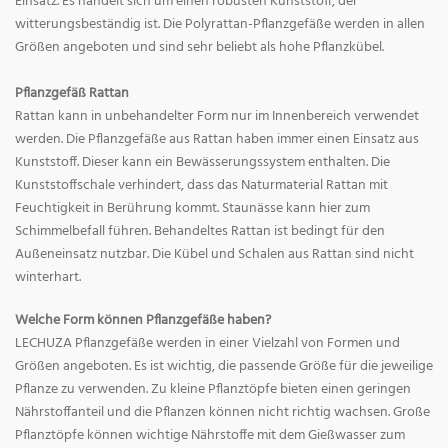
Einsatz. Es handelt sich um einen robusten Kunststoff, der
witterungsbeständig ist. Die Polyrattan-Pflanzgefäße werden in allen
Größen angeboten und sind sehr beliebt als hohe Pflanzkübel.
Pflanzgefäß Rattan
Rattan kann in unbehandelter Form nur im Innenbereich verwendet
werden. Die Pflanzgefäße aus Rattan haben immer einen Einsatz aus
Kunststoff. Dieser kann ein Bewässerungssystem enthalten. Die
Kunststoffschale verhindert, dass das Naturmaterial Rattan mit
Feuchtigkeit in Berührung kommt. Staunässe kann hier zum
Schimmelbefall führen. Behandeltes Rattan ist bedingt für den
Außeneinsatz nutzbar. Die Kübel und Schalen aus Rattan sind nicht
winterhart.
Welche Form können Pflanzgefäße haben?
LECHUZA Pflanzgefäße werden in einer Vielzahl von Formen und
Größen angeboten. Es ist wichtig, die passende Größe für die jeweilige
Pflanze zu verwenden. Zu kleine Pflanztöpfe bieten einen geringen
Nährstoffanteil und die Pflanzen können nicht richtig wachsen. Große
Pflanztöpfe können wichtige Nährstoffe mit dem Gießwasser zum