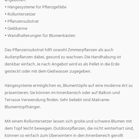
angeboten:
• Hängesysteme für Pflanzgefäße
• Rolluntersetzer
• Pflanzensubstrat
• Gießkanne
• Wandhalterungen für Blumenkästen
Das Pflanzensubstrat hilft sowohl Zimmerpflanzen als auch
Außenpflanzen dabei, gesund zu wachsen. Die Handhabung ist
denkbar einfach. Je nach Angebot wird es als Pellet in die Erde
gesteckt oder mit dem Gießwasser zugegeben.
Hängesysteme ermöglichen es, Blumentöpfe auf eine moderne Art zu
präsentieren. Sie können im Innenbereich oder auf Balkon und
Terrasse Verwendung finden. Sehr beliebt sind Makrame-
Blumentopfhänger.
Mit einem Rolluntersetzer lassen sich große und schwere Blumen mit
dem Topf leicht bewegen. Outdoorpflanzen, die nicht winterhart sind,
können so einfach zum Überwintern in den Innenbereich gerollt