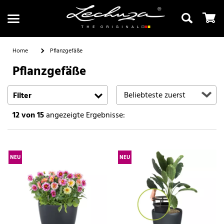
Home
Pflanzgefäße
Pflanzgefäße
Suchen
Filter
12
von 15
angezeigte Ergebnisse:
NEU
NEU