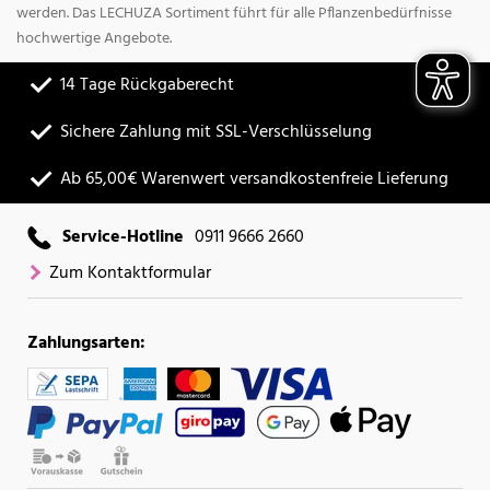
werden. Das LECHUZA Sortiment führt für alle Pflanzenbedürfnisse
hochwertige Angebote.
14 Tage Rückgaberecht
Sichere Zahlung mit SSL-Verschlüsselung
Ab 65,00€ Warenwert versandkostenfreie Lieferung
Service-Hotline
0911 9666 2660
Zum Kontaktformular
Zahlungsarten: