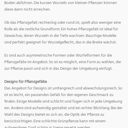
Boden abführen. Die kurzen Wurzeln von kleinen Pflanzen können
diese dann nicht erreichen.
Ob das Pflanzgefäß rechteckig oder rund ist, spielt also weniger eine
Rolle als die restliche Grundform. Ein hohes Pflanzgefäß ist ideal für
Gewächse, deren Wurzeln in die Tiefe wachsen. Bauchige Modelle
sind perfekt geeignet für Wurzelgeflecht, das in die Breite wächst.
Es sind auch asymmetrische Formen oder Würfelformen für die
Pflanzgefäße im Angebot. So ist es möglich, eine Form zu wählen, die
zur Pflanze passt und sich in das Design der Umgebung einfügt.
Designs für Pflanzgefäße
Das Angebot für Designs ist umfangreich und abwechslungsreich. So
ist es leicht, ein passendes Gefäß für den eigenen Geschmack zu
finden. Einige Modelle sind schlicht und fügen sich in jede Umgebung
ein. Andere sind aufwendig gestaltet und ein echter Blickfang. Bei der
Wahl des Designs bietet es sich an, die Optik der Pflanze zu
berücksichtigen. Eine schlichte Grünpflanze kann mit einem
aufwendigen Topf richtig in Szene gesetzt werden.