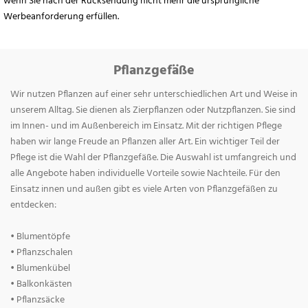
wenn Sie nach der Rücksendung nicht mehr die ursprüngliche
Werbeanforderung erfüllen.
Pflanzgefäße
Wir nutzen Pflanzen auf einer sehr unterschiedlichen Art und Weise in
unserem Alltag. Sie dienen als Zierpflanzen oder Nutzpflanzen. Sie sind
im Innen- und im Außenbereich im Einsatz. Mit der richtigen Pflege
haben wir lange Freude an Pflanzen aller Art. Ein wichtiger Teil der
Pflege ist die Wahl der Pflanzgefäße. Die Auswahl ist umfangreich und
alle Angebote haben individuelle Vorteile sowie Nachteile. Für den
Einsatz innen und außen gibt es viele Arten von Pflanzgefäßen zu
entdecken:
• Blumentöpfe
• Pflanzschalen
• Blumenkübel
• Balkonkästen
• Pflanzsäcke