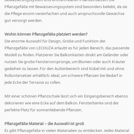
Bewässerungssystem und entnehmbaren Pflanzeinsätzen. Die
Pflanzgefäße mit Bewässerungssystem sind besonders beliebt, da sie
die Pflege enorm vereinfachen und auch anspruchsvolle Gewächse
gut versorgt werden.
Wohin können Pflanzgefäße platziert werden?
Die enorme Auswahl für Design, Größe und Funktion der
Pflanzgefäße von LECHUZA erlaubt es für jeden Bereich, das passende
Modell zu finden. Platzieren Sie Balkonkästen direkt am Geländer oder
nutzen Sie große Fenstervorsprünge, um Blumen oder auch Kräuter
gedeihen zu lassen. Für den Außenbereich sind Kübel mit und ohne
Rolluntersetzer erhältlich. Ideal, um schwere Pflanzen bei Bedarf in
jede Ecke der Terrasse zu rollen.
Mit einer schönen Pflanzschale lässt sich ein Eingangsbereich ebenso
dekorieren wie eine Ecke auf dem Balkon. Fensterbänke sind der
perfekte Platz für sonnenliebende Pflanzen.
Pflanzgefäße Material – die Auswahl ist groß
Es gibt Pflanzgefäße in vielen Materialien zu entdecken. Jedes Material