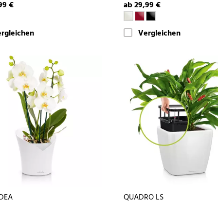
99 €
ab 29,99 €
rgleichen
Vergleichen
DEA
QUADRO LS