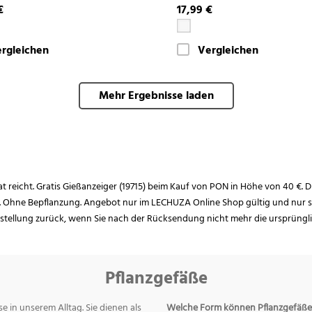
€
17,99 €
rgleichen
Vergleichen
Mehr Ergebnisse laden
rat reicht. Gratis Gießanzeiger (19715) beim Kauf von PON in Höhe von 40 €. D
. Ohne Bepflanzung. Angebot nur im LECHUZA Online Shop gültig und nur so
estellung zurück, wenn Sie nach der Rücksendung nicht mehr die ursprüngl
Pflanzgefäße
e in unserem Alltag. Sie dienen als
Welche Form können Pflanzgefäße