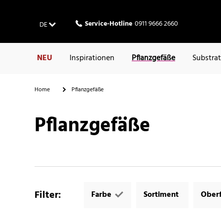
Service-Hotline
0911 9666 2660
DE
NEU
Inspirationen
Pflanzgefäße
Substra
Home
Pflanzgefäße
Pflanzgefäße
Filter
:
Farbe
Sortiment
Oberf