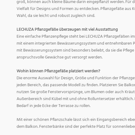
groß, können auch kleine Bäume darin eingepflanzt werden. Für d
Vielfalt für Designs und Formen zu entdecken. Pflanzgefäße aus Ku
Wahl, da sie leicht und robust zugleich sind.
LECHUZA Pflanzgefäße überzeugen mit viel Ausstattung
Eine einfache Pflanzenpflege steht bei LECHUZA Pflanzgefäßen im
mit einem integrierten Bewässerungssystem und entnehmbaren Pf
mit Bewässerungssystem sind besonders beliebt, da sie die Pfle
anspruchsvolle Gewächse gut versorgt werden.
Wohin können Pflanzgefäße platziert werden?
Die enorme Auswahl für Design, Größe und Funktion der Pflanzge
jeden Bereich, das passende Modell zu finden. Platzieren Sie Balk
nutzen Sie große Fenstervorsprünge, um Blumen oder auch Kräute
Außenbereich sind Kübel mit und ohne Rolluntersetzer erhältlich. 
Bedarf in jede Ecke der Terrasse zu rollen.
Mit einer schönen Pflanzschale lässt sich ein Eingangsbereich eb
dem Balkon. Fensterbänke sind der perfekte Platz für sonnenliebe