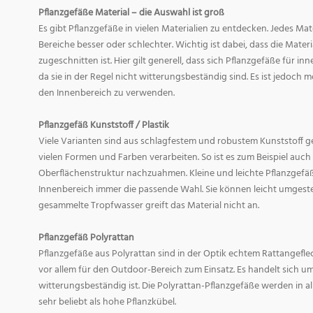
Pflanzgefäße Material – die Auswahl ist groß
Es gibt Pflanzgefäße in vielen Materialien zu entdecken. Jedes Mat
Bereiche besser oder schlechter. Wichtig ist dabei, dass die Mate
zugeschnitten ist. Hier gilt generell, dass sich Pflanzgefäße für i
da sie in der Regel nicht witterungsbeständig sind. Es ist jedoch
den Innenbereich zu verwenden.
Pflanzgefäß Kunststoff / Plastik
Viele Varianten sind aus schlagfestem und robustem Kunststoff gefe
vielen Formen und Farben verarbeiten. So ist es zum Beispiel auch
Oberflächenstruktur nachzuahmen. Kleine und leichte Pflanzgefäß
Innenbereich immer die passende Wahl. Sie können leicht umgeste
gesammelte Tropfwasser greift das Material nicht an.
Pflanzgefäß Polyrattan
Pflanzgefäße aus Polyrattan sind in der Optik echtem Rattangef
vor allem für den Outdoor-Bereich zum Einsatz. Es handelt sich um
witterungsbeständig ist. Die Polyrattan-Pflanzgefäße werden in 
sehr beliebt als hohe Pflanzkübel.