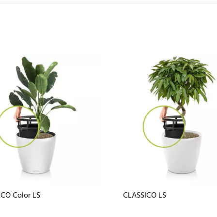
CO Color LS
CLASSICO LS