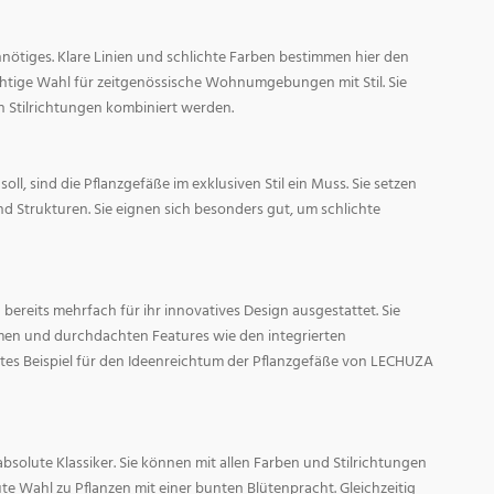
nötiges. Klare Linien und schlichte Farben bestimmen hier den
ichtige Wahl für zeitgenössische Wohnumgebungen mit Stil. Sie
n Stilrichtungen kombiniert werden.
oll, sind die Pflanzgefäße im exklusiven Stil ein Muss. Sie setzen
d Strukturen. Sie eignen sich besonders gut, um schlichte
ereits mehrfach für ihr innovatives Design ausgestattet. Sie
men und durchdachten Features wie den integrierten
tes Beispiel für den Ideenreichtum der Pflanzgefäße von LECHUZA
absolute Klassiker. Sie können mit allen Farben und Stilrichtungen
ute Wahl zu Pflanzen mit einer bunten Blütenpracht. Gleichzeitig