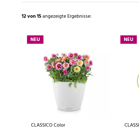
12
von 15
angezeigte Ergebnisse:
NEU
NEU
CLASSICO Color
CLASSI