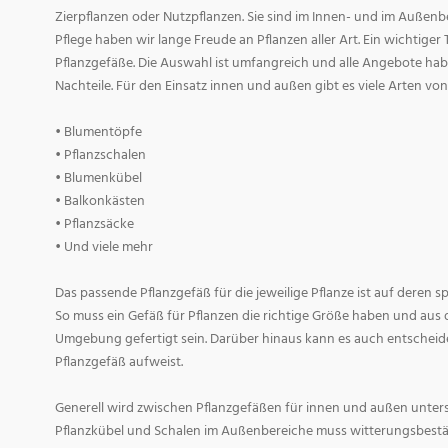
Zierpflanzen oder Nutzpflanzen. Sie sind im Innen- und im Außenber
Pflege haben wir lange Freude an Pflanzen aller Art. Ein wichtiger T
Pflanzgefäße. Die Auswahl ist umfangreich und alle Angebote habe
Nachteile. Für den Einsatz innen und außen gibt es viele Arten v
• Blumentöpfe
• Pflanzschalen
• Blumenkübel
• Balkonkästen
• Pflanzsäcke
• Und viele mehr
Das passende Pflanzgefäß für die jeweilige Pflanze ist auf deren 
So muss ein Gefäß für Pflanzen die richtige Größe haben und aus 
Umgebung gefertigt sein. Darüber hinaus kann es auch entscheid
Pflanzgefäß aufweist.
Generell wird zwischen Pflanzgefäßen für innen und außen untersc
Pflanzkübel und Schalen im Außenbereiche muss witterungsbestän