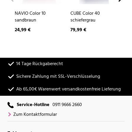
NAVIO Color 10
CUBE Color 40
DE
sandbraun
schiefergrau
24,99 €
79,99 €
9,
14 Tage Rückgaberecht
Sichere Zahlung mit SSL-Verschlüsselung
Ab 65,00€ Warenwert versandkostenfreie Lieferung
Service-Hotline
0911 9666 2660
Zum Kontaktformular