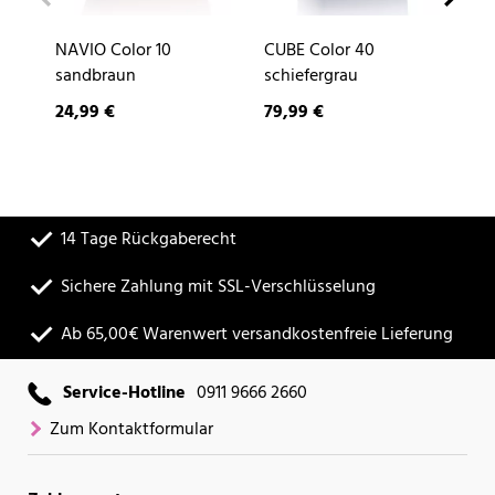
NAVIO Color 10
CUBE Color 40
DE
sandbraun
schiefergrau
24,99 €
79,99 €
9,
14 Tage Rückgaberecht
Sichere Zahlung mit SSL-Verschlüsselung
Ab 65,00€ Warenwert versandkostenfreie Lieferung
Service-Hotline
0911 9666 2660
Zum Kontaktformular