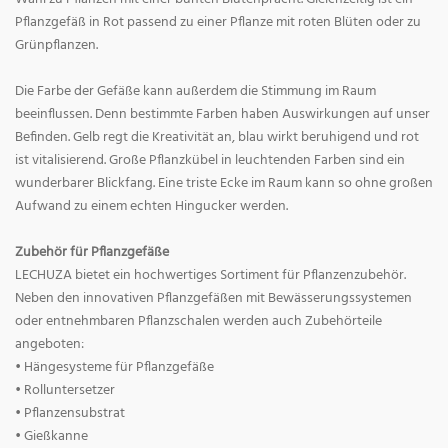
Pflanzgefäß in Rot passend zu einer Pflanze mit roten Blüten oder zu
Grünpflanzen.
Die Farbe der Gefäße kann außerdem die Stimmung im Raum
beeinflussen. Denn bestimmte Farben haben Auswirkungen auf unser
Befinden. Gelb regt die Kreativität an, blau wirkt beruhigend und rot
ist vitalisierend. Große Pflanzkübel in leuchtenden Farben sind ein
wunderbarer Blickfang. Eine triste Ecke im Raum kann so ohne großen
Aufwand zu einem echten Hingucker werden.
Zubehör für Pflanzgefäße
LECHUZA bietet ein hochwertiges Sortiment für Pflanzenzubehör.
Neben den innovativen Pflanzgefäßen mit Bewässerungssystemen
oder entnehmbaren Pflanzschalen werden auch Zubehörteile
angeboten:
• Hängesysteme für Pflanzgefäße
• Rolluntersetzer
• Pflanzensubstrat
• Gießkanne