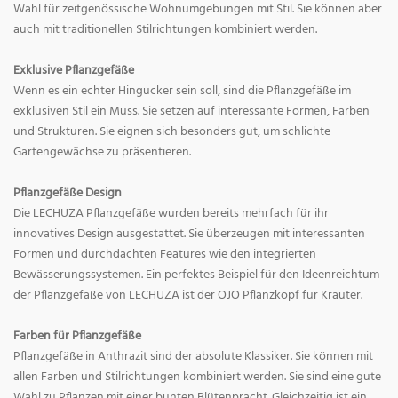
Wahl für zeitgenössische Wohnumgebungen mit Stil. Sie können aber
auch mit traditionellen Stilrichtungen kombiniert werden.
Exklusive Pflanzgefäße
Wenn es ein echter Hingucker sein soll, sind die Pflanzgefäße im
exklusiven Stil ein Muss. Sie setzen auf interessante Formen, Farben
und Strukturen. Sie eignen sich besonders gut, um schlichte
Gartengewächse zu präsentieren.
Pflanzgefäße Design
Die LECHUZA Pflanzgefäße wurden bereits mehrfach für ihr
innovatives Design ausgestattet. Sie überzeugen mit interessanten
Formen und durchdachten Features wie den integrierten
Bewässerungssystemen. Ein perfektes Beispiel für den Ideenreichtum
der Pflanzgefäße von LECHUZA ist der OJO Pflanzkopf für Kräuter.
Farben für Pflanzgefäße
Pflanzgefäße in Anthrazit sind der absolute Klassiker. Sie können mit
allen Farben und Stilrichtungen kombiniert werden. Sie sind eine gute
Wahl zu Pflanzen mit einer bunten Blütenpracht. Gleichzeitig ist ein