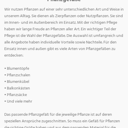
Wir nutzen Pflanzen auf einer sehr unterschiedlichen Art und Weise in
unserem Alltag. Sie dienen als Zierpflanzen oder Nutzpflanzen. Sie sind
im Innen- und im Außenbereich im Einsatz. Mit der richtigen Pflege
haben wir lange Freude an Pflanzen aller Art. Ein wichtiger Teil der
Pflege ist die Wahl der Pflanzgefäße. Die Auswahl ist umfangreich und
alle Angebote haben individuelle Vorteile sowie Nachteile. Für den
Einsatz innen und außen gibt es viele Arten von Pflanzgefäßen zu
entdecken:
• Blumentöpfe
• Pflanzschalen
• Blumenkübel
• Balkonkästen
• Pflanzsäcke
• Und viele mehr
Das passende Pflanzgefäß für die jeweilige Pflanze ist auf deren
speziellen Ansprüche zugeschnitten. So muss ein Gefäß für Pflanzen
die richtige Größe haben und aus dem passenden Material für die