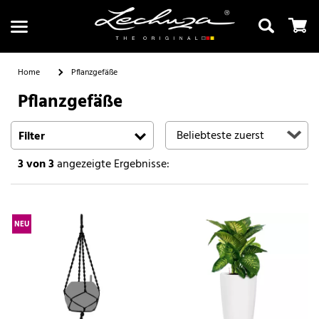
Home
Pflanzgefäße
Pflanzgefäße
Suchen
Filter
3
von 3
angezeigte Ergebnisse:
NEU