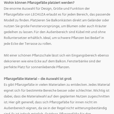
Wohin können Pflanzgefäße platziert werden?
Die enorme Auswahl für Design, Größe und Funktion der
Pflanzgefäße von LECHUZA erlaubt es für jeden Bereich, das passende
Modell zu finden. Platzieren Sie Balkonkästen direkt am Geländer oder
nutzen Sie große Fenstervorsprünge, um Blumen oder auch Kräuter
gedeihen zu lassen. Für den Außenbereich sind Kübel mit und ohne
Rolluntersetzer erhältlich. Ideal, um schwere Pflanzen bei Bedarf in
jede Ecke der Terrasse zu rollen.
Mit einer schönen Pflanzschale lässt sich ein Eingangsbereich ebenso
dekorieren wie eine Ecke auf dem Balkon. Fensterbänke sind der
perfekte Platz für sonnenliebende Pflanzen.
Pflanzgefäße Material – die Auswahl ist groß
Es gibt Pflanzgefäße in vielen Materialien zu entdecken. Jedes Material
eignet sich für bestimmte Bereiche besser oder schlechter. Wichtig ist
dabei, dass die Materialwahl auf den geplanten Nutzen zugeschnitten
ist. Hier gilt generell, dass sich Pflanzgefäße für innen nicht im
Außenbereich eignen, da sie in der Regel nicht witterungsbeständig