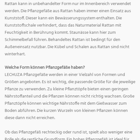
Rattan kann in unbehandelter Form nur im Innenbereich verwendet
werden. Die Pflanzgefäße aus Rattan haben immer einen Einsatz aus
Kunststoff. Dieser kann ein Bewässerungssystem enthalten. Die
Kunststoffschale verhindert, dass das Naturmaterial Rattan mit
Feuchtigkeit in Berührung kommt. Staunässe kann hier zum
Schimmelbefall führen. Behandeltes Rattan ist bedingt für den
Außeneinsatz nutzbar. Die Kübel und Schalen aus Rattan sind nicht
winterhart.
Welche Form können Pflanzgefäße haben?
LECHUZA Pflanzgefäße werden in einer Vielzahl von Formen und
Größen angeboten. Es ist wichtig, die passende Größe für die jeweilige
Pflanze zu verwenden. Zu kleine Pflanztöpfe bieten einen geringen
Nährstoffanteil und die Pflanzen können nicht richtig wachsen. Große
Pflanztöpfe können wichtige Nährstoffe mit dem Gießwasser zum
Boden abführen. Die kurzen Wurzeln von kleinen Pflanzen können
diese dann nicht erreichen.
Ob das Pflanzgefäß rechteckig oder rund ist, spielt also weniger eine
Rolle als die restliche Grundform. Ein hohes Pflanzgefäß ist ideal für