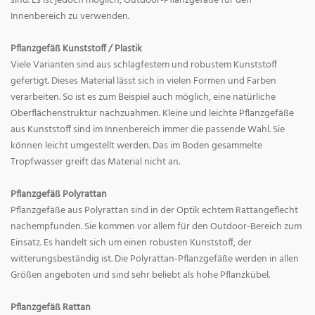
sind. Es ist jedoch möglich, Outdoor-Pflanzgefäße für den
Innenbereich zu verwenden.
Pflanzgefäß Kunststoff / Plastik
Viele Varianten sind aus schlagfestem und robustem Kunststoff
gefertigt. Dieses Material lässt sich in vielen Formen und Farben
verarbeiten. So ist es zum Beispiel auch möglich, eine natürliche
Oberflächenstruktur nachzuahmen. Kleine und leichte Pflanzgefäße
aus Kunststoff sind im Innenbereich immer die passende Wahl. Sie
können leicht umgestellt werden. Das im Boden gesammelte
Tropfwasser greift das Material nicht an.
Pflanzgefäß Polyrattan
Pflanzgefäße aus Polyrattan sind in der Optik echtem Rattangeflecht
nachempfunden. Sie kommen vor allem für den Outdoor-Bereich zum
Einsatz. Es handelt sich um einen robusten Kunststoff, der
witterungsbeständig ist. Die Polyrattan-Pflanzgefäße werden in allen
Größen angeboten und sind sehr beliebt als hohe Pflanzkübel.
Pflanzgefäß Rattan