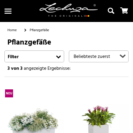
Home
Pflanzgefäße
Pflanzgefäße
Suchen
Filter
3
von 3
angezeigte Ergebnisse:
NEU