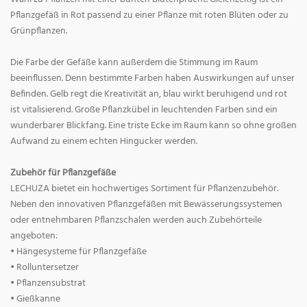
Pflanzgefäß in Rot passend zu einer Pflanze mit roten Blüten oder zu
Grünpflanzen.
Die Farbe der Gefäße kann außerdem die Stimmung im Raum
beeinflussen. Denn bestimmte Farben haben Auswirkungen auf unser
Befinden. Gelb regt die Kreativität an, blau wirkt beruhigend und rot
ist vitalisierend. Große Pflanzkübel in leuchtenden Farben sind ein
wunderbarer Blickfang. Eine triste Ecke im Raum kann so ohne großen
Aufwand zu einem echten Hingucker werden.
Zubehör für Pflanzgefäße
LECHUZA bietet ein hochwertiges Sortiment für Pflanzenzubehör.
Neben den innovativen Pflanzgefäßen mit Bewässerungssystemen
oder entnehmbaren Pflanzschalen werden auch Zubehörteile
angeboten:
• Hängesysteme für Pflanzgefäße
• Rolluntersetzer
• Pflanzensubstrat
• Gießkanne