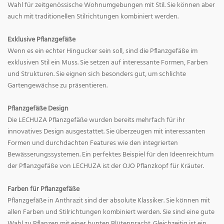
Wahl für zeitgenössische Wohnumgebungen mit Stil. Sie können aber
auch mit traditionellen Stilrichtungen kombiniert werden.
Exklusive Pflanzgefäße
Wenn es ein echter Hingucker sein soll, sind die Pflanzgefäße im
exklusiven Stil ein Muss. Sie setzen auf interessante Formen, Farben
und Strukturen. Sie eignen sich besonders gut, um schlichte
Gartengewächse zu präsentieren.
Pflanzgefäße Design
Die LECHUZA Pflanzgefäße wurden bereits mehrfach für ihr
innovatives Design ausgestattet. Sie überzeugen mit interessanten
Formen und durchdachten Features wie den integrierten
Bewässerungssystemen. Ein perfektes Beispiel für den Ideenreichtum
der Pflanzgefäße von LECHUZA ist der OJO Pflanzkopf für Kräuter.
Farben für Pflanzgefäße
Pflanzgefäße in Anthrazit sind der absolute Klassiker. Sie können mit
allen Farben und Stilrichtungen kombiniert werden. Sie sind eine gute
Wahl zu Pflanzen mit einer bunten Blütenpracht. Gleichzeitig ist ein