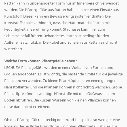
Rattan kann in unbehandelter Form nur im Innenbereich verwendet
werden. Die Pflanzgefäße aus Rattan haben immer einen Einsatz aus
Kunststoff. Dieser kann ein Bewässerungssystem enthalten. Die
Kunststoffschale verhindert, dass das Naturmaterial Rattan mit
Feuchtigkeit in Berührung kommt. Staunässe kann hier zum
Schimmelbefall führen. Behandeltes Rattan ist bedingt für den
Außeneinsatz nutzbar. Die Kübel und Schalen aus Rattan sind nicht
winterhart.
Welche Form können Pflanzgefäße haben?
LECHUZA Pflanzgefäße werden in einer Vielzahl von Formen und
Größen angeboten. Es ist wichtig, die passende Größe für die jeweilige
Pflanze zu verwenden. Zu kleine Pflanztöpfe bieten einen geringen
Nährstoffanteil und die Pflanzen können nicht richtig wachsen. Große
Pflanztöpfe können wichtige Nährstoffe mit dem Gießwasser zum
Boden abführen. Die kurzen Wurzeln von kleinen Pflanzen können
diese dann nicht erreichen.
Ob das Pflanzgefäß rechteckig oder rund ist, spielt also weniger eine
Rolle als die restliche Grundform. Ein hohes Pflanzgefäß ist ideal für