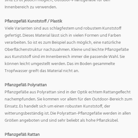
sind. Es ist jedoch möglich, Outdoor-Pflanzgefäße für den
Innenbereich zu verwenden.
Pflanzgefäß Kunststoff / Plastik
Viele Varianten sind aus schlagfestem und robustem Kunststoff
gefertigt. Dieses Material lässt sich in vielen Formen und Farben
verarbeiten. So ist es zum Beispiel auch möglich, eine natürliche
Oberflächenstruktur nachzuahmen. Kleine und leichte Pflanzgefäße
aus Kunststoff sind im Innenbereich immer die passende Wahl. Sie
können leicht umgestellt werden. Das im Boden gesammelte
Tropfwasser greift das Material nicht an.
Pflanzgefäß Polyrattan
Pflanzgefäße aus Polyrattan sind in der Optik echtem Rattangeflecht
nachempfunden. Sie kommen vor allem für den Outdoor-Bereich zum
Einsatz. Es handelt sich um einen robusten Kunststoff, der
witterungsbeständig ist. Die Polyrattan-Pflanzgefäße werden in allen
Größen angeboten und sind sehr beliebt als hohe Pflanzkübel.
Pflanzgefäß Rattan