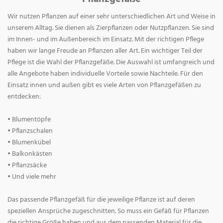
Wir nutzen Pflanzen auf einer sehr unterschiedlichen Art und Weise in
unserem Alltag. Sie dienen als Zierpflanzen oder Nutzpflanzen. Sie sind
im Innen- und im Außenbereich im Einsatz. Mit der richtigen Pflege
haben wir lange Freude an Pflanzen aller Art. Ein wichtiger Teil der
Pflege ist die Wahl der Pflanzgefäße. Die Auswahl ist umfangreich und
alle Angebote haben individuelle Vorteile sowie Nachteile. Für den
Einsatz innen und außen gibt es viele Arten von Pflanzgefäßen zu
entdecken:
• Blumentöpfe
• Pflanzschalen
• Blumenkübel
• Balkonkästen
• Pflanzsäcke
• Und viele mehr
Das passende Pflanzgefäß für die jeweilige Pflanze ist auf deren
speziellen Ansprüche zugeschnitten. So muss ein Gefäß für Pflanzen
die richtige Größe haben und aus dem passenden Material für die