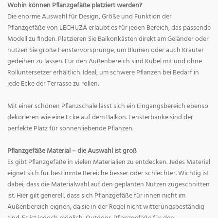
Wohin können Pflanzgefäße platziert werden?
Die enorme Auswahl für Design, Größe und Funktion der
Pflanzgefäße von LECHUZA erlaubt es für jeden Bereich, das passende
Modell zu finden. Platzieren Sie Balkonkästen direkt am Geländer oder
nutzen Sie große Fenstervorsprünge, um Blumen oder auch Kräuter
gedeihen zu lassen. Für den Außenbereich sind Kübel mit und ohne
Rolluntersetzer erhältlich. Ideal, um schwere Pflanzen bei Bedarf in
jede Ecke der Terrasse zu rollen.
Mit einer schönen Pflanzschale lässt sich ein Eingangsbereich ebenso
dekorieren wie eine Ecke auf dem Balkon. Fensterbänke sind der
perfekte Platz für sonnenliebende Pflanzen.
Pflanzgefäße Material – die Auswahl ist groß
Es gibt Pflanzgefäße in vielen Materialien zu entdecken. Jedes Material
eignet sich für bestimmte Bereiche besser oder schlechter. Wichtig ist
dabei, dass die Materialwahl auf den geplanten Nutzen zugeschnitten
ist. Hier gilt generell, dass sich Pflanzgefäße für innen nicht im
Außenbereich eignen, da sie in der Regel nicht witterungsbeständig