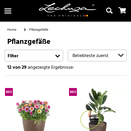
Home
Pflanzgefäße
Pflanzgefäße
Suchen
Filter
12
von 29
angezeigte Ergebnisse:
NEU
NEU