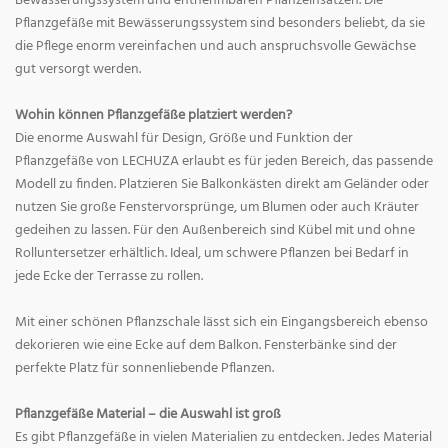
Bewässerungssystem und entnehmbaren Pflanzeinsätzen. Die
Pflanzgefäße mit Bewässerungssystem sind besonders beliebt, da sie
die Pflege enorm vereinfachen und auch anspruchsvolle Gewächse
gut versorgt werden.
Wohin können Pflanzgefäße platziert werden?
Die enorme Auswahl für Design, Größe und Funktion der
Pflanzgefäße von LECHUZA erlaubt es für jeden Bereich, das passende
Modell zu finden. Platzieren Sie Balkonkästen direkt am Geländer oder
nutzen Sie große Fenstervorsprünge, um Blumen oder auch Kräuter
gedeihen zu lassen. Für den Außenbereich sind Kübel mit und ohne
Rolluntersetzer erhältlich. Ideal, um schwere Pflanzen bei Bedarf in
jede Ecke der Terrasse zu rollen.
Mit einer schönen Pflanzschale lässt sich ein Eingangsbereich ebenso
dekorieren wie eine Ecke auf dem Balkon. Fensterbänke sind der
perfekte Platz für sonnenliebende Pflanzen.
Pflanzgefäße Material – die Auswahl ist groß
Es gibt Pflanzgefäße in vielen Materialien zu entdecken. Jedes Material