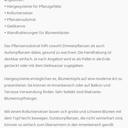
angeboten:
• Hängesysteme für Pflanzgefäße
• Rolluntersetzer
• Pflanzensubstrat
• Gießkanne
• Wandhalterungen für Blumenkästen
Das Pflanzensubstrat hilft sowohl Zimmerpflanzen als auch
Außenpflanzen dabei, gesund zu wachsen. Die Handhabung ist
denkbar einfach. Je nach Angebot wird es als Pellet in die Erde
gesteckt oder mit dem Gießwasser zugegeben.
Hängesysteme ermöglichen es, Blumentöpfe auf eine moderne Art zu
präsentieren. Sie können im Innenbereich oder auf Balkon und
Terrasse Verwendung finden. Sehr beliebt sind Makrame-
Blumentopfhänger.
Mit einem Rolluntersetzer lassen sich große und schwere Blumen mit
dem Topf leicht bewegen. Outdoorpflanzen, die nicht winterhart sind,
können so einfach zum Überwintern in den Innenbereich gerollt