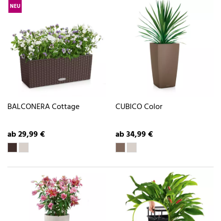
NEU
BALCONERA Cottage
CUBICO Color
ab 29,99 €
ab 34,99 €