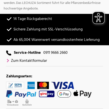
werden. Das LECHUZA Sortiment führt für alle Pflanzenbedürfnisse
hochwertige Angebote.
14 Tage Rückgaberecht
Sichere Zahlung mit SSL-Verschlüsselung
Ab 65,00€ Warenwert versandkostenfreie Lieferung
Service-Hotline
0911 9666 2660
Zum Kontaktformular
Zahlungsarten: