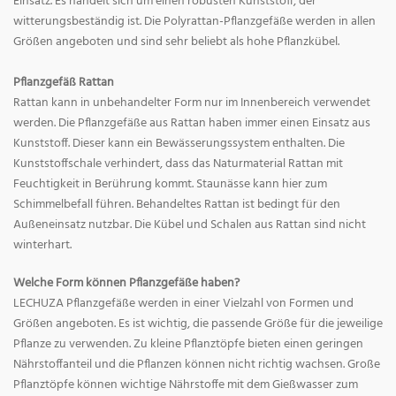
Einsatz. Es handelt sich um einen robusten Kunststoff, der
witterungsbeständig ist. Die Polyrattan-Pflanzgefäße werden in allen
Größen angeboten und sind sehr beliebt als hohe Pflanzkübel.
Pflanzgefäß Rattan
Rattan kann in unbehandelter Form nur im Innenbereich verwendet
werden. Die Pflanzgefäße aus Rattan haben immer einen Einsatz aus
Kunststoff. Dieser kann ein Bewässerungssystem enthalten. Die
Kunststoffschale verhindert, dass das Naturmaterial Rattan mit
Feuchtigkeit in Berührung kommt. Staunässe kann hier zum
Schimmelbefall führen. Behandeltes Rattan ist bedingt für den
Außeneinsatz nutzbar. Die Kübel und Schalen aus Rattan sind nicht
winterhart.
Welche Form können Pflanzgefäße haben?
LECHUZA Pflanzgefäße werden in einer Vielzahl von Formen und
Größen angeboten. Es ist wichtig, die passende Größe für die jeweilige
Pflanze zu verwenden. Zu kleine Pflanztöpfe bieten einen geringen
Nährstoffanteil und die Pflanzen können nicht richtig wachsen. Große
Pflanztöpfe können wichtige Nährstoffe mit dem Gießwasser zum