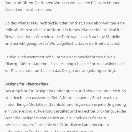
Boden abführen. Die kurzen Wurzeln von kleinen Pflanzen können
diese dann nicht erreichen.
Ob das Pflanzgefäß rechteckig oder rund ist, spielt also weniger eine
Rolle als die restliche Grundform. Ein hohes Pflanzgefäß ist ideal für
Gewächse, deren Wurzeln in die Tiefe wachsen. Bauchige Modelle
sind perfekt geeignet für Wurzelgeflecht, das in die Breite wächst.
Es sind auch asymmetrische Formen oder Würfelformen für die
Pflanzgefäße im Angebot. So ist es möglich, eine Form zu wählen, die
zur Pflanze passt und sich in das Design der Umgebung einfügt.
Designs für Pflanzgefäße
Das Angebot für Designs ist umfangreich und abwechslungsreich. So
ist es leicht, ein passendes Gefäß für den eigenen Geschmack zu
finden. Einige Modelle sind schlicht und fügen sich in jede Umgebung
ein. Andere sind aufwendig gestaltet und ein echter Blickfang. Bei der
Wahl des Designs bietet es sich an, die Optik der Pflanze zu
berücksichtigen. Eine schlichte Grünpflanze kann mit einem
aufwendigen Topf richtig in Szene gesetzt werden.