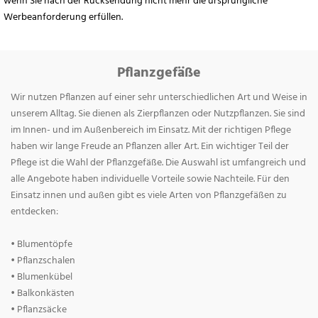
wenn Sie nach der Rücksendung nicht mehr die ursprüngliche
Werbeanforderung erfüllen.
Pflanzgefäße
Wir nutzen Pflanzen auf einer sehr unterschiedlichen Art und Weise in
unserem Alltag. Sie dienen als Zierpflanzen oder Nutzpflanzen. Sie sind
im Innen- und im Außenbereich im Einsatz. Mit der richtigen Pflege
haben wir lange Freude an Pflanzen aller Art. Ein wichtiger Teil der
Pflege ist die Wahl der Pflanzgefäße. Die Auswahl ist umfangreich und
alle Angebote haben individuelle Vorteile sowie Nachteile. Für den
Einsatz innen und außen gibt es viele Arten von Pflanzgefäßen zu
entdecken:
• Blumentöpfe
• Pflanzschalen
• Blumenkübel
• Balkonkästen
• Pflanzsäcke