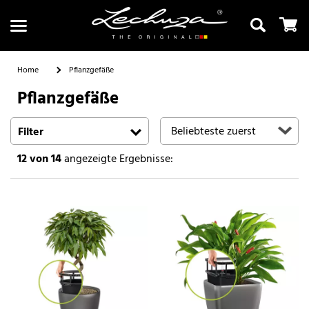
Home
Pflanzgefäße
Pflanzgefäße
Suchen
Filter
12
von 14
angezeigte Ergebnisse: