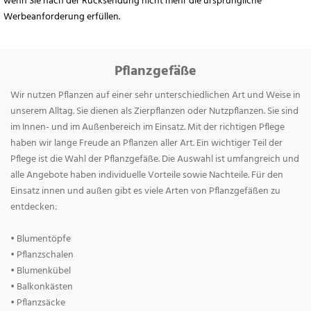
wenn Sie nach der Rücksendung nicht mehr die ursprüngliche
Werbeanforderung erfüllen.
Pflanzgefäße
Wir nutzen Pflanzen auf einer sehr unterschiedlichen Art und Weise in
unserem Alltag. Sie dienen als Zierpflanzen oder Nutzpflanzen. Sie sind
im Innen- und im Außenbereich im Einsatz. Mit der richtigen Pflege
haben wir lange Freude an Pflanzen aller Art. Ein wichtiger Teil der
Pflege ist die Wahl der Pflanzgefäße. Die Auswahl ist umfangreich und
alle Angebote haben individuelle Vorteile sowie Nachteile. Für den
Einsatz innen und außen gibt es viele Arten von Pflanzgefäßen zu
entdecken:
• Blumentöpfe
• Pflanzschalen
• Blumenkübel
• Balkonkästen
• Pflanzsäcke