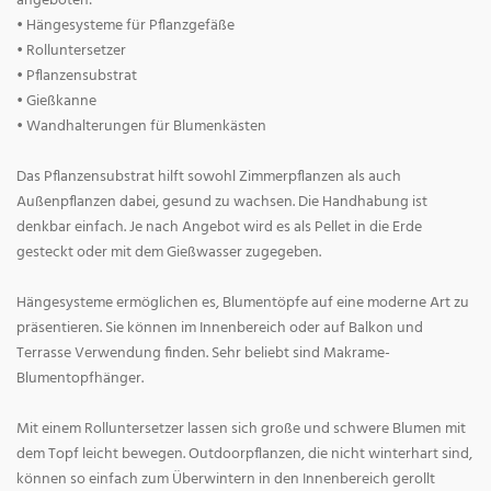
angeboten:
• Hängesysteme für Pflanzgefäße
• Rolluntersetzer
• Pflanzensubstrat
• Gießkanne
• Wandhalterungen für Blumenkästen
Das Pflanzensubstrat hilft sowohl Zimmerpflanzen als auch
Außenpflanzen dabei, gesund zu wachsen. Die Handhabung ist
denkbar einfach. Je nach Angebot wird es als Pellet in die Erde
gesteckt oder mit dem Gießwasser zugegeben.
Hängesysteme ermöglichen es, Blumentöpfe auf eine moderne Art zu
präsentieren. Sie können im Innenbereich oder auf Balkon und
Terrasse Verwendung finden. Sehr beliebt sind Makrame-
Blumentopfhänger.
Mit einem Rolluntersetzer lassen sich große und schwere Blumen mit
dem Topf leicht bewegen. Outdoorpflanzen, die nicht winterhart sind,
können so einfach zum Überwintern in den Innenbereich gerollt