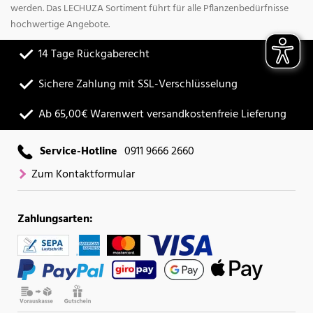
werden. Das LECHUZA Sortiment führt für alle Pflanzenbedürfnisse
hochwertige Angebote.
14 Tage Rückgaberecht
Sichere Zahlung mit SSL-Verschlüsselung
Ab 65,00€ Warenwert versandkostenfreie Lieferung
Service-Hotline
0911 9666 2660
Zum Kontaktformular
Zahlungsarten: