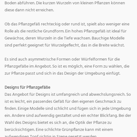
Boden abführen. Die kurzen Wurzeln von kleinen Pflanzen können
diese dann nicht erreichen.
Ob das Pflanzgefäß rechteckig oder rund ist, spielt also weniger eine
Rolle als die restliche Grundform. Ein hohes Pflanzgefäß ist ideal für
Gewächse, deren Wurzeln in die Tiefe wachsen. Bauchige Modelle
sind perfekt geeignet für Wurzelgeflecht, das in die Breite wächst.
Es sind auch asymmetrische Formen oder Würfelformen für die
Pflanzgefäße im Angebot. So ist es möglich, eine Form zu wählen, die
zur Pflanze passt und sich in das Design der Umgebung einfügt.
Designs für Pflanzgefäße
Das Angebot für Designs ist umfangreich und abwechslungsreich. So
ist es leicht, ein passendes Gefäß für den eigenen Geschmack zu
finden. Einige Modelle sind schlicht und fügen sich in jede Umgebung
ein. Andere sind aufwendig gestaltet und ein echter Blickfang. Bei der
Wahl des Designs bietet es sich an, die Optik der Pflanze zu
berücksichtigen. Eine schlichte Grünpflanze kann mit einem
aufwendigen Topf richtig in Szene gesetzt werden.