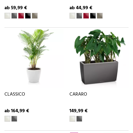
ab 59,99 €
ab 44,99 €
CLASSICO
CARARO
ab 164,99 €
149,99 €