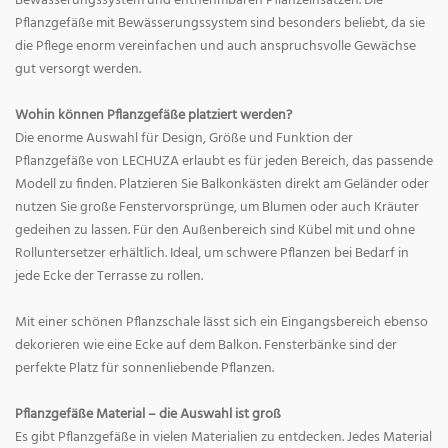
Bewässerungssystem und entnehmbaren Pflanzeinsätzen. Die
Pflanzgefäße mit Bewässerungssystem sind besonders beliebt, da sie
die Pflege enorm vereinfachen und auch anspruchsvolle Gewächse
gut versorgt werden.
Wohin können Pflanzgefäße platziert werden?
Die enorme Auswahl für Design, Größe und Funktion der
Pflanzgefäße von LECHUZA erlaubt es für jeden Bereich, das passende
Modell zu finden. Platzieren Sie Balkonkästen direkt am Geländer oder
nutzen Sie große Fenstervorsprünge, um Blumen oder auch Kräuter
gedeihen zu lassen. Für den Außenbereich sind Kübel mit und ohne
Rolluntersetzer erhältlich. Ideal, um schwere Pflanzen bei Bedarf in
jede Ecke der Terrasse zu rollen.
Mit einer schönen Pflanzschale lässt sich ein Eingangsbereich ebenso
dekorieren wie eine Ecke auf dem Balkon. Fensterbänke sind der
perfekte Platz für sonnenliebende Pflanzen.
Pflanzgefäße Material – die Auswahl ist groß
Es gibt Pflanzgefäße in vielen Materialien zu entdecken. Jedes Material