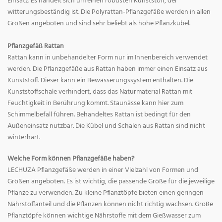
Einsatz. Es handelt sich um einen robusten Kunststoff, der
witterungsbeständig ist. Die Polyrattan-Pflanzgefäße werden in allen
Größen angeboten und sind sehr beliebt als hohe Pflanzkübel.
Pflanzgefäß Rattan
Rattan kann in unbehandelter Form nur im Innenbereich verwendet
werden. Die Pflanzgefäße aus Rattan haben immer einen Einsatz aus
Kunststoff. Dieser kann ein Bewässerungssystem enthalten. Die
Kunststoffschale verhindert, dass das Naturmaterial Rattan mit
Feuchtigkeit in Berührung kommt. Staunässe kann hier zum
Schimmelbefall führen. Behandeltes Rattan ist bedingt für den
Außeneinsatz nutzbar. Die Kübel und Schalen aus Rattan sind nicht
winterhart.
Welche Form können Pflanzgefäße haben?
LECHUZA Pflanzgefäße werden in einer Vielzahl von Formen und
Größen angeboten. Es ist wichtig, die passende Größe für die jeweilige
Pflanze zu verwenden. Zu kleine Pflanztöpfe bieten einen geringen
Nährstoffanteil und die Pflanzen können nicht richtig wachsen. Große
Pflanztöpfe können wichtige Nährstoffe mit dem Gießwasser zum