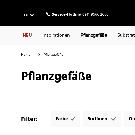
Service-Hotline
0911 9666 2660
DE
NEU
Inspirationen
Pflanzgefäße
Substra
Home
Pflanzgefäße
Pflanzgefäße
Filter
:
Farbe
Sortiment
Ob