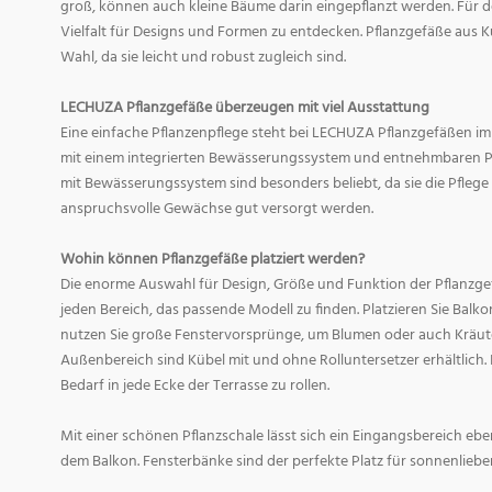
groß, können auch kleine Bäume darin eingepflanzt werden. Für d
Vielfalt für Designs und Formen zu entdecken. Pflanzgefäße aus Ku
Wahl, da sie leicht und robust zugleich sind.
LECHUZA Pflanzgefäße überzeugen mit viel Ausstattung
Eine einfache Pflanzenpflege steht bei LECHUZA Pflanzgefäßen im
mit einem integrierten Bewässerungssystem und entnehmbaren Pf
mit Bewässerungssystem sind besonders beliebt, da sie die Pfle
anspruchsvolle Gewächse gut versorgt werden.
Wohin können Pflanzgefäße platziert werden?
Die enorme Auswahl für Design, Größe und Funktion der Pflanzge
jeden Bereich, das passende Modell zu finden. Platzieren Sie Balk
nutzen Sie große Fenstervorsprünge, um Blumen oder auch Kräute
Außenbereich sind Kübel mit und ohne Rolluntersetzer erhältlich. 
Bedarf in jede Ecke der Terrasse zu rollen.
Mit einer schönen Pflanzschale lässt sich ein Eingangsbereich eb
dem Balkon. Fensterbänke sind der perfekte Platz für sonnenliebe