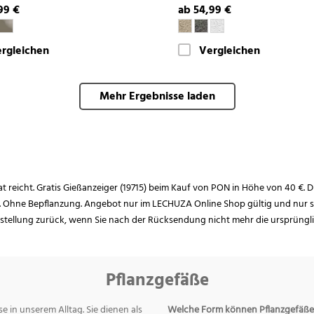
99 €
ab 54,99 €
rgleichen
Vergleichen
Mehr Ergebnisse laden
rat reicht. Gratis Gießanzeiger (19715) beim Kauf von PON in Höhe von 40 €. D
. Ohne Bepflanzung. Angebot nur im LECHUZA Online Shop gültig und nur so
estellung zurück, wenn Sie nach der Rücksendung nicht mehr die ursprüngl
Pflanzgefäße
e in unserem Alltag. Sie dienen als
Welche Form können Pflanzgefäße