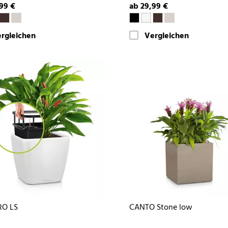
99 €
ab 29,99 €
rgleichen
Vergleichen
O LS
CANTO Stone low