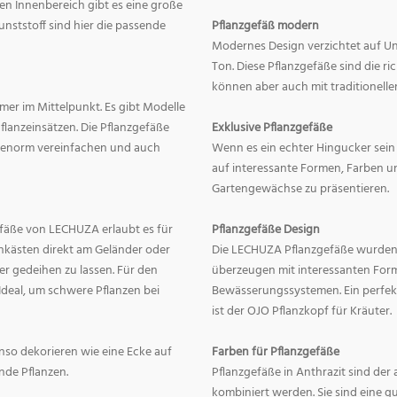
en Innenbereich gibt es eine große
nststoff sind hier die passende
Pflanzgefäß modern
Modernes Design verzichtet auf Un
Ton. Diese Pflanzgefäße sind die r
können aber auch mit traditionelle
mer im Mittelpunkt. Es gibt Modelle
lanzeinsätzen. Die Pflanzgefäße
Exklusive Pflanzgefäße
ge enorm vereinfachen und auch
Wenn es ein echter Hingucker sein s
auf interessante Formen, Farben un
Gartengewächse zu präsentieren.
fäße von LECHUZA erlaubt es für
Pflanzgefäße Design
onkästen direkt am Geländer oder
Die LECHUZA Pflanzgefäße wurden b
r gedeihen zu lassen. Für den
überzeugen mit interessanten For
Ideal, um schwere Pflanzen bei
Bewässerungssystemen. Ein perfek
ist der OJO Pflanzkopf für Kräuter.
enso dekorieren wie eine Ecke auf
Farben für Pflanzgefäße
nde Pflanzen.
Pflanzgefäße in Anthrazit sind der 
kombiniert werden. Sie sind eine g