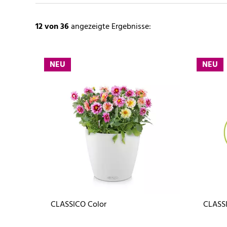
12
von 36
angezeigte Ergebnisse:
NEU
NEU
CLASSICO Color
CLASSI