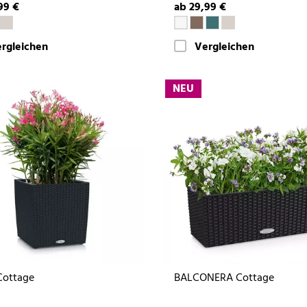
99 €
ab 29,99 €
rgleichen
Vergleichen
NEU
Cottage
BALCONERA Cottage