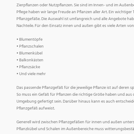
Zierpflanzen oder Nutzpflanzen. Sie sind im Innen- und im Außenber
Pflege haben wir lange Freude an Pflanzen aller Art. Ein wichtiger T
Pflanzgefäße. Die Auswahl ist umfangreich und alle Angebote habe
Nachteile. Für den Einsatz innen und außen gibt es viele Arten v
• Blumentöpfe
• Pflanzschalen
• Blumenkübel
• Balkonkästen
• Pflanzsäcke
• Und viele mehr
Das passende Pflanzgefäß für die jeweilige Pflanze ist auf deren 
So muss ein Gefäß für Pflanzen die richtige Größe haben und aus 
Umgebung gefertigt sein. Darüber hinaus kann es auch entscheid
Pflanzgefäß aufweist.
Generell wird zwischen Pflanzgefäßen für innen und außen untersc
Pflanzkübel und Schalen im Außenbereiche muss witterungsbestän