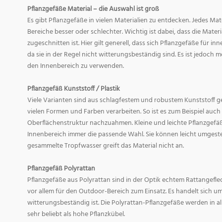
Pflanzgefäße Material – die Auswahl ist groß
Es gibt Pflanzgefäße in vielen Materialien zu entdecken. Jedes Mat
Bereiche besser oder schlechter. Wichtig ist dabei, dass die Mate
zugeschnitten ist. Hier gilt generell, dass sich Pflanzgefäße für i
da sie in der Regel nicht witterungsbeständig sind. Es ist jedoch
den Innenbereich zu verwenden.
Pflanzgefäß Kunststoff / Plastik
Viele Varianten sind aus schlagfestem und robustem Kunststoff gefe
vielen Formen und Farben verarbeiten. So ist es zum Beispiel auch
Oberflächenstruktur nachzuahmen. Kleine und leichte Pflanzgefäß
Innenbereich immer die passende Wahl. Sie können leicht umgeste
gesammelte Tropfwasser greift das Material nicht an.
Pflanzgefäß Polyrattan
Pflanzgefäße aus Polyrattan sind in der Optik echtem Rattangef
vor allem für den Outdoor-Bereich zum Einsatz. Es handelt sich um
witterungsbeständig ist. Die Polyrattan-Pflanzgefäße werden in 
sehr beliebt als hohe Pflanzkübel.