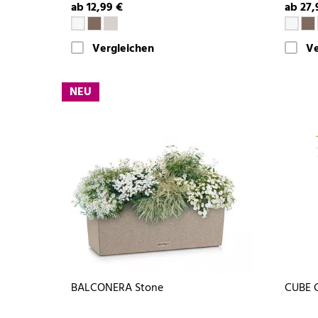
ab 12,99 €
ab 27,
Vergleichen
Ve
NEU
BALCONERA Stone
CUBE 