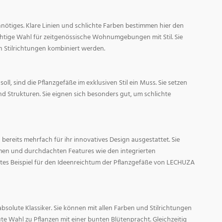
nötiges. Klare Linien und schlichte Farben bestimmen hier den
ichtige Wahl für zeitgenössische Wohnumgebungen mit Stil. Sie
n Stilrichtungen kombiniert werden.
oll, sind die Pflanzgefäße im exklusiven Stil ein Muss. Sie setzen
d Strukturen. Sie eignen sich besonders gut, um schlichte
ereits mehrfach für ihr innovatives Design ausgestattet. Sie
men und durchdachten Features wie den integrierten
tes Beispiel für den Ideenreichtum der Pflanzgefäße von LECHUZA
absolute Klassiker. Sie können mit allen Farben und Stilrichtungen
ute Wahl zu Pflanzen mit einer bunten Blütenpracht. Gleichzeitig