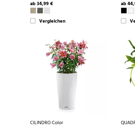
ab 34,99 €
ab 44,
Vergleichen
Ve
CILINDRO Color
QUADR