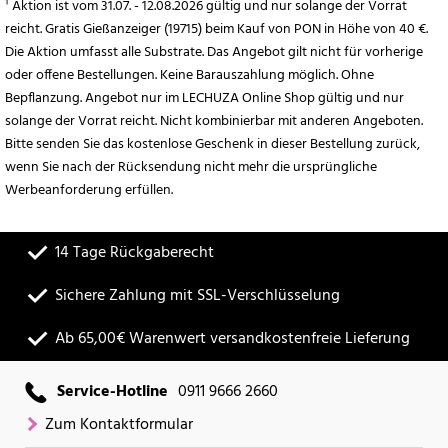
¹ Aktion ist vom 31.07. - 12.08.2026 gültig und nur solange der Vorrat
reicht. Gratis Gießanzeiger (19715) beim Kauf von PON in Höhe von 40 €.
Die Aktion umfasst alle Substrate. Das Angebot gilt nicht für vorherige
oder offene Bestellungen. Keine Barauszahlung möglich. Ohne
Bepflanzung. Angebot nur im LECHUZA Online Shop gültig und nur
solange der Vorrat reicht. Nicht kombinierbar mit anderen Angeboten.
Bitte senden Sie das kostenlose Geschenk in dieser Bestellung zurück,
wenn Sie nach der Rücksendung nicht mehr die ursprüngliche
Werbeanforderung erfüllen.
14 Tage Rückgaberecht
Sichere Zahlung mit SSL-Verschlüsselung
Ab 65,00€ Warenwert versandkostenfreie Lieferung
Service-Hotline
0911 9666 2660
Zum Kontaktformular