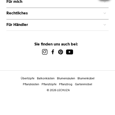
Für mich
Rechtliches
Für Händler
Sie finden uns auch bei:
Übertöpfe
Balkonkästen
Blumensäulen
Blumenkübel
Pflanzkästen
Pflanztöpfe
Pflanztrog
Gartenmöbel
© 2026 LECHUZA