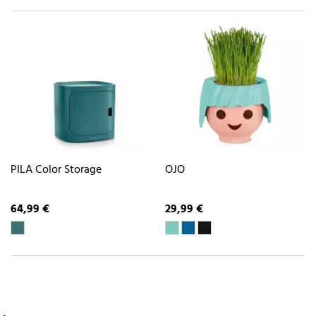
PILA Color Storage
OJO
64,99 €
29,99 €