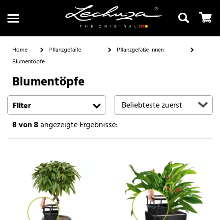
Home
Pflanzgefäße
Pflanzgefäße Innen
Blumentöpfe
Blumentöpfe
Suchen
Filter
8
von 8
angezeigte Ergebnisse: