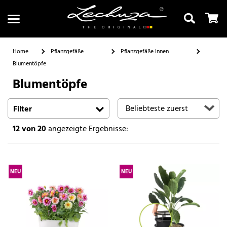
Home
Pflanzgefäße
Pflanzgefäße Innen
Blumentöpfe
Blumentöpfe
Suchen
Filter
12
von 20
angezeigte Ergebnisse:
NEU
NEU