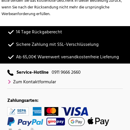
Bitte senden Sie das kostenlose Geschenk in dieser Bestellung zurück,
wenn Sie nach der Rücksendung nicht mehr die ursprüngliche
Werbeanforderung erfüllen.
14 Tage Rückgaberecht
Sichere Zahlung mit SSL-Verschlüsselung
Ab 65,00€ Warenwert versandkostenfreie Lieferung
Service-Hotline
0911 9666 2660
Zum Kontaktformular
Zahlungsarten: