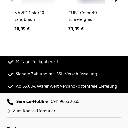
NAVIO Color 10
CUBE Color 40
DE
sandbraun
schiefergrau
24,99 €
79,99 €
9,
14 Tage Rückgaberecht
Sichere Zahlung mit SSL-Verschlüsselung
Ab 65,00€ Warenwert versandkostenfreie Lieferung
Service-Hotline
0911 9666 2660
Zum Kontaktformular