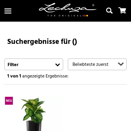
Suchergebnisse für ()
Suchen
Filter
1
von 1
angezeigte Ergebnisse:
NEU