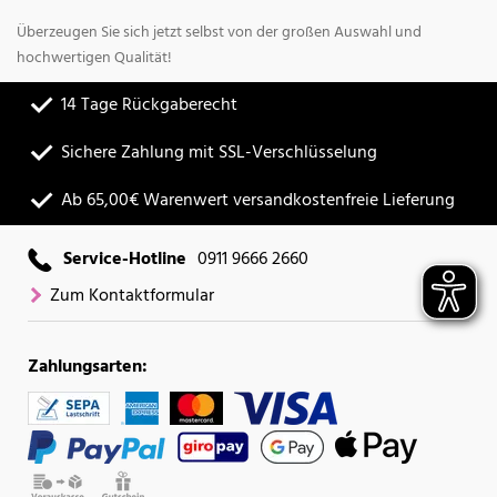
Überzeugen Sie sich jetzt selbst von der großen Auswahl und
hochwertigen Qualität!
14 Tage Rückgaberecht
Sichere Zahlung mit SSL-Verschlüsselung
Ab 65,00€ Warenwert versandkostenfreie Lieferung
Service-Hotline
0911 9666 2660
Zum Kontaktformular
Zahlungsarten: