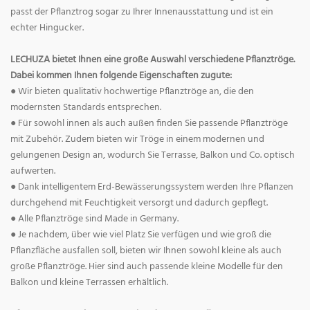
passt der Pflanztrog sogar zu Ihrer Innenausstattung und ist ein
echter Hingucker.
LECHUZA bietet Ihnen eine große Auswahl verschiedene Pflanztröge.
Dabei kommen Ihnen folgende Eigenschaften zugute:
● Wir bieten qualitativ hochwertige Pflanztröge an, die den
modernsten Standards entsprechen.
● Für sowohl innen als auch außen finden Sie passende Pflanztröge
mit Zubehör. Zudem bieten wir Tröge in einem modernen und
gelungenen Design an, wodurch Sie Terrasse, Balkon und Co. optisch
aufwerten.
● Dank intelligentem Erd-Bewässerungssystem werden Ihre Pflanzen
durchgehend mit Feuchtigkeit versorgt und dadurch gepflegt.
● Alle Pflanztröge sind Made in Germany.
● Je nachdem, über wie viel Platz Sie verfügen und wie groß die
Pflanzfläche ausfallen soll, bieten wir Ihnen sowohl kleine als auch
große Pflanztröge. Hier sind auch passende kleine Modelle für den
Balkon und kleine Terrassen erhältlich.