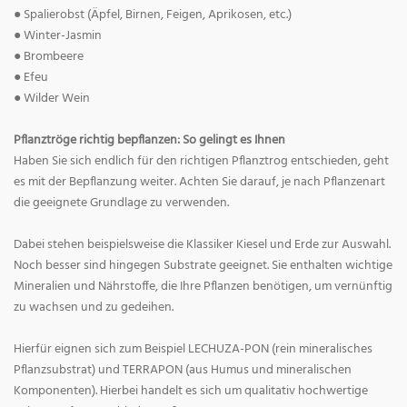
● Spalierobst (Äpfel, Birnen, Feigen, Aprikosen, etc.)
● Winter-Jasmin
● Brombeere
● Efeu
● Wilder Wein
Pflanztröge richtig bepflanzen: So gelingt es Ihnen
Haben Sie sich endlich für den richtigen Pflanztrog entschieden, geht
es mit der Bepflanzung weiter. Achten Sie darauf, je nach Pflanzenart
die geeignete Grundlage zu verwenden.
Dabei stehen beispielsweise die Klassiker Kiesel und Erde zur Auswahl.
Noch besser sind hingegen Substrate geeignet. Sie enthalten wichtige
Mineralien und Nährstoffe, die Ihre Pflanzen benötigen, um vernünftig
zu wachsen und zu gedeihen.
Hierfür eignen sich zum Beispiel LECHUZA-PON (rein mineralisches
Pflanzsubstrat) und TERRAPON (aus Humus und mineralischen
Komponenten). Hierbei handelt es sich um qualitativ hochwertige