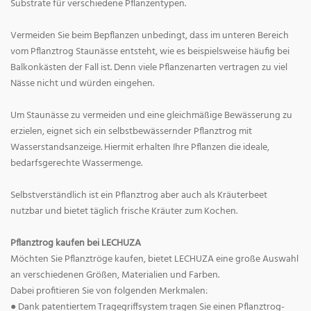
Substrate für verschiedene Pflanzentypen.
Vermeiden Sie beim Bepflanzen unbedingt, dass im unteren Bereich
vom Pflanztrog Staunässe entsteht, wie es beispielsweise häufig bei
Balkonkästen der Fall ist. Denn viele Pflanzenarten vertragen zu viel
Nässe nicht und würden eingehen.
Um Staunässe zu vermeiden und eine gleichmäßige Bewässerung zu
erzielen, eignet sich ein selbstbewässernder Pflanztrog mit
Wasserstandsanzeige. Hiermit erhalten Ihre Pflanzen die ideale,
bedarfsgerechte Wassermenge.
Selbstverständlich ist ein Pflanztrog aber auch als Kräuterbeet
nutzbar und bietet täglich frische Kräuter zum Kochen.
Pflanztrog kaufen bei LECHUZA
Möchten Sie Pflanztröge kaufen, bietet LECHUZA eine große Auswahl
an verschiedenen Größen, Materialien und Farben.
Dabei profitieren Sie von folgenden Merkmalen:
● Dank patentiertem Tragegriffsystem tragen Sie einen Pflanztrog-