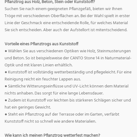
Pflanztrog aus Holz, Beton, Stein oder Kunststoff?
Suchen Sie nach einem geeigneten Pflanzgefäß, bieten wir Ihnen
Tröge mit verschiedenen Oberflächen an. Bei der Wahl spielt in erster
Linie der Geschmack eine entscheidende Rolle, für welches Material
Sie sich entscheiden. Aber auch der Aufstellort ist mitentscheidend.
Vorteile eines Pflanztrogs aus Kunststoff
● Wählen Sie aus verschiedenen Optiken wie Holz, Steinmusterungen
und Beton. So ist beispielsweise der CANTO Stone 14 in Naturmaterial-
Optik und mit klaren Linien erhältlich.
● Kunststoff ist vollständig wetterbeständig und pflegeleicht. Für eine
Reinigung reicht ein feuchter Lappen aus.
● Sämtliche Witterungseinflüsse und UV-Licht können dem Material
nichts anhaben. Das sorgt für eine lange Lebensdauer.
● Zudem ist Kunststoff vor leichten bis stärkeren Schlägen sicher und
hat ein geringes Gewicht.
● Steht ein Pflanztrog auf der Terrasse oder im Garten, verfärbt
Kunststoff nicht so schnell wie andere Materialien.
Wie kann ich meinen Pflanztrog wetterfest machen?