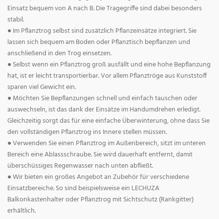
Einsatz bequem von A nach B. Die Tragegriffe sind dabei besonders
stabil.
● Im Pflanztrog selbst sind zusätzlich Pflanzeinsätze integriert. Sie
lassen sich bequem am Boden oder Pflanztisch bepflanzen und
anschließend in den Trog einsetzen.
● Selbst wenn ein Pflanztrog groß ausfällt und eine hohe Bepflanzung
hat, ist er leicht transportierbar. Vor allem Pflanztröge aus Kunststoff
sparen viel Gewicht ein.
● Möchten Sie Bepflanzungen schnell und einfach tauschen oder
auswechseln, ist das dank der Einsätze im Handumdrehen erledigt.
Gleichzeitig sorgt das für eine einfache Überwinterung, ohne dass Sie
den vollständigen Pflanztrog ins Innere stellen müssen.
● Verwenden Sie einen Pflanztrog im Außenbereich, sitzt im unteren
Bereich eine Ablassschraube. Sie wird dauerhaft entfernt, damit
überschüssiges Regenwasser nach unten abfließt.
● Wir bieten ein großes Angebot an Zubehör für verschiedene
Einsatzbereiche. So sind beispielsweise ein LECHUZA
Balkonkastenhalter oder Pflanztrog mit Sichtschutz (Rankgitter)
erhältlich.