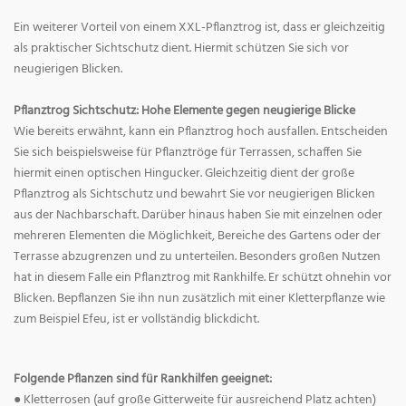
Ein weiterer Vorteil von einem XXL-Pflanztrog ist, dass er gleichzeitig
als praktischer Sichtschutz dient. Hiermit schützen Sie sich vor
neugierigen Blicken.
Pflanztrog Sichtschutz: Hohe Elemente gegen neugierige Blicke
Wie bereits erwähnt, kann ein Pflanztrog hoch ausfallen. Entscheiden
Sie sich beispielsweise für Pflanztröge für Terrassen, schaffen Sie
hiermit einen optischen Hingucker. Gleichzeitig dient der große
Pflanztrog als Sichtschutz und bewahrt Sie vor neugierigen Blicken
aus der Nachbarschaft. Darüber hinaus haben Sie mit einzelnen oder
mehreren Elementen die Möglichkeit, Bereiche des Gartens oder der
Terrasse abzugrenzen und zu unterteilen. Besonders großen Nutzen
hat in diesem Falle ein Pflanztrog mit Rankhilfe. Er schützt ohnehin vor
Blicken. Bepflanzen Sie ihn nun zusätzlich mit einer Kletterpflanze wie
zum Beispiel Efeu, ist er vollständig blickdicht.
Folgende Pflanzen sind für Rankhilfen geeignet:
● Kletterrosen (auf große Gitterweite für ausreichend Platz achten)