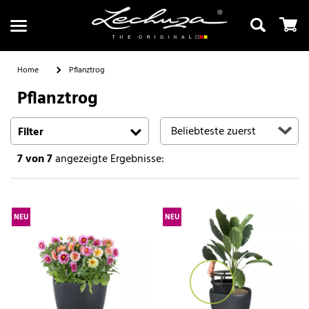
Home
Pflanztrog
Pflanztrog
Suchen
Filter
7
von 7
angezeigte Ergebnisse:
NEU
NEU