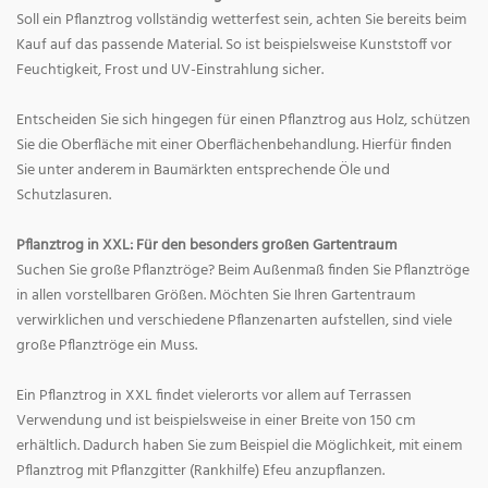
Soll ein Pflanztrog vollständig wetterfest sein, achten Sie bereits beim
Kauf auf das passende Material. So ist beispielsweise Kunststoff vor
Feuchtigkeit, Frost und UV-Einstrahlung sicher.
Entscheiden Sie sich hingegen für einen Pflanztrog aus Holz, schützen
Sie die Oberfläche mit einer Oberflächenbehandlung. Hierfür finden
Sie unter anderem in Baumärkten entsprechende Öle und
Schutzlasuren.
Pflanztrog in XXL: Für den besonders großen Gartentraum
Suchen Sie große Pflanztröge? Beim Außenmaß finden Sie Pflanztröge
in allen vorstellbaren Größen. Möchten Sie Ihren Gartentraum
verwirklichen und verschiedene Pflanzenarten aufstellen, sind viele
große Pflanztröge ein Muss.
Ein Pflanztrog in XXL findet vielerorts vor allem auf Terrassen
Verwendung und ist beispielsweise in einer Breite von 150 cm
erhältlich. Dadurch haben Sie zum Beispiel die Möglichkeit, mit einem
Pflanztrog mit Pflanzgitter (Rankhilfe) Efeu anzupflanzen.