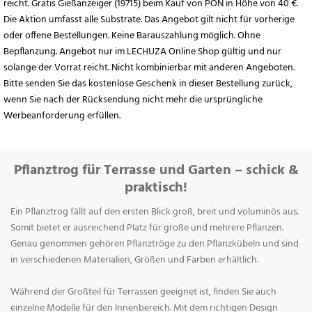
reicht. Gratis Gießanzeiger (19715) beim Kauf von PON in Höhe von 40 €.
Die Aktion umfasst alle Substrate. Das Angebot gilt nicht für vorherige
oder offene Bestellungen. Keine Barauszahlung möglich. Ohne
Bepflanzung. Angebot nur im LECHUZA Online Shop gültig und nur
solange der Vorrat reicht. Nicht kombinierbar mit anderen Angeboten.
Bitte senden Sie das kostenlose Geschenk in dieser Bestellung zurück,
wenn Sie nach der Rücksendung nicht mehr die ursprüngliche
Werbeanforderung erfüllen.
Pflanztrog für Terrasse und Garten – schick &
praktisch!
Ein Pflanztrog fällt auf den ersten Blick groß, breit und voluminös aus.
Somit bietet er ausreichend Platz für große und mehrere Pflanzen.
Genau genommen gehören Pflanztröge zu den Pflanzkübeln und sind
in verschiedenen Materialien, Größen und Farben erhältlich.
Während der Großteil für Terrassen geeignet ist, finden Sie auch
einzelne Modelle für den Innenbereich. Mit dem richtigen Design