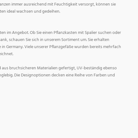
Pflanzen immer ausreichend mit Feuchtigkeit versorgt, können sie
n ideal wachsen und gedeihen.
sten im Angebot. Ob Sie einen Pflanzkasten mit Spalier suchen oder
bank, schauen Sie sich in unserem Sortiment um. Sie erhalten
in Germany. Viele unserer Pflanzgefäße wurden bereits mehrfach
eichnet.
 aus bruchsicheren Materialien gefertigt, UV-beständig ebenso
nglebig. Die Designoptionen decken eine Reihe von Farben und