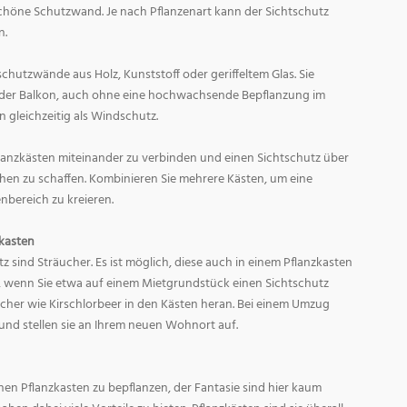
schöne Schutzwand. Je nach Pflanzenart kann der Sichtschutz
n.
schutzwände aus Holz, Kunststoff oder geriffeltem Glas. Sie
 oder Balkon, auch ohne eine hochwachsende Bepflanzung im
n gleichzeitig als Windschutz.
flanzkästen miteinander zu verbinden und einen Sichtschutz über
hen zu schaffen. Kombinieren Sie mehrere Kästen, um eine
bereich zu kreieren.
zkasten
tz sind Sträucher. Es ist möglich, diese auch in einem Pflanzkasten
g, wenn Sie etwa auf einem Mietgrundstück einen Sichtschutz
ucher wie Kirschlorbeer in den Kästen heran. Bei einem Umzug
und stellen sie an Ihrem neuen Wohnort auf.
inen Pflanzkasten zu bepflanzen, der Fantasie sind hier kaum