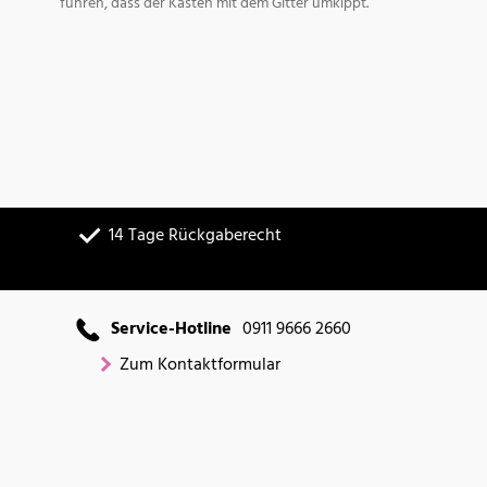
führen, dass der Kasten mit dem Gitter umkippt.
14 Tage Rückgaberecht
Service-Hotline
0911 9666 2660
Zum Kontaktformular