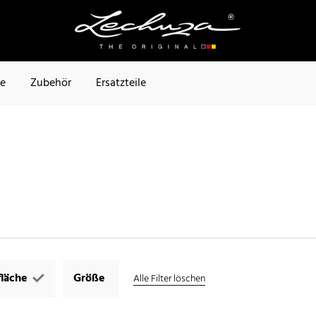
te
Zubehör
Ersatzteile
läche
Größe
Alle Filter löschen