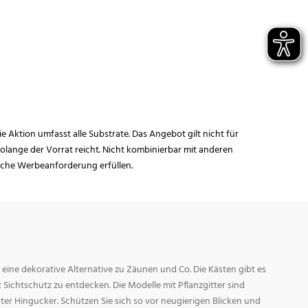
ie Aktion umfasst alle Substrate. Das Angebot gilt nicht für
lange der Vorrat reicht. Nicht kombinierbar mit anderen
iche Werbeanforderung erfüllen.
t eine dekorative Alternative zu Zäunen und Co. Die Kästen gibt es
Sichtschutz zu entdecken. Die Modelle mit Pflanzgitter sind
hter Hingucker. Schützen Sie sich so vor neugierigen Blicken und