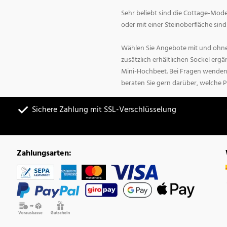
Sehr beliebt sind die Cottage-Mode
oder mit einer Steinoberfläche sin
Wählen Sie Angebote mit und ohne
zusätzlich erhältlichen Sockel erg
Mini-Hochbeet. Bei Fragen wenden 
beraten Sie gern darüber, welche P
Sichere Zahlung mit SSL-Verschlüsselung
Zahlungsarten: