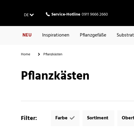
Service-Hotline
0911 9666 2660
DE
NEU
Inspirationen
Pflanzgefäße
Substra
Home
Pflanzkästen
Pflanzkästen
Filter
:
Farbe
Sortiment
Oberf