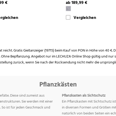
99 €
ab 189,99 €
rgleichen
Vergleichen
rat reicht. Gratis Gießanzeiger (19715) beim Kauf von PON in Höhe von 40 €. D
. Ohne Bepflanzung. Angebot nur im LECHUZA Online Shop gültig und nur so
estellung zurück, wenn Sie nach der Rücksendung nicht mehr die ursprüngl
Pflanzkästen
efäße. Diese sind zumeist aus
Pflanzkasten als Sichtschutz
nstrukturen. Sie werden mit einer
Ein Pflanzkasten mit Sichtschutz is
. So ist für jeden Geschmack und
in diversen Formen und Größen mit 
natürlich von beiden Seiten ein ec