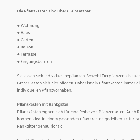
Die Pflanzkästen sind überall einsetzbar:
● Wohnung
● Haus
● Garten
● Balkon
● Terrasse
● Eingangsbereich
Sie lassen sich individuell bepflanzen. Sowohl Zierpflanzen als au
Gräser lassen sich hier pflegen. Daher ist ein Pflanzkasten immer di
individuellen Pflanzvorhaben.
Pflanzkasten mit Rankgitter
Pflanzkästen eignen sich für eine Reihe von Pflanzenarten. Auch
können ideal in einem passenden Pflanzkasten gedeihen. Dafür ist
Rankgitter genau richtig.