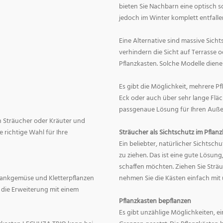
bieten Sie Nachbarn eine optisch 
jedoch im Winter komplett entfalle
Eine Alternative sind massive Sicht
verhindern die Sicht auf Terrasse
Pflanzkasten. Solche Modelle diene
Es gibt die Möglichkeit, mehrere P
Eck oder auch über sehr lange Fläc
passgenaue Lösung für Ihren Außen
ch Sträucher oder Kräuter und
e richtige Wahl für Ihre
Sträucher als Sichtschutz im Pflan
Ein beliebter, natürlicher Sichtschu
zu ziehen. Das ist eine gute Lösun
schaffen möchten. Ziehen Sie Strä
 Rankgemüse und Kletterpflanzen
nehmen Sie die Kästen einfach mit 
 die Erweiterung mit einem
Pflanzkasten bepflanzen
Es gibt unzählige Möglichkeiten, e