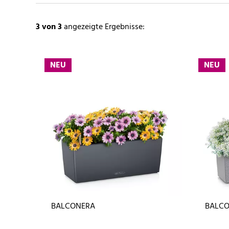
3
von 3
angezeigte Ergebnisse:
NEU
NEU
BALCONERA
BALCO