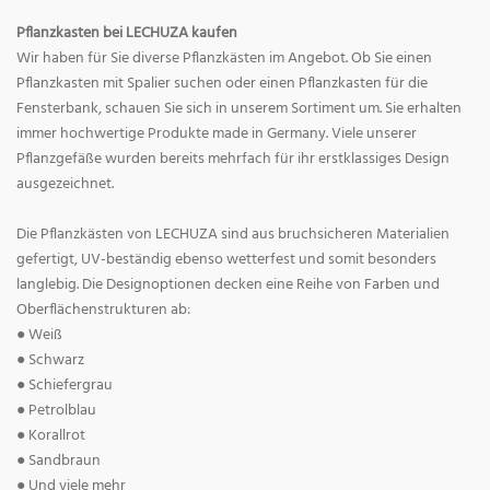
Pflanzkasten bei LECHUZA kaufen
Wir haben für Sie diverse Pflanzkästen im Angebot. Ob Sie einen
Pflanzkasten mit Spalier suchen oder einen Pflanzkasten für die
Fensterbank, schauen Sie sich in unserem Sortiment um. Sie erhalten
immer hochwertige Produkte made in Germany. Viele unserer
Pflanzgefäße wurden bereits mehrfach für ihr erstklassiges Design
ausgezeichnet.
Die Pflanzkästen von LECHUZA sind aus bruchsicheren Materialien
gefertigt, UV-beständig ebenso wetterfest und somit besonders
langlebig. Die Designoptionen decken eine Reihe von Farben und
Oberflächenstrukturen ab:
● Weiß
● Schwarz
● Schiefergrau
● Petrolblau
● Korallrot
● Sandbraun
● Und viele mehr