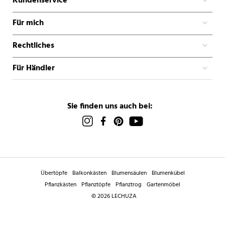
Kundenservice
Für mich
Rechtliches
Für Händler
Sie finden uns auch bei:
Übertöpfe
Balkonkästen
Blumensäulen
Blumenkübel
Pflanzkästen
Pflanztöpfe
Pflanztrog
Gartenmöbel
© 2026 LECHUZA