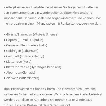
Kletterpflanzen sind beliebte Zierpflanzen. Sie tragen nicht selten in
den Sommermonaten ein wunderschönes Blütenkleid und sind
imposant anzuschauen. Viele sind sogar winterhart und können über
mehrere Jahre in einem Pflanzkasten mit Rankgitter gezogen werden:
● Glyzine/Blauregen (Wisteria Sinensis)
● Hopfen (Humulus lupulus)
● Gemeiner Efeu (Hedera Helix)
● Goldregen (Laburnum)
● Geißblatt (Lonicera Henryi)
● Kletterrose (Rosa)
● Kletterhortensie (Hydrangea Petiolaris)
● Alpenrose (Clematis)
● Zierwein (Vitis Vinifera)
Tipp: Pflanzkästen mit hohen Gittern und einem starken Bewuchs
sollten zur Sicherheit etwa an einer Wand oder einem Pfeiler befestigt
werden. Vor allem im Außenbereich können starke Winde dazu
führen, dass der Kasten mit dem Gitter umkippt.