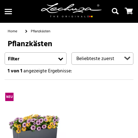
Home
Pflanzkästen
Pflanzkästen
Suchen
Filter
1
von 1
angezeigte Ergebnisse:
NEU