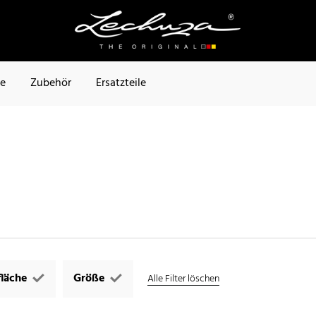
te
Zubehör
Ersatzteile
läche
Größe
Alle Filter löschen