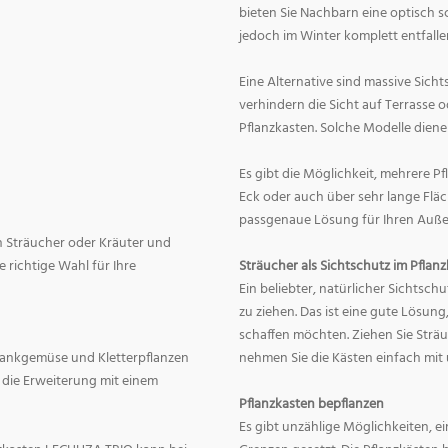
bieten Sie Nachbarn eine optisch 
jedoch im Winter komplett entfalle
Eine Alternative sind massive Sicht
verhindern die Sicht auf Terrasse
Pflanzkasten. Solche Modelle diene
Es gibt die Möglichkeit, mehrere P
Eck oder auch über sehr lange Fläc
passgenaue Lösung für Ihren Außen
ch Sträucher oder Kräuter und
e richtige Wahl für Ihre
Sträucher als Sichtschutz im Pflan
Ein beliebter, natürlicher Sichtschu
zu ziehen. Das ist eine gute Lösun
schaffen möchten. Ziehen Sie Strä
 Rankgemüse und Kletterpflanzen
nehmen Sie die Kästen einfach mit 
 die Erweiterung mit einem
Pflanzkasten bepflanzen
Es gibt unzählige Möglichkeiten, e