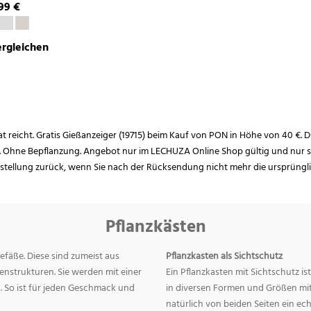
99 €
rgleichen
rat reicht. Gratis Gießanzeiger (19715) beim Kauf von PON in Höhe von 40 €. D
. Ohne Bepflanzung. Angebot nur im LECHUZA Online Shop gültig und nur so
estellung zurück, wenn Sie nach der Rücksendung nicht mehr die ursprüngl
Pflanzkästen
efäße. Diese sind zumeist aus
Pflanzkasten als Sichtschutz
nstrukturen. Sie werden mit einer
Ein Pflanzkasten mit Sichtschutz is
. So ist für jeden Geschmack und
in diversen Formen und Größen mit 
natürlich von beiden Seiten ein ec