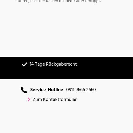
führen, dass der Kasten mit dem Gitter umkippt.
14 Tage Rückgaberecht
Service-Hotline
0911 9666 2660
Zum Kontaktformular