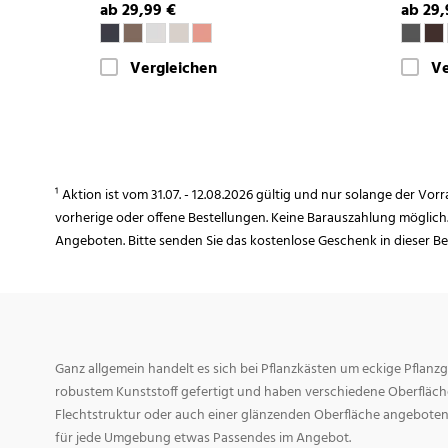
ab 29,99 €
ab 29,
Vergleichen
Ve
¹ Aktion ist vom 31.07. - 12.08.2026 gültig und nur solange der Vor
vorherige oder offene Bestellungen. Keine Barauszahlung möglich
Angeboten. Bitte senden Sie das kostenlose Geschenk in dieser B
Ganz allgemein handelt es sich bei Pflanzkästen um eckige Pflanzg
robustem Kunststoff gefertigt und haben verschiedene Oberfläche
Flechtstruktur oder auch einer glänzenden Oberfläche angeboten
für jede Umgebung etwas Passendes im Angebot.