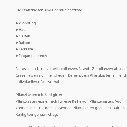
Die Pflanzkästen sind überall einsetzbar:
● Wohnung
● Haus
● Garten
● Balkon
● Terrasse
● Eingangsbereich
Sie lassen sich individuell bepflanzen. Sowohl Zierpflanzen als au
Gräser lassen sich hier pflegen. Daher ist ein Pflanzkasten immer di
individuellen Pflanzvorhaben.
Pflanzkasten mit Rankgitter
Pflanzkästen eignen sich für eine Reihe von Pflanzenarten. Auch
können ideal in einem passenden Pflanzkasten gedeihen. Dafür ist
Rankgitter genau richtig.