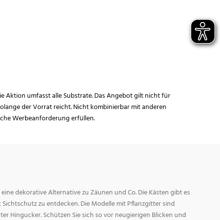
ie Aktion umfasst alle Substrate. Das Angebot gilt nicht für
lange der Vorrat reicht. Nicht kombinierbar mit anderen
iche Werbeanforderung erfüllen.
t eine dekorative Alternative zu Zäunen und Co. Die Kästen gibt es
Sichtschutz zu entdecken. Die Modelle mit Pflanzgitter sind
hter Hingucker. Schützen Sie sich so vor neugierigen Blicken und