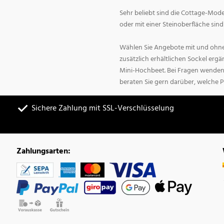
Sehr beliebt sind die Cottage-Mode
oder mit einer Steinoberfläche sin
Wählen Sie Angebote mit und ohne
zusätzlich erhältlichen Sockel erg
Mini-Hochbeet. Bei Fragen wenden 
beraten Sie gern darüber, welche P
Sichere Zahlung mit SSL-Verschlüsselung
Zahlungsarten: