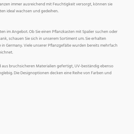
Pflanzen immer ausreichend mit Feuchtigkeit versorgt, können sie
n ideal wachsen und gedeihen.
sten im Angebot. Ob Sie einen Pflanzkasten mit Spalier suchen oder
bank, schauen Sie sich in unserem Sortiment um. Sie erhalten
in Germany. Viele unserer Pflanzgefäße wurden bereits mehrfach
eichnet.
 aus bruchsicheren Materialien gefertigt, UV-beständig ebenso
nglebig. Die Designoptionen decken eine Reihe von Farben und