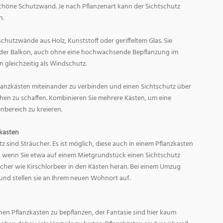
schöne Schutzwand. Je nach Pflanzenart kann der Sichtschutz
n.
schutzwände aus Holz, Kunststoff oder geriffeltem Glas. Sie
 oder Balkon, auch ohne eine hochwachsende Bepflanzung im
n gleichzeitig als Windschutz.
flanzkästen miteinander zu verbinden und einen Sichtschutz über
hen zu schaffen. Kombinieren Sie mehrere Kästen, um eine
bereich zu kreieren.
zkasten
tz sind Sträucher. Es ist möglich, diese auch in einem Pflanzkasten
g, wenn Sie etwa auf einem Mietgrundstück einen Sichtschutz
ucher wie Kirschlorbeer in den Kästen heran. Bei einem Umzug
und stellen sie an Ihrem neuen Wohnort auf.
inen Pflanzkasten zu bepflanzen, der Fantasie sind hier kaum