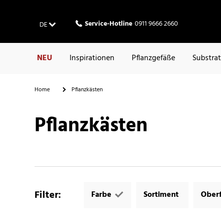
Service-Hotline
0911 9666 2660
DE
NEU
Inspirationen
Pflanzgefäße
Substra
Home
Pflanzkästen
Pflanzkästen
Filter
:
Farbe
Sortiment
Oberf