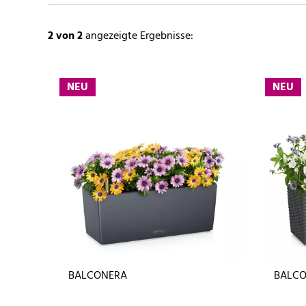
2
von 2
angezeigte Ergebnisse:
NEU
NEU
BALCONERA
BALCO