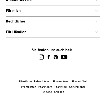
Kundenservice
Für mich
Rechtliches
Für Händler
Sie finden uns auch bei:
Übertöpfe
Balkonkästen
Blumensäulen
Blumenkübel
Pflanzkästen
Pflanztöpfe
Pflanztrog
Gartenmöbel
© 2026 LECHUZA