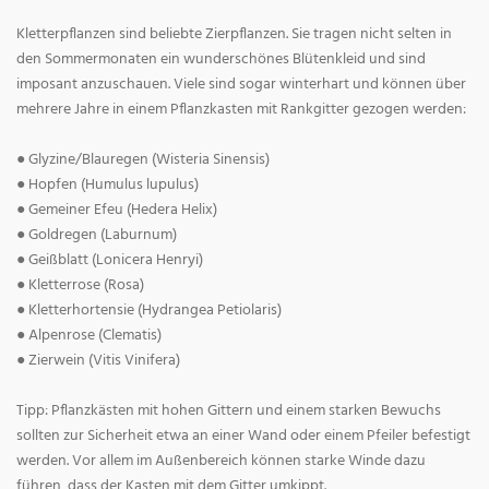
Kletterpflanzen sind beliebte Zierpflanzen. Sie tragen nicht selten in
den Sommermonaten ein wunderschönes Blütenkleid und sind
imposant anzuschauen. Viele sind sogar winterhart und können über
mehrere Jahre in einem Pflanzkasten mit Rankgitter gezogen werden:
● Glyzine/Blauregen (Wisteria Sinensis)
● Hopfen (Humulus lupulus)
● Gemeiner Efeu (Hedera Helix)
● Goldregen (Laburnum)
● Geißblatt (Lonicera Henryi)
● Kletterrose (Rosa)
● Kletterhortensie (Hydrangea Petiolaris)
● Alpenrose (Clematis)
● Zierwein (Vitis Vinifera)
Tipp: Pflanzkästen mit hohen Gittern und einem starken Bewuchs
sollten zur Sicherheit etwa an einer Wand oder einem Pfeiler befestigt
werden. Vor allem im Außenbereich können starke Winde dazu
führen, dass der Kasten mit dem Gitter umkippt.