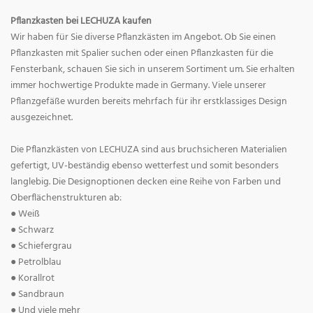
Pflanzkasten bei LECHUZA kaufen
Wir haben für Sie diverse Pflanzkästen im Angebot. Ob Sie einen
Pflanzkasten mit Spalier suchen oder einen Pflanzkasten für die
Fensterbank, schauen Sie sich in unserem Sortiment um. Sie erhalten
immer hochwertige Produkte made in Germany. Viele unserer
Pflanzgefäße wurden bereits mehrfach für ihr erstklassiges Design
ausgezeichnet.
Die Pflanzkästen von LECHUZA sind aus bruchsicheren Materialien
gefertigt, UV-beständig ebenso wetterfest und somit besonders
langlebig. Die Designoptionen decken eine Reihe von Farben und
Oberflächenstrukturen ab:
● Weiß
● Schwarz
● Schiefergrau
● Petrolblau
● Korallrot
● Sandbraun
● Und viele mehr