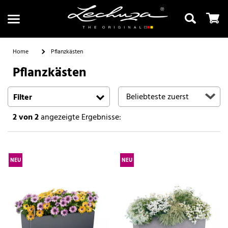
Home
Pflanzkästen
Pflanzkästen
Suchen
Filter
2
von 2
angezeigte Ergebnisse:
NEU
NEU