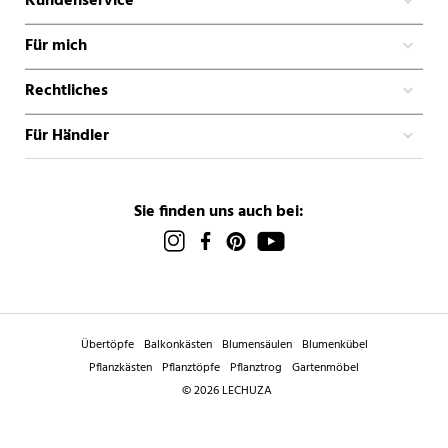
Kundenservice
Für mich
Rechtliches
Für Händler
Sie finden uns auch bei:
Übertöpfe
Balkonkästen
Blumensäulen
Blumenkübel
Pflanzkästen
Pflanztöpfe
Pflanztrog
Gartenmöbel
© 2026 LECHUZA