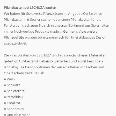
Pflanzkasten bei LECHUZA kaufen
Wir haben für Sie diverse Pflanzkästen im Angebot. Ob Sie einen
Pflanzkasten mit Spalier suchen oder einen Pflanzkasten für die
Fensterbank, schauen Sie sich in unserem Sortiment um. Sie erhalten
immer hochwertige Produkte made in Germany. Viele unserer
Pflanzgefäße wurden bereits mehrfach für ihr erstklassiges Design
ausgezeichnet.
Die Pflanzkästen von LECHUZA sind aus bruchsicheren Materialien
gefertigt, UV-beständig ebenso wetterfest und somit besonders
langlebig. Die Designoptionen decken eine Reihe von Farben und
Oberflächenstrukturen ab:
● Weiß
● Schwarz
● Schiefergrau
● Petrolblau
● Korallrot
● Sandbraun
● Und viele mehr