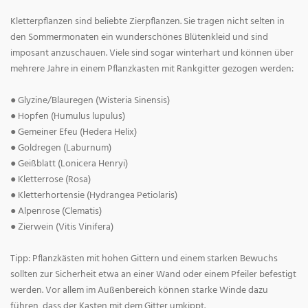
Kletterpflanzen sind beliebte Zierpflanzen. Sie tragen nicht selten in
den Sommermonaten ein wunderschönes Blütenkleid und sind
imposant anzuschauen. Viele sind sogar winterhart und können über
mehrere Jahre in einem Pflanzkasten mit Rankgitter gezogen werden:
● Glyzine/Blauregen (Wisteria Sinensis)
● Hopfen (Humulus lupulus)
● Gemeiner Efeu (Hedera Helix)
● Goldregen (Laburnum)
● Geißblatt (Lonicera Henryi)
● Kletterrose (Rosa)
● Kletterhortensie (Hydrangea Petiolaris)
● Alpenrose (Clematis)
● Zierwein (Vitis Vinifera)
Tipp: Pflanzkästen mit hohen Gittern und einem starken Bewuchs
sollten zur Sicherheit etwa an einer Wand oder einem Pfeiler befestigt
werden. Vor allem im Außenbereich können starke Winde dazu
führen, dass der Kasten mit dem Gitter umkippt.