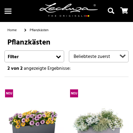
Home
Pflanzkästen
Pflanzkästen
Suchen
Filter
2
von 2
angezeigte Ergebnisse:
NEU
NEU