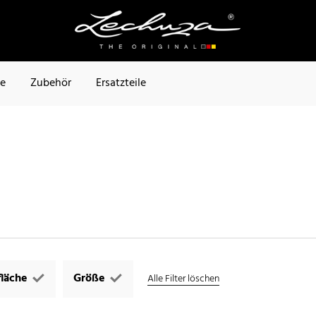
te
Zubehör
Ersatzteile
läche
Größe
Alle Filter löschen