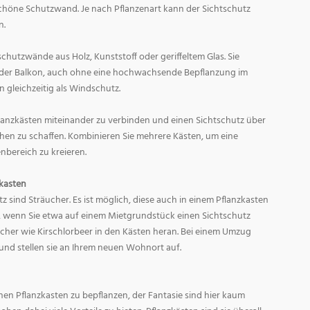
schöne Schutzwand. Je nach Pflanzenart kann der Sichtschutz
n.
schutzwände aus Holz, Kunststoff oder geriffeltem Glas. Sie
 oder Balkon, auch ohne eine hochwachsende Bepflanzung im
n gleichzeitig als Windschutz.
flanzkästen miteinander zu verbinden und einen Sichtschutz über
hen zu schaffen. Kombinieren Sie mehrere Kästen, um eine
bereich zu kreieren.
zkasten
tz sind Sträucher. Es ist möglich, diese auch in einem Pflanzkasten
g, wenn Sie etwa auf einem Mietgrundstück einen Sichtschutz
ucher wie Kirschlorbeer in den Kästen heran. Bei einem Umzug
und stellen sie an Ihrem neuen Wohnort auf.
inen Pflanzkasten zu bepflanzen, der Fantasie sind hier kaum