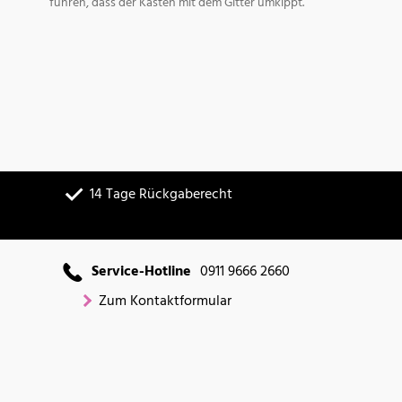
führen, dass der Kasten mit dem Gitter umkippt.
14 Tage Rückgaberecht
Service-Hotline
0911 9666 2660
Zum Kontaktformular