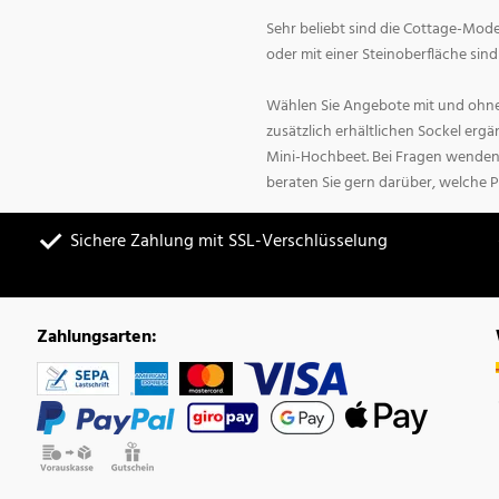
Sehr beliebt sind die Cottage-Mode
oder mit einer Steinoberfläche sin
Wählen Sie Angebote mit und ohne
zusätzlich erhältlichen Sockel erg
Mini-Hochbeet. Bei Fragen wenden 
beraten Sie gern darüber, welche P
Sichere Zahlung mit SSL-Verschlüsselung
Zahlungsarten: