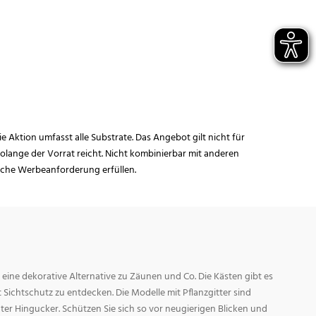
ie Aktion umfasst alle Substrate. Das Angebot gilt nicht für
lange der Vorrat reicht. Nicht kombinierbar mit anderen
iche Werbeanforderung erfüllen.
t eine dekorative Alternative zu Zäunen und Co. Die Kästen gibt es
Sichtschutz zu entdecken. Die Modelle mit Pflanzgitter sind
hter Hingucker. Schützen Sie sich so vor neugierigen Blicken und