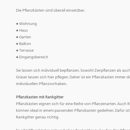
Die Pflanzkästen sind überall einsetzbar:
● Wohnung
● Haus
● Garten
● Balkon
● Terrasse
● Eingangsbereich
Sie lassen sich individuell bepflanzen. Sowohl Zierpflanzen als au
Gräser lassen sich hier pflegen. Daher ist ein Pflanzkasten immer di
individuellen Pflanzvorhaben.
Pflanzkasten mit Rankgitter
Pflanzkästen eignen sich für eine Reihe von Pflanzenarten. Auch
können ideal in einem passenden Pflanzkasten gedeihen. Dafür ist
Rankgitter genau richtig.