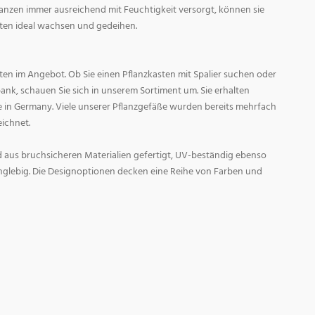
Pflanzen immer ausreichend mit Feuchtigkeit versorgt, können sie
n ideal wachsen und gedeihen.
sten im Angebot. Ob Sie einen Pflanzkasten mit Spalier suchen oder
bank, schauen Sie sich in unserem Sortiment um. Sie erhalten
in Germany. Viele unserer Pflanzgefäße wurden bereits mehrfach
eichnet.
 aus bruchsicheren Materialien gefertigt, UV-beständig ebenso
nglebig. Die Designoptionen decken eine Reihe von Farben und