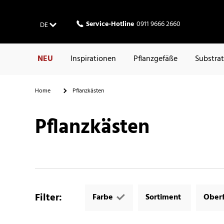
Service-Hotline
0911 9666 2660
DE
NEU
Inspirationen
Pflanzgefäße
Substra
Home
Pflanzkästen
Pflanzkästen
Filter
:
Farbe
Sortiment
Oberf