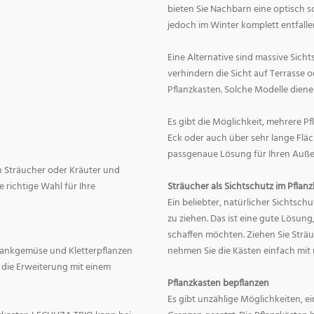
bieten Sie Nachbarn eine optisch 
jedoch im Winter komplett entfalle
Eine Alternative sind massive Sicht
verhindern die Sicht auf Terrasse
Pflanzkasten. Solche Modelle diene
Es gibt die Möglichkeit, mehrere P
Eck oder auch über sehr lange Fläc
passgenaue Lösung für Ihren Außen
ch Sträucher oder Kräuter und
e richtige Wahl für Ihre
Sträucher als Sichtschutz im Pflan
Ein beliebter, natürlicher Sichtschu
zu ziehen. Das ist eine gute Lösun
schaffen möchten. Ziehen Sie Strä
 Rankgemüse und Kletterpflanzen
nehmen Sie die Kästen einfach mit 
 die Erweiterung mit einem
Pflanzkasten bepflanzen
Es gibt unzählige Möglichkeiten, e