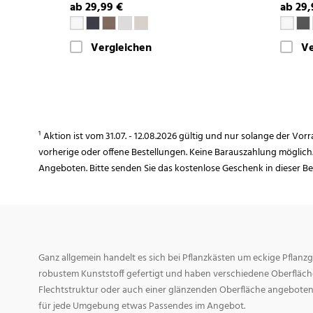
ab 29,99 €
ab 29,
Vergleichen
Ve
¹ Aktion ist vom 31.07. - 12.08.2026 gültig und nur solange der Vor
vorherige oder offene Bestellungen. Keine Barauszahlung möglich
Angeboten. Bitte senden Sie das kostenlose Geschenk in dieser B
Ganz allgemein handelt es sich bei Pflanzkästen um eckige Pflanzg
robustem Kunststoff gefertigt und haben verschiedene Oberfläche
Flechtstruktur oder auch einer glänzenden Oberfläche angeboten
für jede Umgebung etwas Passendes im Angebot.