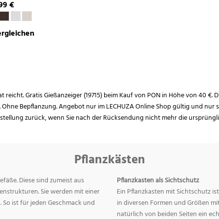
99 €
rgleichen
rat reicht. Gratis Gießanzeiger (19715) beim Kauf von PON in Höhe von 40 €. D
. Ohne Bepflanzung. Angebot nur im LECHUZA Online Shop gültig und nur so
estellung zurück, wenn Sie nach der Rücksendung nicht mehr die ursprüngl
Pflanzkästen
efäße. Diese sind zumeist aus
Pflanzkasten als Sichtschutz
nstrukturen. Sie werden mit einer
Ein Pflanzkasten mit Sichtschutz is
. So ist für jeden Geschmack und
in diversen Formen und Größen mit 
natürlich von beiden Seiten ein ec