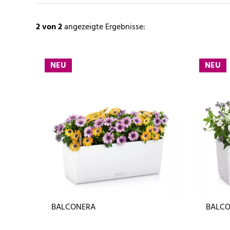
2
von 2
angezeigte Ergebnisse:
NEU
NEU
BALCONERA
BALCO