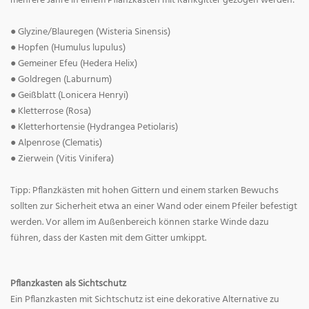
mehrere Jahre in einem Pflanzkasten mit Rankgitter gezogen werden:
● Glyzine/Blauregen (Wisteria Sinensis)
● Hopfen (Humulus lupulus)
● Gemeiner Efeu (Hedera Helix)
● Goldregen (Laburnum)
● Geißblatt (Lonicera Henryi)
● Kletterrose (Rosa)
● Kletterhortensie (Hydrangea Petiolaris)
● Alpenrose (Clematis)
● Zierwein (Vitis Vinifera)
Tipp: Pflanzkästen mit hohen Gittern und einem starken Bewuchs
sollten zur Sicherheit etwa an einer Wand oder einem Pfeiler befestigt
werden. Vor allem im Außenbereich können starke Winde dazu
führen, dass der Kasten mit dem Gitter umkippt.
Pflanzkasten als Sichtschutz
Ein Pflanzkasten mit Sichtschutz ist eine dekorative Alternative zu