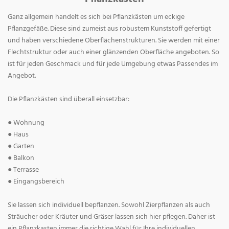
Ganz allgemein handelt es sich bei Pflanzkästen um eckige
Pflanzgefäße. Diese sind zumeist aus robustem Kunststoff gefertigt
und haben verschiedene Oberflächenstrukturen. Sie werden mit einer
Flechtstruktur oder auch einer glänzenden Oberfläche angeboten. So
ist für jeden Geschmack und für jede Umgebung etwas Passendes im
Angebot.
Die Pflanzkästen sind überall einsetzbar:
● Wohnung
● Haus
● Garten
● Balkon
● Terrasse
● Eingangsbereich
Sie lassen sich individuell bepflanzen. Sowohl Zierpflanzen als auch
Sträucher oder Kräuter und Gräser lassen sich hier pflegen. Daher ist
ein Pflanzkasten immer die richtige Wahl für Ihre individuellen