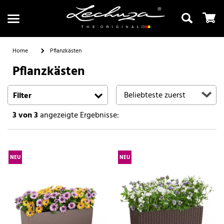
Home
Pflanzkästen
Pflanzkästen
Suchen
Filter
3
von 3
angezeigte Ergebnisse:
NEU
NEU