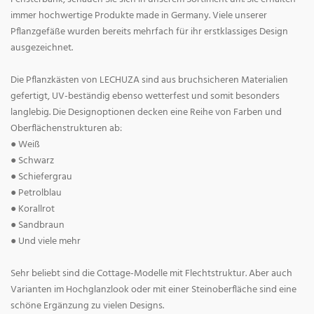
immer hochwertige Produkte made in Germany. Viele unserer
Pflanzgefäße wurden bereits mehrfach für ihr erstklassiges Design
ausgezeichnet.
Die Pflanzkästen von LECHUZA sind aus bruchsicheren Materialien
gefertigt, UV-beständig ebenso wetterfest und somit besonders
langlebig. Die Designoptionen decken eine Reihe von Farben und
Oberflächenstrukturen ab:
● Weiß
● Schwarz
● Schiefergrau
● Petrolblau
● Korallrot
● Sandbraun
● Und viele mehr
Sehr beliebt sind die Cottage-Modelle mit Flechtstruktur. Aber auch
Varianten im Hochglanzlook oder mit einer Steinoberfläche sind eine
schöne Ergänzung zu vielen Designs.