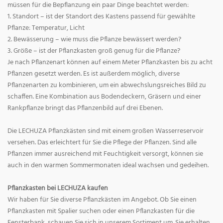
müssen für die Bepflanzung ein paar Dinge beachtet werden:
1. Standort – ist der Standort des Kastens passend für gewählte
Pflanze: Temperatur, Licht
2. Bewässerung – wie muss die Pflanze bewässert werden?
3. Größe – ist der Pflanzkasten groß genug für die Pflanze?
Je nach Pflanzenart können auf einem Meter Pflanzkasten bis zu acht
Pflanzen gesetzt werden. Es ist außerdem möglich, diverse
Pflanzenarten zu kombinieren, um ein abwechslungsreiches Bild zu
schaffen. Eine Kombination aus Bodendeckern, Gräsern und einer
Rankpflanze bringt das Pflanzenbild auf drei Ebenen.
Die LECHUZA Pflanzkästen sind mit einem großen Wasserreservoir
versehen. Das erleichtert für Sie die Pflege der Pflanzen. Sind alle
Pflanzen immer ausreichend mit Feuchtigkeit versorgt, können sie
auch in den warmen Sommermonaten ideal wachsen und gedeihen.
Pflanzkasten bei LECHUZA kaufen
Wir haben für Sie diverse Pflanzkästen im Angebot. Ob Sie einen
Pflanzkasten mit Spalier suchen oder einen Pflanzkasten für die
Fensterbank, schauen Sie sich in unserem Sortiment um. Sie erhalten