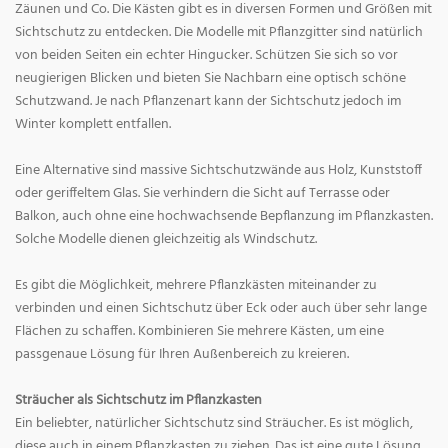
Zäunen und Co. Die Kästen gibt es in diversen Formen und Größen mit
Sichtschutz zu entdecken. Die Modelle mit Pflanzgitter sind natürlich
von beiden Seiten ein echter Hingucker. Schützen Sie sich so vor
neugierigen Blicken und bieten Sie Nachbarn eine optisch schöne
Schutzwand. Je nach Pflanzenart kann der Sichtschutz jedoch im
Winter komplett entfallen.
Eine Alternative sind massive Sichtschutzwände aus Holz, Kunststoff
oder geriffeltem Glas. Sie verhindern die Sicht auf Terrasse oder
Balkon, auch ohne eine hochwachsende Bepflanzung im Pflanzkasten.
Solche Modelle dienen gleichzeitig als Windschutz.
Es gibt die Möglichkeit, mehrere Pflanzkästen miteinander zu
verbinden und einen Sichtschutz über Eck oder auch über sehr lange
Flächen zu schaffen. Kombinieren Sie mehrere Kästen, um eine
passgenaue Lösung für Ihren Außenbereich zu kreieren.
Sträucher als Sichtschutz im Pflanzkasten
Ein beliebter, natürlicher Sichtschutz sind Sträucher. Es ist möglich,
diese auch in einem Pflanzkasten zu ziehen. Das ist eine gute Lösung,