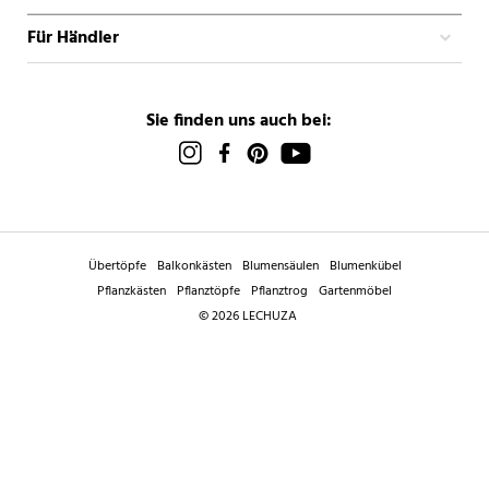
Für Händler
Sie finden uns auch bei:
Übertöpfe
Balkonkästen
Blumensäulen
Blumenkübel
Pflanzkästen
Pflanztöpfe
Pflanztrog
Gartenmöbel
© 2026 LECHUZA