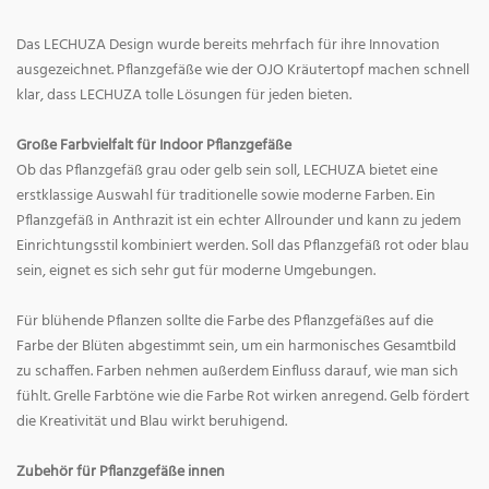
Das LECHUZA Design wurde bereits mehrfach für ihre Innovation
ausgezeichnet. Pflanzgefäße wie der OJO Kräutertopf machen schnell
klar, dass LECHUZA tolle Lösungen für jeden bieten.
Große Farbvielfalt für Indoor Pflanzgefäße
Ob das Pflanzgefäß grau oder gelb sein soll, LECHUZA bietet eine
erstklassige Auswahl für traditionelle sowie moderne Farben. Ein
Pflanzgefäß in Anthrazit ist ein echter Allrounder und kann zu jedem
Einrichtungsstil kombiniert werden. Soll das Pflanzgefäß rot oder blau
sein, eignet es sich sehr gut für moderne Umgebungen.
Für blühende Pflanzen sollte die Farbe des Pflanzgefäßes auf die
Farbe der Blüten abgestimmt sein, um ein harmonisches Gesamtbild
zu schaffen. Farben nehmen außerdem Einfluss darauf, wie man sich
fühlt. Grelle Farbtöne wie die Farbe Rot wirken anregend. Gelb fördert
die Kreativität und Blau wirkt beruhigend.
Zubehör für Pflanzgefäße innen