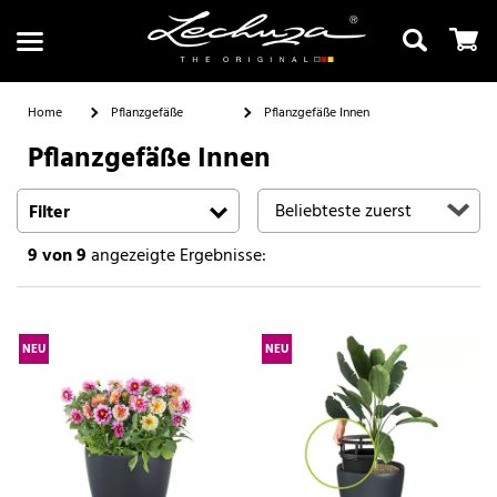
Home
Pflanzgefäße
Pflanzgefäße Innen
Pflanzgefäße Innen
Suchen
Filter
9
von 9
angezeigte Ergebnisse:
NEU
NEU