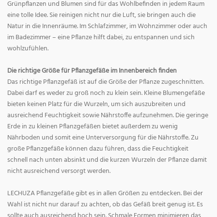
Grünpflanzen und Blumen sind für das Wohlbefinden in jedem Raum
eine tolle Idee. Sie reinigen nicht nur die Luft, sie bringen auch die
Natur in die Innenräume. Im Schlafzimmer, im Wohnzimmer oder auch
im Badezimmer – eine Pflanze hilft dabei, zu entspannen und sich
wohlzufühlen.
Die richtige Größe für Pflanzgefäße im Innenbereich finden
Das richtige Pflanzgefäß ist auf die Größe der Pflanze zugeschnitten.
Dabei darf es weder zu groß noch zu klein sein. Kleine Blumengefäße
bieten keinen Platz für die Wurzeln, um sich auszubreiten und
ausreichend Feuchtigkeit sowie Nährstoffe aufzunehmen. Die geringe
Erde in zu kleinen Pflanzgefäßen bietet außerdem zu wenig
Nährboden und somit eine Unterversorgung für die Nährstoffe. Zu
große Pflanzgefäße können dazu führen, dass die Feuchtigkeit
schnell nach unten absinkt und die kurzen Wurzeln der Pflanze damit
nicht ausreichend versorgt werden.
LECHUZA Pflanzgefäße gibt es in allen Größen zu entdecken. Bei der
Wahl ist nicht nur darauf zu achten, ob das Gefäß breit genug ist. Es
sollte auch ausreichend hoch sein. Schmale Formen minimieren das