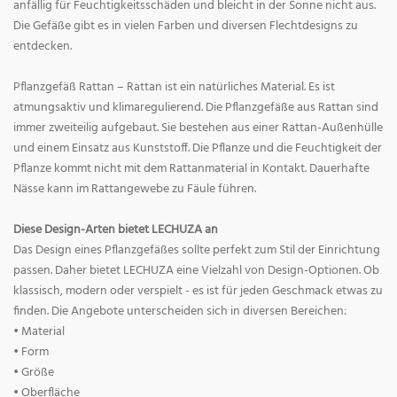
anfällig für Feuchtigkeitsschäden und bleicht in der Sonne nicht aus.
Die Gefäße gibt es in vielen Farben und diversen Flechtdesigns zu
entdecken.
Pflanzgefäß Rattan – Rattan ist ein natürliches Material. Es ist
atmungsaktiv und klimaregulierend. Die Pflanzgefäße aus Rattan sind
immer zweiteilig aufgebaut. Sie bestehen aus einer Rattan-Außenhülle
und einem Einsatz aus Kunststoff. Die Pflanze und die Feuchtigkeit der
Pflanze kommt nicht mit dem Rattanmaterial in Kontakt. Dauerhafte
Nässe kann im Rattangewebe zu Fäule führen.
Diese Design-Arten bietet LECHUZA an
Das Design eines Pflanzgefäßes sollte perfekt zum Stil der Einrichtung
passen. Daher bietet LECHUZA eine Vielzahl von Design-Optionen. Ob
klassisch, modern oder verspielt - es ist für jeden Geschmack etwas zu
finden. Die Angebote unterscheiden sich in diversen Bereichen:
• Material
• Form
• Größe
• Oberfläche