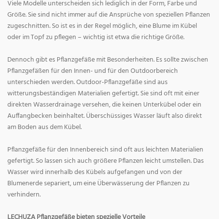
Viele Modelle unterscheiden sich lediglich in der Form, Farbe und
Größe. Sie sind nicht immer auf die Ansprüche von speziellen Pflanzen
zugeschnitten. So ist es in der Regel möglich, eine Blume im Kübel
oder im Topf zu pflegen – wichtig ist etwa die richtige Größe.
Dennoch gibt es Pflanzgefäße mit Besonderheiten. Es sollte zwischen
Pflanzgefäßen für den Innen- und für den Outdoorbereich
unterschieden werden. Outdoor-Pflanzgefäße sind aus
witterungsbeständigen Materialien gefertigt. Sie sind oft mit einer
direkten Wasserdrainage versehen, die keinen Unterkübel oder ein
Auffangbecken beinhaltet. Überschüssiges Wasser läuft also direkt
am Boden aus dem Kübel.
Pflanzgefäße für den Innenbereich sind oft aus leichten Materialien
gefertigt. So lassen sich auch größere Pflanzen leicht umstellen. Das
Wasser wird innerhalb des Kübels aufgefangen und von der
Blumenerde separiert, um eine Überwässerung der Pflanzen zu
verhindern.
LECHUZA Pflanzgefäße bieten spezielle Vorteile