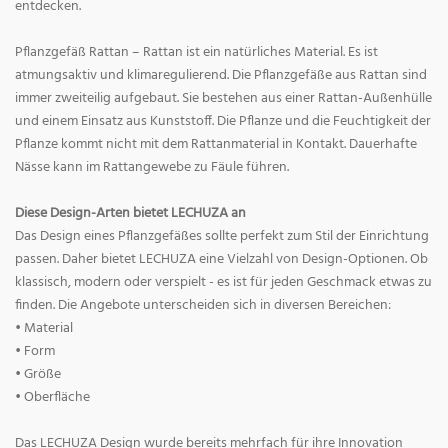
entdecken.
Pflanzgefäß Rattan – Rattan ist ein natürliches Material. Es ist
atmungsaktiv und klimaregulierend. Die Pflanzgefäße aus Rattan sind
immer zweiteilig aufgebaut. Sie bestehen aus einer Rattan-Außenhülle
und einem Einsatz aus Kunststoff. Die Pflanze und die Feuchtigkeit der
Pflanze kommt nicht mit dem Rattanmaterial in Kontakt. Dauerhafte
Nässe kann im Rattangewebe zu Fäule führen.
Diese Design-Arten bietet LECHUZA an
Das Design eines Pflanzgefäßes sollte perfekt zum Stil der Einrichtung
passen. Daher bietet LECHUZA eine Vielzahl von Design-Optionen. Ob
klassisch, modern oder verspielt - es ist für jeden Geschmack etwas zu
finden. Die Angebote unterscheiden sich in diversen Bereichen:
• Material
• Form
• Größe
• Oberfläche
Das LECHUZA Design wurde bereits mehrfach für ihre Innovation