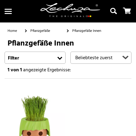
Home
Pflanzgefäße
Pflanzgefäße Innen
Pflanzgefäße Innen
Suchen
Filter
1
von 1
angezeigte Ergebnisse: