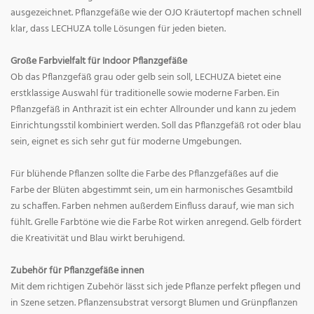
ausgezeichnet. Pflanzgefäße wie der OJO Kräutertopf machen schnell
klar, dass LECHUZA tolle Lösungen für jeden bieten.
Große Farbvielfalt für Indoor Pflanzgefäße
Ob das Pflanzgefäß grau oder gelb sein soll, LECHUZA bietet eine
erstklassige Auswahl für traditionelle sowie moderne Farben. Ein
Pflanzgefäß in Anthrazit ist ein echter Allrounder und kann zu jedem
Einrichtungsstil kombiniert werden. Soll das Pflanzgefäß rot oder blau
sein, eignet es sich sehr gut für moderne Umgebungen.
Für blühende Pflanzen sollte die Farbe des Pflanzgefäßes auf die
Farbe der Blüten abgestimmt sein, um ein harmonisches Gesamtbild
zu schaffen. Farben nehmen außerdem Einfluss darauf, wie man sich
fühlt. Grelle Farbtöne wie die Farbe Rot wirken anregend. Gelb fördert
die Kreativität und Blau wirkt beruhigend.
Zubehör für Pflanzgefäße innen
Mit dem richtigen Zubehör lässt sich jede Pflanze perfekt pflegen und
in Szene setzen. Pflanzensubstrat versorgt Blumen und Grünpflanzen