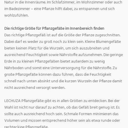
Natur in die Innenräume. Im Schlafzimmer, im Wohnzimmer oder auch
im Badezimmer – eine Pflanze hilft dabei, zu entspannen und sich
wohlzufühlen.
Die richtige Größe für Pflanzgefäße im Innenbereich finden
Das richtige Pflanzgefäß ist auf die Größe der Pflanze zugeschnitten.
Dabei darf es weder zu groß noch zu klein sein. Kleine Blumengefäße
bieten keinen Platz für die Wurzeln, um sich auszubreiten und
ausreichend Feuchtigkeit sowie Nährstoffe aufzunehmen. Die geringe
Erde in zu kleinen Pflanzgefäßen bietet außerdem zu wenig
Nährboden und somit eine Unterversorgung für die Nährstoffe. Zu
große Pflanzgefäße können dazu führen, dass die Feuchtigkeit
schnell nach unten absinkt und die kurzen Wurzeln der Pflanze damit
nicht ausreichend versorgt werden.
LECHUZA Pflanzgefäße gibt es in allen Größen zu entdecken. Bei der
Wahl ist nicht nur darauf zu achten, ob das Gefäß breit genug ist. Es
sollte auch ausreichend hoch sein. Schmale Formen minimieren das
Volumen und müssen entsprechend höher sein als etwa runde oder
rechteckige Pflanzgefäße.