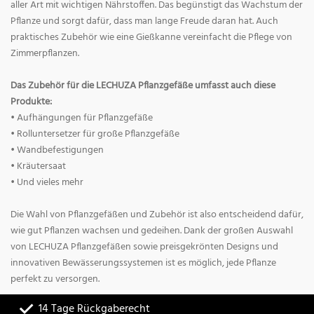
aller Art mit wichtigen Nährstoffen. Das begünstigt das Wachstum der
Pflanze und sorgt dafür, dass man lange Freude daran hat. Auch
praktisches Zubehör wie eine Gießkanne vereinfacht die Pflege von
Zimmerpflanzen.
Das Zubehör für die LECHUZA Pflanzgefäße umfasst auch diese
Produkte:
• Aufhängungen für Pflanzgefäße
• Rolluntersetzer für große Pflanzgefäße
• Wandbefestigungen
• Kräutersaat
• Und vieles mehr
Die Wahl von Pflanzgefäßen und Zubehör ist also entscheidend dafür,
wie gut Pflanzen wachsen und gedeihen. Dank der großen Auswahl
von LECHUZA Pflanzgefäßen sowie preisgekrönten Designs und
innovativen Bewässerungssystemen ist es möglich, jede Pflanze
perfekt zu versorgen.
14 Tage Rückgaberecht