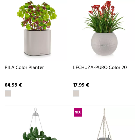
PILA Color Planter
LECHUZA-PURO Color 20
64,99 €
17,99 €
NEU