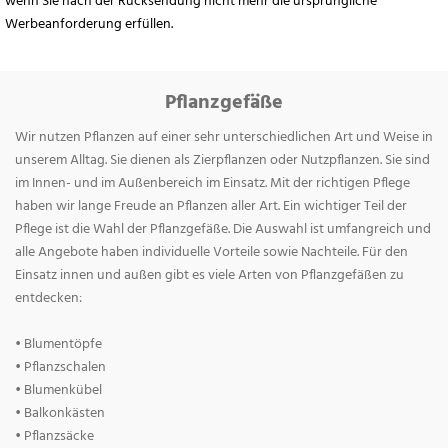
wenn Sie nach der Rücksendung nicht mehr die ursprüngliche
Werbeanforderung erfüllen.
Pflanzgefäße
Wir nutzen Pflanzen auf einer sehr unterschiedlichen Art und Weise in
unserem Alltag. Sie dienen als Zierpflanzen oder Nutzpflanzen. Sie sind
im Innen- und im Außenbereich im Einsatz. Mit der richtigen Pflege
haben wir lange Freude an Pflanzen aller Art. Ein wichtiger Teil der
Pflege ist die Wahl der Pflanzgefäße. Die Auswahl ist umfangreich und
alle Angebote haben individuelle Vorteile sowie Nachteile. Für den
Einsatz innen und außen gibt es viele Arten von Pflanzgefäßen zu
entdecken:
• Blumentöpfe
• Pflanzschalen
• Blumenkübel
• Balkonkästen
• Pflanzsäcke