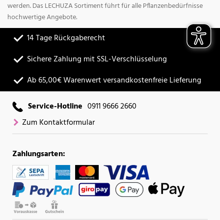
werden. Das LECHUZA Sortiment führt für alle Pflanzenbedürfnisse
hochwertige Angebote.
14 Tage Rückgaberecht
Sichere Zahlung mit SSL-Verschlüsselung
Ab 65,00€ Warenwert versandkostenfreie Lieferung
Service-Hotline
0911 9666 2660
Zum Kontaktformular
Zahlungsarten: