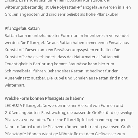
Einsatz. Es handelt sich um einen robusten Kunststoff, der
witterungsbeständig ist. Die Polyrattan-Pflanzgefäße werden in allen
Größen angeboten und sind sehr beliebt als hohe Pflanzkübel.
Pflanzgefäß Rattan
Rattan kann in unbehandelter Form nur im Innenbereich verwendet
werden. Die Pflanzgefäße aus Rattan haben immer einen Einsatz aus
Kunststoff. Dieser kann ein Bewässerungssystem enthalten. Die
Kunststoffschale verhindert, dass das Naturmaterial Rattan mit
Feuchtigkeit in Berührung kommt. Staunässe kann hier zum
Schimmelbefall führen. Behandeltes Rattan ist bedingt für den
Außeneinsatz nutzbar. Die Kübel und Schalen aus Rattan sind nicht
winterhart.
Welche Form können Pflanzgefäße haben?
LECHUZA Pflanzgefäße werden in einer Vielzahl von Formen und
Größen angeboten. Es ist wichtig, die passende Größe für die jeweilige
Pflanze zu verwenden. Zu kleine Pflanztöpfe bieten einen geringen
Nährstoffanteil und die Pflanzen können nicht richtig wachsen. Große
Pflanztöpfe können wichtige Nährstoffe mit dem Gießwasser zum