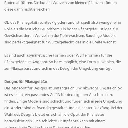
Boden abführen. Die kurzen Wurzeln von kleinen Pflanzen können
diese dann nicht erreichen.
Ob das Pflanzgefäß rechteckig oder rund ist, spielt also weniger eine
Rolle als die restliche Grundform. Ein hohes Pflanzgefäß ist ideal für
Gewächse, deren Wurzeln in die Tiefe wachsen. Bauchige Modelle
sind perfekt geeignet für Wurzelgeflecht, das in die Breite wächst.
Es sind auch asymmetrische Formen oder Würfelformen für die
Pflanzgefäße im Angebot. So ist es möglich, eine Form zu wählen, die
zur Pflanze passt und sich in das Design der Umgebung einfügt.
Designs für Pflanzgefäße
Das Angebot für Designs ist umfangreich und abwechslungsreich. So
ist es leicht, ein passendes Gefäß für den eigenen Geschmack zu
finden. Einige Modelle sind schlicht und fügen sich in jede Umgebung
ein. Andere sind aufwendig gestaltet und ein echter Blickfang. Bei der
Wahl des Designs bietet es sich an, die Optik der Pflanze zu
berücksichtigen. Eine schlichte Grünpflanze kann mit einem
aufwendigen Topf richtig in Szene gesetzt werden.