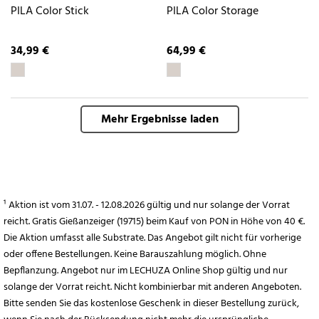
PILA Color Stick
PILA Color Storage
34,99 €
64,99 €
Mehr Ergebnisse laden
¹ Aktion ist vom 31.07. - 12.08.2026 gültig und nur solange der Vorrat
reicht. Gratis Gießanzeiger (19715) beim Kauf von PON in Höhe von 40 €.
Die Aktion umfasst alle Substrate. Das Angebot gilt nicht für vorherige
oder offene Bestellungen. Keine Barauszahlung möglich. Ohne
Bepflanzung. Angebot nur im LECHUZA Online Shop gültig und nur
solange der Vorrat reicht. Nicht kombinierbar mit anderen Angeboten.
Bitte senden Sie das kostenlose Geschenk in dieser Bestellung zurück,