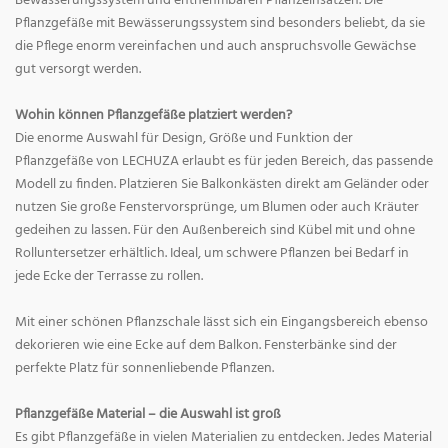
Bewässerungssystem und entnehmbaren Pflanzeinsätzen. Die
Pflanzgefäße mit Bewässerungssystem sind besonders beliebt, da sie
die Pflege enorm vereinfachen und auch anspruchsvolle Gewächse
gut versorgt werden.
Wohin können Pflanzgefäße platziert werden?
Die enorme Auswahl für Design, Größe und Funktion der
Pflanzgefäße von LECHUZA erlaubt es für jeden Bereich, das passende
Modell zu finden. Platzieren Sie Balkonkästen direkt am Geländer oder
nutzen Sie große Fenstervorsprünge, um Blumen oder auch Kräuter
gedeihen zu lassen. Für den Außenbereich sind Kübel mit und ohne
Rolluntersetzer erhältlich. Ideal, um schwere Pflanzen bei Bedarf in
jede Ecke der Terrasse zu rollen.
Mit einer schönen Pflanzschale lässt sich ein Eingangsbereich ebenso
dekorieren wie eine Ecke auf dem Balkon. Fensterbänke sind der
perfekte Platz für sonnenliebende Pflanzen.
Pflanzgefäße Material – die Auswahl ist groß
Es gibt Pflanzgefäße in vielen Materialien zu entdecken. Jedes Material