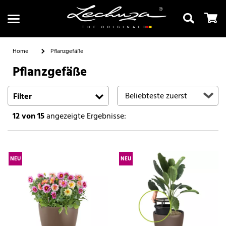
Home
Pflanzgefäße
Pflanzgefäße
Suchen
Filter
12
von 15
angezeigte Ergebnisse:
NEU
NEU