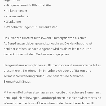
angeboten:
• Hängesysteme für Pflanzgefäße
• Rolluntersetzer
• Pflanzensubstrat
• Gießkanne
• Wandhalterungen für Blumenkästen
Das Pflanzensubstrat hilft sowohl Zimmerpflanzen als auch
Außenpflanzen dabei, gesund zu wachsen. Die Handhabung ist
denkbar einfach. Je nach Angebot wird es als Pellet in die Erde
gesteckt oder mit dem Gießwasser zugegeben.
Hängesysteme ermöglichen es, Blumentöpfe auf eine moderne Art zu
präsentieren. Sie können im Innenbereich oder auf Balkon und
Terrasse Verwendung finden. Sehr beliebt sind Makrame-
Blumentopfhänger.
Mit einem Rolluntersetzer lassen sich große und schwere Blumen mit
dem Topf leicht bewegen. Outdoorpflanzen, die nicht winterhart sind,
können so einfach zum Überwintern in den Innenbereich gerollt