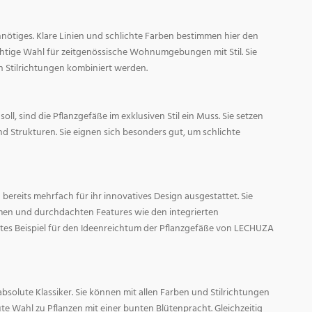
nötiges. Klare Linien und schlichte Farben bestimmen hier den
ichtige Wahl für zeitgenössische Wohnumgebungen mit Stil. Sie
n Stilrichtungen kombiniert werden.
oll, sind die Pflanzgefäße im exklusiven Stil ein Muss. Sie setzen
d Strukturen. Sie eignen sich besonders gut, um schlichte
ereits mehrfach für ihr innovatives Design ausgestattet. Sie
men und durchdachten Features wie den integrierten
tes Beispiel für den Ideenreichtum der Pflanzgefäße von LECHUZA
absolute Klassiker. Sie können mit allen Farben und Stilrichtungen
ute Wahl zu Pflanzen mit einer bunten Blütenpracht. Gleichzeitig