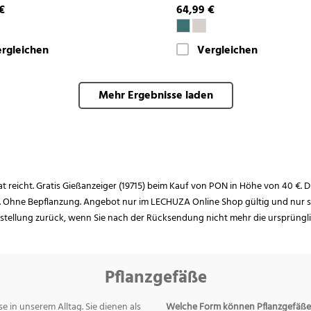
€
64,99 €
rgleichen
Vergleichen
Mehr Ergebnisse laden
rat reicht. Gratis Gießanzeiger (19715) beim Kauf von PON in Höhe von 40 €. D
. Ohne Bepflanzung. Angebot nur im LECHUZA Online Shop gültig und nur so
estellung zurück, wenn Sie nach der Rücksendung nicht mehr die ursprüngl
Pflanzgefäße
e in unserem Alltag. Sie dienen als
Welche Form können Pflanzgefäße