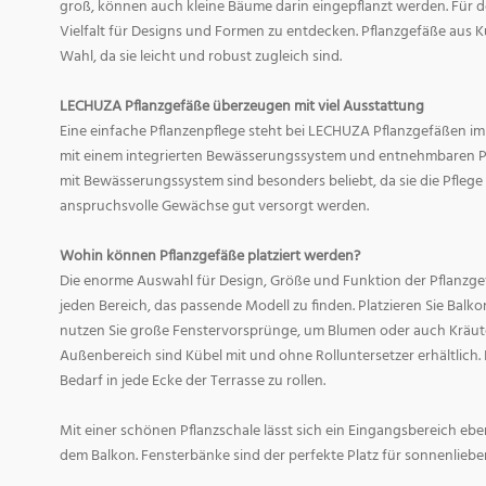
groß, können auch kleine Bäume darin eingepflanzt werden. Für d
Vielfalt für Designs und Formen zu entdecken. Pflanzgefäße aus Ku
Wahl, da sie leicht und robust zugleich sind.
LECHUZA Pflanzgefäße überzeugen mit viel Ausstattung
Eine einfache Pflanzenpflege steht bei LECHUZA Pflanzgefäßen im
mit einem integrierten Bewässerungssystem und entnehmbaren Pf
mit Bewässerungssystem sind besonders beliebt, da sie die Pfle
anspruchsvolle Gewächse gut versorgt werden.
Wohin können Pflanzgefäße platziert werden?
Die enorme Auswahl für Design, Größe und Funktion der Pflanzge
jeden Bereich, das passende Modell zu finden. Platzieren Sie Balk
nutzen Sie große Fenstervorsprünge, um Blumen oder auch Kräute
Außenbereich sind Kübel mit und ohne Rolluntersetzer erhältlich. 
Bedarf in jede Ecke der Terrasse zu rollen.
Mit einer schönen Pflanzschale lässt sich ein Eingangsbereich eb
dem Balkon. Fensterbänke sind der perfekte Platz für sonnenliebe