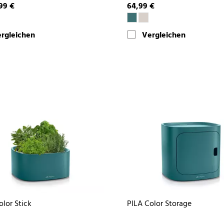
99 €
64,99 €
rgleichen
Vergleichen
olor Stick
PILA Color Storage