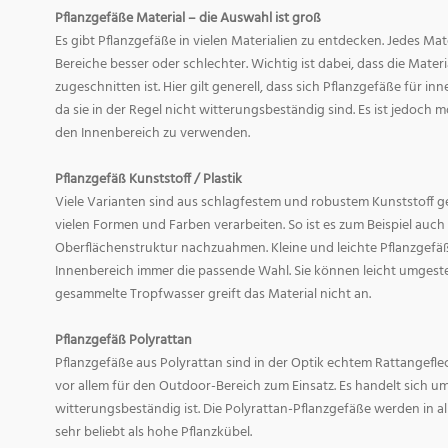
Pflanzgefäße Material – die Auswahl ist groß
Es gibt Pflanzgefäße in vielen Materialien zu entdecken. Jedes Mat
Bereiche besser oder schlechter. Wichtig ist dabei, dass die Mate
zugeschnitten ist. Hier gilt generell, dass sich Pflanzgefäße für i
da sie in der Regel nicht witterungsbeständig sind. Es ist jedoch
den Innenbereich zu verwenden.
Pflanzgefäß Kunststoff / Plastik
Viele Varianten sind aus schlagfestem und robustem Kunststoff gefe
vielen Formen und Farben verarbeiten. So ist es zum Beispiel auch
Oberflächenstruktur nachzuahmen. Kleine und leichte Pflanzgefäß
Innenbereich immer die passende Wahl. Sie können leicht umgeste
gesammelte Tropfwasser greift das Material nicht an.
Pflanzgefäß Polyrattan
Pflanzgefäße aus Polyrattan sind in der Optik echtem Rattangef
vor allem für den Outdoor-Bereich zum Einsatz. Es handelt sich um
witterungsbeständig ist. Die Polyrattan-Pflanzgefäße werden in 
sehr beliebt als hohe Pflanzkübel.