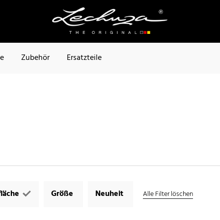
te
Zubehör
Ersatzteile
läche
Größe
Neuheit
Alle Filter löschen