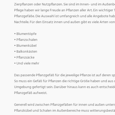
Zierpflanzen oder Nutzpflanzen. Sie sind im Innen- und im Außenber
Pflege haben wir lange Freude an Pflanzen aller Art. Ein wichtiger T
Pflanzgefäße. Die Auswahl ist umfangreich und alle Angebote habe
Nachteile. Für den Einsatz innen und außen gibt es viele Arten v
• Blumentöpfe
• Pflanzschalen
• Blumenkübel
• Balkonkästen
• Pflanzsäcke
• Und viele mehr
Das passende Pflanzgefäß für die jeweilige Pflanze ist auf deren 
So muss ein Gefäß für Pflanzen die richtige Größe haben und aus 
Umgebung gefertigt sein. Darüber hinaus kann es auch entscheid
Pflanzgefäß aufweist.
Generell wird zwischen Pflanzgefäßen für innen und außen untersc
Pflanzkübel und Schalen im Außenbereiche muss witterungsbestän