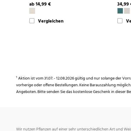
ab 14,99 €
34,99 
Vergleichen
Ve
¹ Aktion ist vom 31.07. - 12.08.2026 gültig und nur solange der Vor
vorherige oder offene Bestellungen. Keine Barauszahlung möglich
Angeboten. Bitte senden Sie das kostenlose Geschenk in dieser B
Wir nutzen Pflanzen auf einer sehr unterschiedlichen Art und Weis