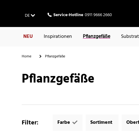
Service-Hotline
0911 9666 2660
DE
NEU
Inspirationen
Pflanzgefäße
Substra
Home
Pflanzgefäße
Pflanzgefäße
Filter
:
Farbe
Sortiment
Oberf