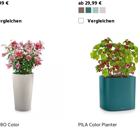
99 €
ab 29,99 €
rgleichen
Vergleichen
RO Color
PILA Color Planter