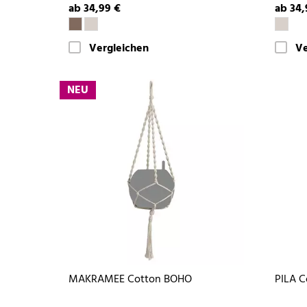
ab 34,99 €
ab 34,
Vergleichen
Ve
NEU
MAKRAMEE Cotton BOHO
PILA C