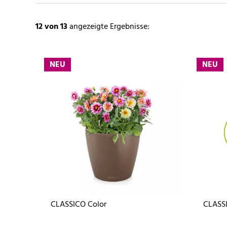
12
von 13
angezeigte Ergebnisse:
NEU
NEU
CLASSICO Color
CLASSI