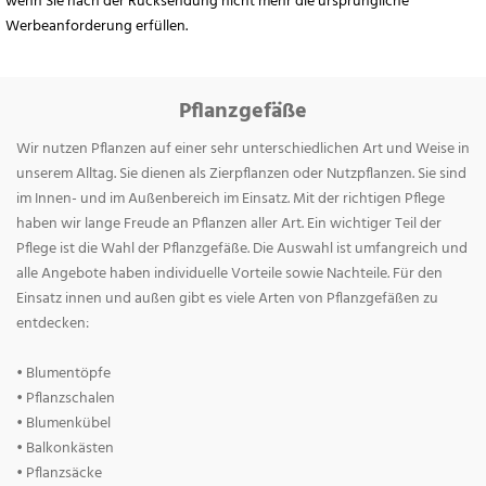
wenn Sie nach der Rücksendung nicht mehr die ursprüngliche
Werbeanforderung erfüllen.
Pflanzgefäße
Wir nutzen Pflanzen auf einer sehr unterschiedlichen Art und Weise in
unserem Alltag. Sie dienen als Zierpflanzen oder Nutzpflanzen. Sie sind
im Innen- und im Außenbereich im Einsatz. Mit der richtigen Pflege
haben wir lange Freude an Pflanzen aller Art. Ein wichtiger Teil der
Pflege ist die Wahl der Pflanzgefäße. Die Auswahl ist umfangreich und
alle Angebote haben individuelle Vorteile sowie Nachteile. Für den
Einsatz innen und außen gibt es viele Arten von Pflanzgefäßen zu
entdecken:
• Blumentöpfe
• Pflanzschalen
• Blumenkübel
• Balkonkästen
• Pflanzsäcke