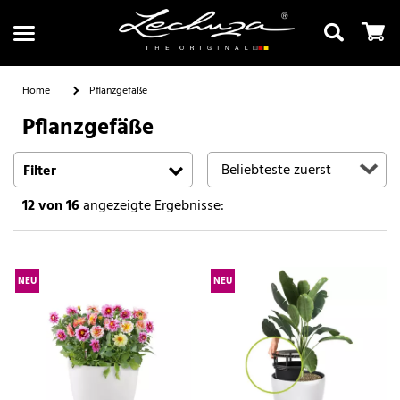
Home
Pflanzgefäße
Pflanzgefäße
Suchen
Filter
12
von 16
angezeigte Ergebnisse:
NEU
NEU