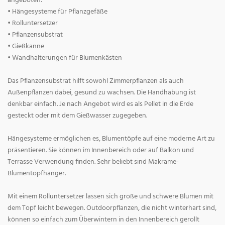
angeboten:
• Hängesysteme für Pflanzgefäße
• Rolluntersetzer
• Pflanzensubstrat
• Gießkanne
• Wandhalterungen für Blumenkästen
Das Pflanzensubstrat hilft sowohl Zimmerpflanzen als auch
Außenpflanzen dabei, gesund zu wachsen. Die Handhabung ist
denkbar einfach. Je nach Angebot wird es als Pellet in die Erde
gesteckt oder mit dem Gießwasser zugegeben.
Hängesysteme ermöglichen es, Blumentöpfe auf eine moderne Art zu
präsentieren. Sie können im Innenbereich oder auf Balkon und
Terrasse Verwendung finden. Sehr beliebt sind Makrame-
Blumentopfhänger.
Mit einem Rolluntersetzer lassen sich große und schwere Blumen mit
dem Topf leicht bewegen. Outdoorpflanzen, die nicht winterhart sind,
können so einfach zum Überwintern in den Innenbereich gerollt