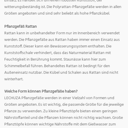
Einsatz. Es handelt sich um einen robusten Kunststoff, der
witterungsbeständig ist. Die Polyrattan-Pflanzgefäße werden in allen
Größen angeboten und sind sehr beliebt als hohe Pflanzkübel.
Pflanzgefäß Rattan
Rattan kann in unbehandelter Form nur im Innenbereich verwendet
werden. Die Pflanzgefäße aus Rattan haben immer einen Einsatz aus
Kunststoff. Dieser kann ein Bewässerungssystem enthalten. Die
Kunststoffschale verhindert, dass das Naturmaterial Rattan mit
Feuchtigkeit in Berührung kommt. Staunässe kann hier zum
Schimmelbefall führen. Behandeltes Rattan ist bedingt für den
Außeneinsatz nutzbar. Die Kübel und Schalen aus Rattan sind nicht
winterhart.
Welche Form können Pflanzgefäße haben?
LECHUZA Pflanzgefäße werden in einer Vielzahl von Formen und
Größen angeboten. Es ist wichtig, die passende Größe für die jeweilige
Pflanze zu verwenden. Zu kleine Pflanztöpfe bieten einen geringen
Nährstoffanteil und die Pflanzen können nicht richtig wachsen. Große
Pflanztöpfe können wichtige Nährstoffe mit dem Gießwasser zum