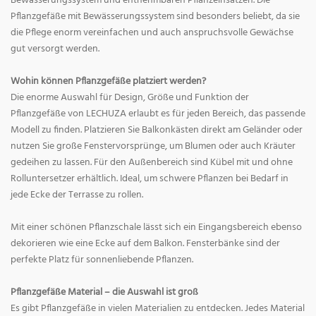
Bewässerungssystem und entnehmbaren Pflanzeinsätzen. Die
Pflanzgefäße mit Bewässerungssystem sind besonders beliebt, da sie
die Pflege enorm vereinfachen und auch anspruchsvolle Gewächse
gut versorgt werden.
Wohin können Pflanzgefäße platziert werden?
Die enorme Auswahl für Design, Größe und Funktion der
Pflanzgefäße von LECHUZA erlaubt es für jeden Bereich, das passende
Modell zu finden. Platzieren Sie Balkonkästen direkt am Geländer oder
nutzen Sie große Fenstervorsprünge, um Blumen oder auch Kräuter
gedeihen zu lassen. Für den Außenbereich sind Kübel mit und ohne
Rolluntersetzer erhältlich. Ideal, um schwere Pflanzen bei Bedarf in
jede Ecke der Terrasse zu rollen.
Mit einer schönen Pflanzschale lässt sich ein Eingangsbereich ebenso
dekorieren wie eine Ecke auf dem Balkon. Fensterbänke sind der
perfekte Platz für sonnenliebende Pflanzen.
Pflanzgefäße Material – die Auswahl ist groß
Es gibt Pflanzgefäße in vielen Materialien zu entdecken. Jedes Material