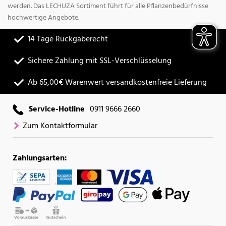
werden. Das LECHUZA Sortiment führt für alle Pflanzenbedürfnisse
hochwertige Angebote.
14 Tage Rückgaberecht
Sichere Zahlung mit SSL-Verschlüsselung
Ab 65,00€ Warenwert versandkostenfreie Lieferung
Service-Hotline
0911 9666 2660
Zum Kontaktformular
Zahlungsarten: