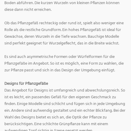
Boden abführen. Die kurzen Wurzeln von kleinen Pflanzen können
diese dann nicht erreichen.
Ob das Pflanzgefäß rechteckig oder rund ist, spielt also weniger eine
Rolle als die restliche Grundform. Ein hohes Pflanzgefäß ist ideal für
Gewächse, deren Wurzeln in die Tiefe wachsen. Bauchige Modelle
sind perfekt geeignet für Wurzelgeflecht, das in die Breite wächst.
Es sind auch asymmetrische Formen oder Würfelformen für die
Pflanzgefäße im Angebot. So ist es möglich, eine Form zu wählen, die
zur Pflanze passt und sich in das Design der Umgebung einfügt.
Designs für Pflanzgefäße
Das Angebot für Designs ist umfangreich und abwechslungsreich. So
ist es leicht, ein passendes Gefäß für den eigenen Geschmack zu
finden. Einige Modelle sind schlicht und fügen sich in jede Umgebung
ein. Andere sind aufwendig gestaltet und ein echter Blickfang. Bei der
Wahl des Designs bietet es sich an, die Optik der Pflanze zu
berücksichtigen. Eine schlichte Grünpflanze kann mit einem
aufwendigen Topf richtig in Szene gesetzt werden.