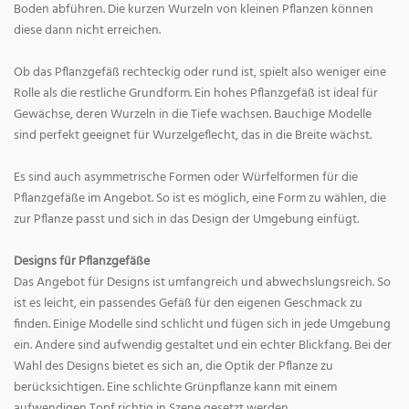
Boden abführen. Die kurzen Wurzeln von kleinen Pflanzen können
diese dann nicht erreichen.
Ob das Pflanzgefäß rechteckig oder rund ist, spielt also weniger eine
Rolle als die restliche Grundform. Ein hohes Pflanzgefäß ist ideal für
Gewächse, deren Wurzeln in die Tiefe wachsen. Bauchige Modelle
sind perfekt geeignet für Wurzelgeflecht, das in die Breite wächst.
Es sind auch asymmetrische Formen oder Würfelformen für die
Pflanzgefäße im Angebot. So ist es möglich, eine Form zu wählen, die
zur Pflanze passt und sich in das Design der Umgebung einfügt.
Designs für Pflanzgefäße
Das Angebot für Designs ist umfangreich und abwechslungsreich. So
ist es leicht, ein passendes Gefäß für den eigenen Geschmack zu
finden. Einige Modelle sind schlicht und fügen sich in jede Umgebung
ein. Andere sind aufwendig gestaltet und ein echter Blickfang. Bei der
Wahl des Designs bietet es sich an, die Optik der Pflanze zu
berücksichtigen. Eine schlichte Grünpflanze kann mit einem
aufwendigen Topf richtig in Szene gesetzt werden.