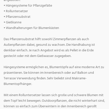
angeboten:
• Hängesysteme für Pflanzgefäße
• Rolluntersetzer
• Pflanzensubstrat
• Gießkanne
• Wandhalterungen für Blumenkästen
Das Pflanzensubstrat hilft sowohl Zimmerpflanzen als auch
Außenpflanzen dabei, gesund zu wachsen. Die Handhabung ist
denkbar einfach. Je nach Angebot wird es als Pellet in die Erde
gesteckt oder mit dem Gießwasser zugegeben.
Hängesysteme ermöglichen es, Blumentöpfe auf eine moderne Art zu
präsentieren. Sie können im Innenbereich oder auf Balkon und
Terrasse Verwendung finden. Sehr beliebt sind Makrame-
Blumentopfhänger.
Mit einem Rolluntersetzer lassen sich große und schwere Blumen mit
dem Topf leicht bewegen. Outdoorpflanzen, die nicht winterhart sind,
können so einfach zum Überwintern in den Innenbereich gerollt