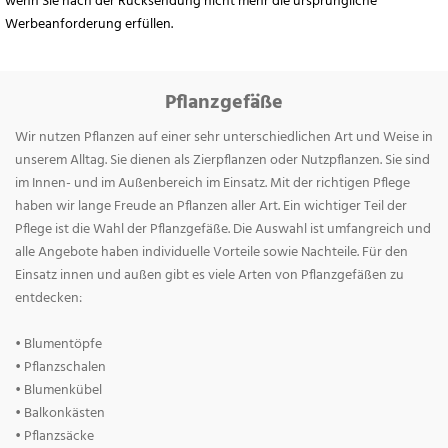
wenn Sie nach der Rücksendung nicht mehr die ursprüngliche
Werbeanforderung erfüllen.
Pflanzgefäße
Wir nutzen Pflanzen auf einer sehr unterschiedlichen Art und Weise in
unserem Alltag. Sie dienen als Zierpflanzen oder Nutzpflanzen. Sie sind
im Innen- und im Außenbereich im Einsatz. Mit der richtigen Pflege
haben wir lange Freude an Pflanzen aller Art. Ein wichtiger Teil der
Pflege ist die Wahl der Pflanzgefäße. Die Auswahl ist umfangreich und
alle Angebote haben individuelle Vorteile sowie Nachteile. Für den
Einsatz innen und außen gibt es viele Arten von Pflanzgefäßen zu
entdecken:
• Blumentöpfe
• Pflanzschalen
• Blumenkübel
• Balkonkästen
• Pflanzsäcke