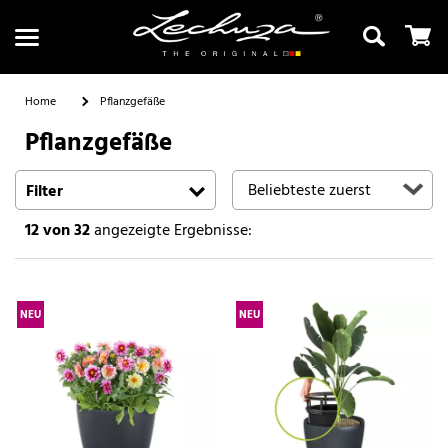
Home
Pflanzgefäße
Pflanzgefäße
Suchen
Filter
12
von 32
angezeigte Ergebnisse:
NEU
NEU