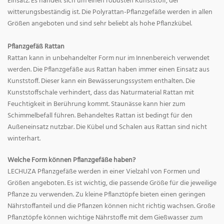
Einsatz. Es handelt sich um einen robusten Kunststoff, der
witterungsbeständig ist. Die Polyrattan-Pflanzgefäße werden in allen
Größen angeboten und sind sehr beliebt als hohe Pflanzkübel.
Pflanzgefäß Rattan
Rattan kann in unbehandelter Form nur im Innenbereich verwendet
werden. Die Pflanzgefäße aus Rattan haben immer einen Einsatz aus
Kunststoff. Dieser kann ein Bewässerungssystem enthalten. Die
Kunststoffschale verhindert, dass das Naturmaterial Rattan mit
Feuchtigkeit in Berührung kommt. Staunässe kann hier zum
Schimmelbefall führen. Behandeltes Rattan ist bedingt für den
Außeneinsatz nutzbar. Die Kübel und Schalen aus Rattan sind nicht
winterhart.
Welche Form können Pflanzgefäße haben?
LECHUZA Pflanzgefäße werden in einer Vielzahl von Formen und
Größen angeboten. Es ist wichtig, die passende Größe für die jeweilige
Pflanze zu verwenden. Zu kleine Pflanztöpfe bieten einen geringen
Nährstoffanteil und die Pflanzen können nicht richtig wachsen. Große
Pflanztöpfe können wichtige Nährstoffe mit dem Gießwasser zum