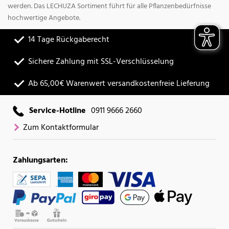
werden. Das LECHUZA Sortiment führt für alle Pflanzenbedürfnisse
hochwertige Angebote.
14 Tage Rückgaberecht
Sichere Zahlung mit SSL-Verschlüsselung
Ab 65,00€ Warenwert versandkostenfreie Lieferung
Service-Hotline
0911 9666 2660
Zum Kontaktformular
Zahlungsarten: