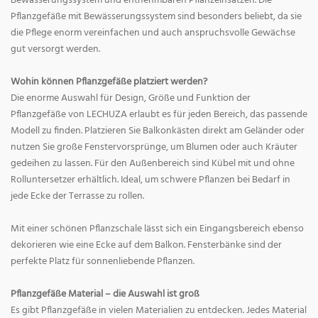
Bewässerungssystem und entnehmbaren Pflanzeinsätzen. Die
Pflanzgefäße mit Bewässerungssystem sind besonders beliebt, da sie
die Pflege enorm vereinfachen und auch anspruchsvolle Gewächse
gut versorgt werden.
Wohin können Pflanzgefäße platziert werden?
Die enorme Auswahl für Design, Größe und Funktion der
Pflanzgefäße von LECHUZA erlaubt es für jeden Bereich, das passende
Modell zu finden. Platzieren Sie Balkonkästen direkt am Geländer oder
nutzen Sie große Fenstervorsprünge, um Blumen oder auch Kräuter
gedeihen zu lassen. Für den Außenbereich sind Kübel mit und ohne
Rolluntersetzer erhältlich. Ideal, um schwere Pflanzen bei Bedarf in
jede Ecke der Terrasse zu rollen.
Mit einer schönen Pflanzschale lässt sich ein Eingangsbereich ebenso
dekorieren wie eine Ecke auf dem Balkon. Fensterbänke sind der
perfekte Platz für sonnenliebende Pflanzen.
Pflanzgefäße Material – die Auswahl ist groß
Es gibt Pflanzgefäße in vielen Materialien zu entdecken. Jedes Material