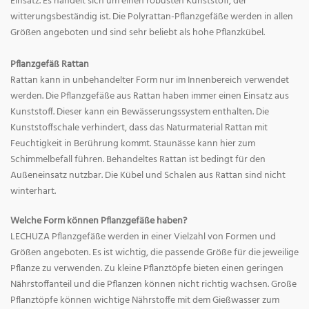
Einsatz. Es handelt sich um einen robusten Kunststoff, der
witterungsbeständig ist. Die Polyrattan-Pflanzgefäße werden in allen
Größen angeboten und sind sehr beliebt als hohe Pflanzkübel.
Pflanzgefäß Rattan
Rattan kann in unbehandelter Form nur im Innenbereich verwendet
werden. Die Pflanzgefäße aus Rattan haben immer einen Einsatz aus
Kunststoff. Dieser kann ein Bewässerungssystem enthalten. Die
Kunststoffschale verhindert, dass das Naturmaterial Rattan mit
Feuchtigkeit in Berührung kommt. Staunässe kann hier zum
Schimmelbefall führen. Behandeltes Rattan ist bedingt für den
Außeneinsatz nutzbar. Die Kübel und Schalen aus Rattan sind nicht
winterhart.
Welche Form können Pflanzgefäße haben?
LECHUZA Pflanzgefäße werden in einer Vielzahl von Formen und
Größen angeboten. Es ist wichtig, die passende Größe für die jeweilige
Pflanze zu verwenden. Zu kleine Pflanztöpfe bieten einen geringen
Nährstoffanteil und die Pflanzen können nicht richtig wachsen. Große
Pflanztöpfe können wichtige Nährstoffe mit dem Gießwasser zum