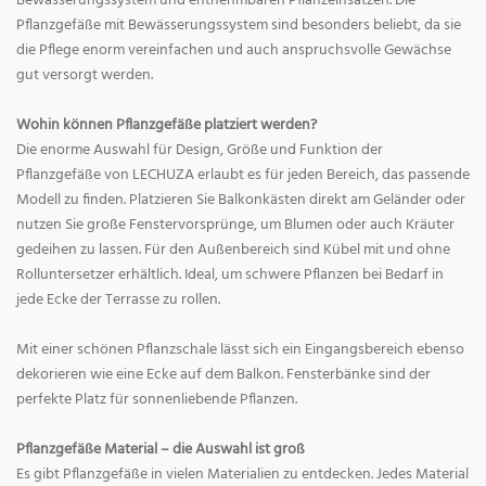
Bewässerungssystem und entnehmbaren Pflanzeinsätzen. Die
Pflanzgefäße mit Bewässerungssystem sind besonders beliebt, da sie
die Pflege enorm vereinfachen und auch anspruchsvolle Gewächse
gut versorgt werden.
Wohin können Pflanzgefäße platziert werden?
Die enorme Auswahl für Design, Größe und Funktion der
Pflanzgefäße von LECHUZA erlaubt es für jeden Bereich, das passende
Modell zu finden. Platzieren Sie Balkonkästen direkt am Geländer oder
nutzen Sie große Fenstervorsprünge, um Blumen oder auch Kräuter
gedeihen zu lassen. Für den Außenbereich sind Kübel mit und ohne
Rolluntersetzer erhältlich. Ideal, um schwere Pflanzen bei Bedarf in
jede Ecke der Terrasse zu rollen.
Mit einer schönen Pflanzschale lässt sich ein Eingangsbereich ebenso
dekorieren wie eine Ecke auf dem Balkon. Fensterbänke sind der
perfekte Platz für sonnenliebende Pflanzen.
Pflanzgefäße Material – die Auswahl ist groß
Es gibt Pflanzgefäße in vielen Materialien zu entdecken. Jedes Material