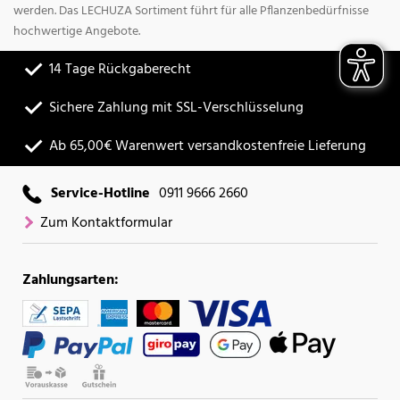
werden. Das LECHUZA Sortiment führt für alle Pflanzenbedürfnisse
hochwertige Angebote.
14 Tage Rückgaberecht
Sichere Zahlung mit SSL-Verschlüsselung
Ab 65,00€ Warenwert versandkostenfreie Lieferung
Service-Hotline
0911 9666 2660
Zum Kontaktformular
Zahlungsarten: