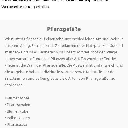
wenn Sie nach der Rücksendung nicht mehr die ursprüngliche
Werbeanforderung erfüllen.
Pflanzgefäße
Wir nutzen Pflanzen auf einer sehr unterschiedlichen Art und Weise in
unserem Alltag. Sie dienen als Zierpflanzen oder Nutzpflanzen. Sie sind
im Innen- und im Außenbereich im Einsatz. Mit der richtigen Pflege
haben wir lange Freude an Pflanzen aller Art. Ein wichtiger Teil der
Pflege ist die Wahl der Pflanzgefäße. Die Auswahl ist umfangreich und
alle Angebote haben individuelle Vorteile sowie Nachteile. Für den
Einsatz innen und außen gibt es viele Arten von Pflanzgefäßen zu
entdecken:
• Blumentöpfe
• Pflanzschalen
• Blumenkübel
• Balkonkästen
• Pflanzsäcke