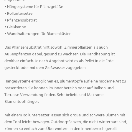
angeboten:
• Hängesysteme für Pflanzgefäße
• Rolluntersetzer
• Pflanzensubstrat
• Gießkanne
• Wandhalterungen für Blumenkästen
Das Pflanzensubstrat hilft sowohl Zimmerpflanzen als auch
Außenpflanzen dabei, gesund zu wachsen. Die Handhabung ist
denkbar einfach. Je nach Angebot wird es als Pellet in die Erde
gesteckt oder mit dem Gießwasser zugegeben.
Hängesysteme ermöglichen es, Blumentöpfe auf eine moderne Art zu
präsentieren. Sie können im Innenbereich oder auf Balkon und
Terrasse Verwendung finden. Sehr beliebt sind Makrame-
Blumentopfhänger.
Mit einem Rolluntersetzer lassen sich große und schwere Blumen mit
dem Topf leicht bewegen. Outdoorpflanzen, die nicht winterhart sind,
können so einfach zum Überwintern in den Innenbereich gerollt