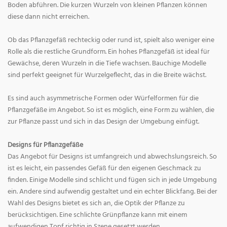
Boden abführen. Die kurzen Wurzeln von kleinen Pflanzen können
diese dann nicht erreichen.
Ob das Pflanzgefäß rechteckig oder rund ist, spielt also weniger eine
Rolle als die restliche Grundform. Ein hohes Pflanzgefäß ist ideal für
Gewächse, deren Wurzeln in die Tiefe wachsen. Bauchige Modelle
sind perfekt geeignet für Wurzelgeflecht, das in die Breite wächst.
Es sind auch asymmetrische Formen oder Würfelformen für die
Pflanzgefäße im Angebot. So ist es möglich, eine Form zu wählen, die
zur Pflanze passt und sich in das Design der Umgebung einfügt.
Designs für Pflanzgefäße
Das Angebot für Designs ist umfangreich und abwechslungsreich. So
ist es leicht, ein passendes Gefäß für den eigenen Geschmack zu
finden. Einige Modelle sind schlicht und fügen sich in jede Umgebung
ein. Andere sind aufwendig gestaltet und ein echter Blickfang. Bei der
Wahl des Designs bietet es sich an, die Optik der Pflanze zu
berücksichtigen. Eine schlichte Grünpflanze kann mit einem
aufwendigen Topf richtig in Szene gesetzt werden.