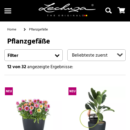
Home
Pflanzgefäße
Pflanzgefäße
Suchen
Filter
12
von 32
angezeigte Ergebnisse:
NEU
NEU