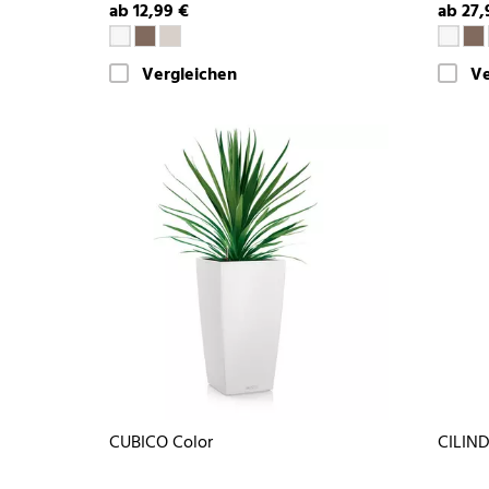
ab 12,99 €
ab 27,
Vergleichen
Ve
CUBICO Color
CILIND