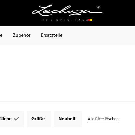
te
Zubehör
Ersatzteile
läche
Größe
Neuheit
Alle Filter löschen