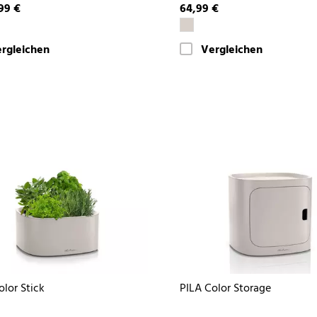
99 €
64,99 €
rgleichen
Vergleichen
olor Stick
PILA Color Storage