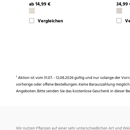
ab 14,99 €
34,99 
Vergleichen
Ve
¹ Aktion ist vom 31.07. - 12.08.2026 gültig und nur solange der Vor
vorherige oder offene Bestellungen. Keine Barauszahlung möglich
Angeboten. Bitte senden Sie das kostenlose Geschenk in dieser B
Wir nutzen Pflanzen auf einer sehr unterschiedlichen Art und Weis