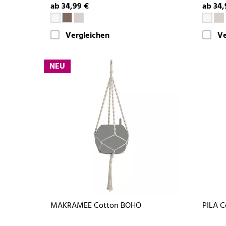
ab 34,99 €
ab 34,
Vergleichen
Ve
NEU
MAKRAMEE Cotton BOHO
PILA C