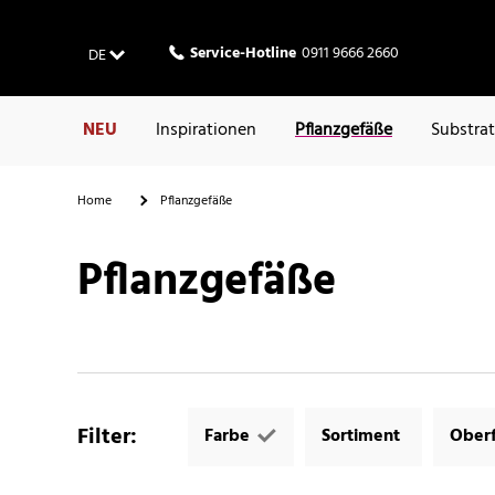
Service-Hotline
0911 9666 2660
DE
NEU
Inspirationen
Pflanzgefäße
Substra
Home
Pflanzgefäße
Pflanzgefäße
Filter
:
Farbe
Sortiment
Oberf