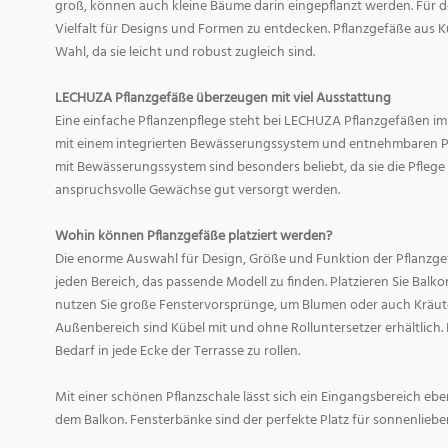
groß, können auch kleine Bäume darin eingepflanzt werden. Für d
Vielfalt für Designs und Formen zu entdecken. Pflanzgefäße aus Ku
Wahl, da sie leicht und robust zugleich sind.
LECHUZA Pflanzgefäße überzeugen mit viel Ausstattung
Eine einfache Pflanzenpflege steht bei LECHUZA Pflanzgefäßen im
mit einem integrierten Bewässerungssystem und entnehmbaren Pf
mit Bewässerungssystem sind besonders beliebt, da sie die Pfle
anspruchsvolle Gewächse gut versorgt werden.
Wohin können Pflanzgefäße platziert werden?
Die enorme Auswahl für Design, Größe und Funktion der Pflanzge
jeden Bereich, das passende Modell zu finden. Platzieren Sie Balk
nutzen Sie große Fenstervorsprünge, um Blumen oder auch Kräute
Außenbereich sind Kübel mit und ohne Rolluntersetzer erhältlich. 
Bedarf in jede Ecke der Terrasse zu rollen.
Mit einer schönen Pflanzschale lässt sich ein Eingangsbereich eb
dem Balkon. Fensterbänke sind der perfekte Platz für sonnenliebe