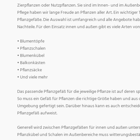
Zierpflanzen oder Nutzpflanzen. Sie sind im Innen- und im Außenber
Pflege haben wir lange Freude an Pflanzen aller Art. Ein wichtiger T
Pflanzgefäße. Die Auswahl ist umfangreich und alle Angebote habe
Nachteile. Für den Einsatz innen und außen gibt es viele Arten v
• Blumentöpfe
• Pflanzschalen
• Blumenkübel
• Balkonkästen
• Pflanzsäcke
• Und viele mehr
Das passende Pflanzgefäß für die jeweilige Pflanze ist auf deren 
So muss ein Gefäß für Pflanzen die richtige Größe haben und aus 
Umgebung gefertigt sein. Darüber hinaus kann es auch entscheid
Pflanzgefäß aufweist.
Generell wird zwischen Pflanzgefäßen für innen und außen untersc
Pflanzkübel und Schalen im Außenbereiche muss witterungsbestän