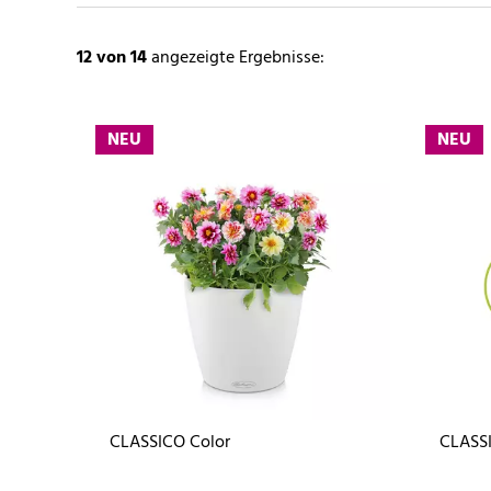
12
von 14
angezeigte Ergebnisse:
NEU
NEU
CLASSICO Color
CLASSI