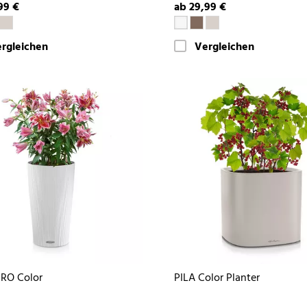
99 €
ab 29,99 €
rgleichen
Vergleichen
RO Color
PILA Color Planter