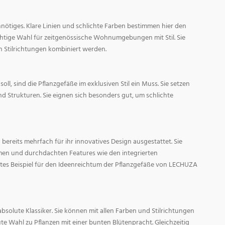
nötiges. Klare Linien und schlichte Farben bestimmen hier den
ichtige Wahl für zeitgenössische Wohnumgebungen mit Stil. Sie
n Stilrichtungen kombiniert werden.
oll, sind die Pflanzgefäße im exklusiven Stil ein Muss. Sie setzen
d Strukturen. Sie eignen sich besonders gut, um schlichte
ereits mehrfach für ihr innovatives Design ausgestattet. Sie
men und durchdachten Features wie den integrierten
tes Beispiel für den Ideenreichtum der Pflanzgefäße von LECHUZA
absolute Klassiker. Sie können mit allen Farben und Stilrichtungen
ute Wahl zu Pflanzen mit einer bunten Blütenpracht. Gleichzeitig