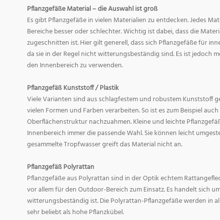
Pflanzgefäße Material – die Auswahl ist groß
Es gibt Pflanzgefäße in vielen Materialien zu entdecken. Jedes Mat
Bereiche besser oder schlechter. Wichtig ist dabei, dass die Mate
zugeschnitten ist. Hier gilt generell, dass sich Pflanzgefäße für i
da sie in der Regel nicht witterungsbeständig sind. Es ist jedoch
den Innenbereich zu verwenden.
Pflanzgefäß Kunststoff / Plastik
Viele Varianten sind aus schlagfestem und robustem Kunststoff gefe
vielen Formen und Farben verarbeiten. So ist es zum Beispiel auch
Oberflächenstruktur nachzuahmen. Kleine und leichte Pflanzgefäß
Innenbereich immer die passende Wahl. Sie können leicht umgeste
gesammelte Tropfwasser greift das Material nicht an.
Pflanzgefäß Polyrattan
Pflanzgefäße aus Polyrattan sind in der Optik echtem Rattangef
vor allem für den Outdoor-Bereich zum Einsatz. Es handelt sich um
witterungsbeständig ist. Die Polyrattan-Pflanzgefäße werden in 
sehr beliebt als hohe Pflanzkübel.