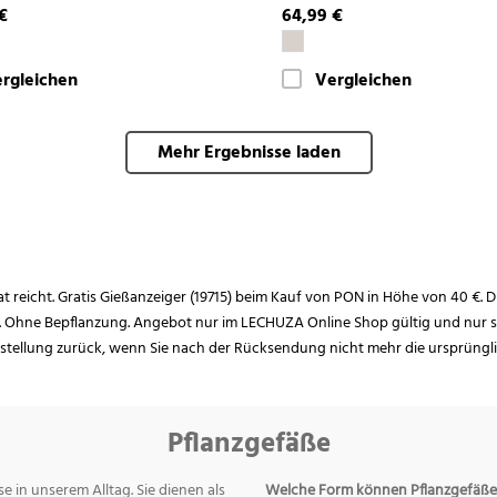
€
64,99 €
rgleichen
Vergleichen
Mehr Ergebnisse laden
rat reicht. Gratis Gießanzeiger (19715) beim Kauf von PON in Höhe von 40 €. D
. Ohne Bepflanzung. Angebot nur im LECHUZA Online Shop gültig und nur so
estellung zurück, wenn Sie nach der Rücksendung nicht mehr die ursprüngl
Pflanzgefäße
e in unserem Alltag. Sie dienen als
Welche Form können Pflanzgefäße