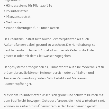
angeboten:
• Hängesysteme für Pflanzgefäße
• Rolluntersetzer
• Pflanzensubstrat
• Gießkanne
• Wandhalterungen für Blumenkästen
Das Pflanzensubstrat hilft sowohl Zimmerpflanzen als auch
Außenpflanzen dabei, gesund zu wachsen. Die Handhabung ist
denkbar einfach. Je nach Angebot wird es als Pellet in die Erde
gesteckt oder mit dem Gießwasser zugegeben.
Hängesysteme ermöglichen es, Blumentöpfe auf eine moderne Art zu
präsentieren. Sie können im Innenbereich oder auf Balkon und
Terrasse Verwendung finden. Sehr beliebt sind Makrame-
Blumentopfhänger.
Mit einem Rolluntersetzer lassen sich große und schwere Blumen mit
dem Topf leicht bewegen. Outdoorpflanzen, die nicht winterhart sind,
können so einfach zum Überwintern in den Innenbereich gerollt