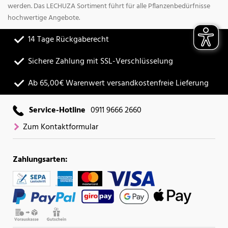
werden. Das LECHUZA Sortiment führt für alle Pflanzenbedürfnisse
hochwertige Angebote.
14 Tage Rückgaberecht
Sichere Zahlung mit SSL-Verschlüsselung
Ab 65,00€ Warenwert versandkostenfreie Lieferung
Service-Hotline
0911 9666 2660
Zum Kontaktformular
Zahlungsarten: