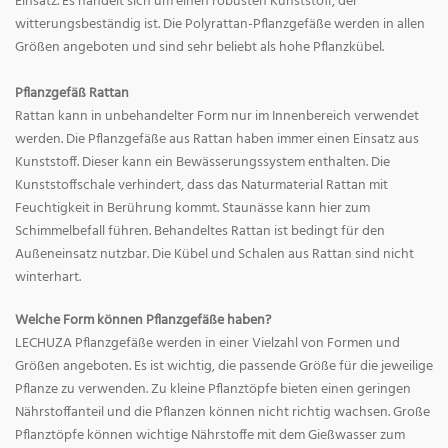
Einsatz. Es handelt sich um einen robusten Kunststoff, der
witterungsbeständig ist. Die Polyrattan-Pflanzgefäße werden in allen
Größen angeboten und sind sehr beliebt als hohe Pflanzkübel.
Pflanzgefäß Rattan
Rattan kann in unbehandelter Form nur im Innenbereich verwendet
werden. Die Pflanzgefäße aus Rattan haben immer einen Einsatz aus
Kunststoff. Dieser kann ein Bewässerungssystem enthalten. Die
Kunststoffschale verhindert, dass das Naturmaterial Rattan mit
Feuchtigkeit in Berührung kommt. Staunässe kann hier zum
Schimmelbefall führen. Behandeltes Rattan ist bedingt für den
Außeneinsatz nutzbar. Die Kübel und Schalen aus Rattan sind nicht
winterhart.
Welche Form können Pflanzgefäße haben?
LECHUZA Pflanzgefäße werden in einer Vielzahl von Formen und
Größen angeboten. Es ist wichtig, die passende Größe für die jeweilige
Pflanze zu verwenden. Zu kleine Pflanztöpfe bieten einen geringen
Nährstoffanteil und die Pflanzen können nicht richtig wachsen. Große
Pflanztöpfe können wichtige Nährstoffe mit dem Gießwasser zum