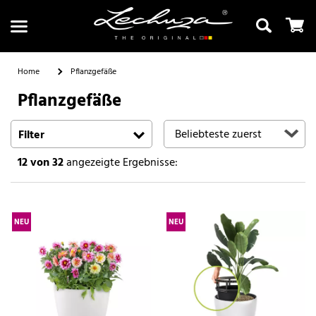
Home
Pflanzgefäße
Pflanzgefäße
Suchen
Filter
12
von 32
angezeigte Ergebnisse:
NEU
NEU