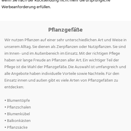
wenn Sie nach der Rücksendung nicht mehr die ursprüngliche
Werbeanforderung erfüllen.
Pflanzgefäße
Wir nutzen Pflanzen auf einer sehr unterschiedlichen Art und Weise in
unserem Alltag. Sie dienen als Zierpflanzen oder Nutzpflanzen. Sie sind
im Innen- und im Außenbereich im Einsatz. Mit der richtigen Pflege
haben wir lange Freude an Pflanzen aller Art. Ein wichtiger Teil der
Pflege ist die Wahl der Pflanzgefäße. Die Auswahl ist umfangreich und
alle Angebote haben individuelle Vorteile sowie Nachteile. Für den
Einsatz innen und außen gibt es viele Arten von Pflanzgefäßen zu
entdecken:
• Blumentöpfe
• Pflanzschalen
• Blumenkübel
• Balkonkästen
• Pflanzsäcke