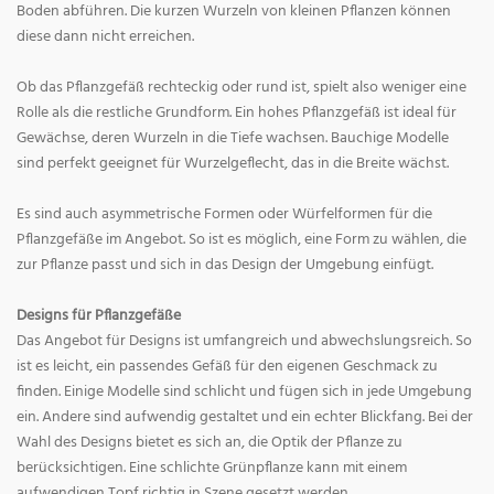
Boden abführen. Die kurzen Wurzeln von kleinen Pflanzen können
diese dann nicht erreichen.
Ob das Pflanzgefäß rechteckig oder rund ist, spielt also weniger eine
Rolle als die restliche Grundform. Ein hohes Pflanzgefäß ist ideal für
Gewächse, deren Wurzeln in die Tiefe wachsen. Bauchige Modelle
sind perfekt geeignet für Wurzelgeflecht, das in die Breite wächst.
Es sind auch asymmetrische Formen oder Würfelformen für die
Pflanzgefäße im Angebot. So ist es möglich, eine Form zu wählen, die
zur Pflanze passt und sich in das Design der Umgebung einfügt.
Designs für Pflanzgefäße
Das Angebot für Designs ist umfangreich und abwechslungsreich. So
ist es leicht, ein passendes Gefäß für den eigenen Geschmack zu
finden. Einige Modelle sind schlicht und fügen sich in jede Umgebung
ein. Andere sind aufwendig gestaltet und ein echter Blickfang. Bei der
Wahl des Designs bietet es sich an, die Optik der Pflanze zu
berücksichtigen. Eine schlichte Grünpflanze kann mit einem
aufwendigen Topf richtig in Szene gesetzt werden.