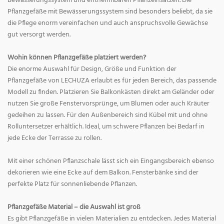
Bewässerungssystem und entnehmbaren Pflanzeinsätzen. Die
Pflanzgefäße mit Bewässerungssystem sind besonders beliebt, da sie
die Pflege enorm vereinfachen und auch anspruchsvolle Gewächse
gut versorgt werden.
Wohin können Pflanzgefäße platziert werden?
Die enorme Auswahl für Design, Größe und Funktion der
Pflanzgefäße von LECHUZA erlaubt es für jeden Bereich, das passende
Modell zu finden. Platzieren Sie Balkonkästen direkt am Geländer oder
nutzen Sie große Fenstervorsprünge, um Blumen oder auch Kräuter
gedeihen zu lassen. Für den Außenbereich sind Kübel mit und ohne
Rolluntersetzer erhältlich. Ideal, um schwere Pflanzen bei Bedarf in
jede Ecke der Terrasse zu rollen.
Mit einer schönen Pflanzschale lässt sich ein Eingangsbereich ebenso
dekorieren wie eine Ecke auf dem Balkon. Fensterbänke sind der
perfekte Platz für sonnenliebende Pflanzen.
Pflanzgefäße Material – die Auswahl ist groß
Es gibt Pflanzgefäße in vielen Materialien zu entdecken. Jedes Material