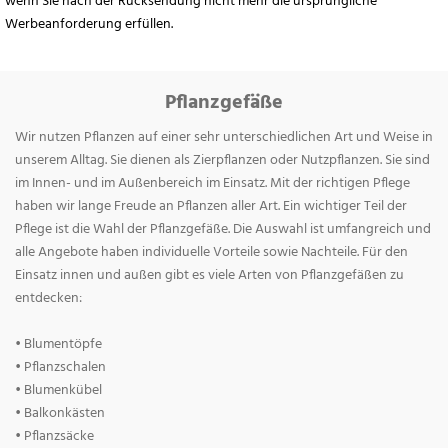
wenn Sie nach der Rücksendung nicht mehr die ursprüngliche
Werbeanforderung erfüllen.
Pflanzgefäße
Wir nutzen Pflanzen auf einer sehr unterschiedlichen Art und Weise in
unserem Alltag. Sie dienen als Zierpflanzen oder Nutzpflanzen. Sie sind
im Innen- und im Außenbereich im Einsatz. Mit der richtigen Pflege
haben wir lange Freude an Pflanzen aller Art. Ein wichtiger Teil der
Pflege ist die Wahl der Pflanzgefäße. Die Auswahl ist umfangreich und
alle Angebote haben individuelle Vorteile sowie Nachteile. Für den
Einsatz innen und außen gibt es viele Arten von Pflanzgefäßen zu
entdecken:
• Blumentöpfe
• Pflanzschalen
• Blumenkübel
• Balkonkästen
• Pflanzsäcke