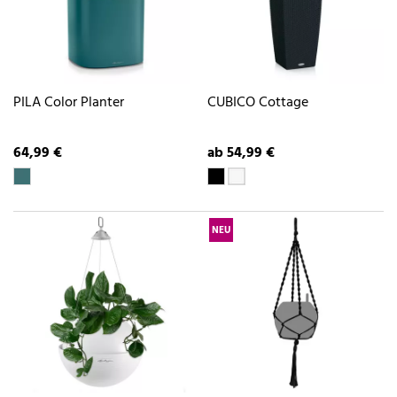
PILA Color Planter
CUBICO Cottage
64,99 €
ab 54,99 €
NEU