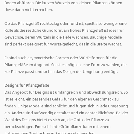
Boden abführen. Die kurzen Wurzeln von kleinen Pflanzen können
diese dann nicht erreichen.
Ob das Pflanzgefäß rechteckig oder rund ist, spielt also weniger eine
Rolle als die restliche Grundform. Ein hohes Pflanzgefäß ist ideal für
Gewächse, deren Wurzeln in die Tiefe wachsen. Bauchige Modelle
sind perfekt geeignet für Wurzelgeflecht, das in die Breite wächst.
Es sind auch asymmetrische Formen oder Würfelformen für die
Pflanzgefäße im Angebot. So ist es möglich, eine Form zu wählen, die
zur Pflanze passt und sich in das Design der Umgebung einfügt.
Designs für Pflanzgefäße
Das Angebot für Designs ist umfangreich und abwechslungsreich. So
ist es leicht, ein passendes Gefäß für den eigenen Geschmack zu
finden. Einige Modelle sind schlicht und fügen sich in jede Umgebung
ein. Andere sind aufwendig gestaltet und ein echter Blickfang. Bei der
Wahl des Designs bietet es sich an, die Optik der Pflanze zu
berücksichtigen. Eine schlichte Grünpflanze kann mit einem
aufwendigen Topf richtig in Szene gesetzt werden.