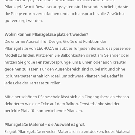
Bewässerungssystem und entnehmbaren Pflanzeinsätzen. Die
Pflanzgefäße mit Bewässerungssystem sind besonders beliebt, da sie
die Pflege enorm vereinfachen und auch anspruchsvolle Gewächse
gut versorgt werden.
Wohin können Pflanzgefäße platziert werden?
Die enorme Auswahl für Design, Größe und Funktion der
Pflanzgefäße von LECHUZA erlaubt es für jeden Bereich, das passende
Modell zu finden. Platzieren Sie Balkonkästen direkt am Geländer oder
nutzen Sie große Fenstervorsprünge, um Blumen oder auch Kräuter
gedeihen zu lassen. Für den Außenbereich sind Kübel mit und ohne
Rolluntersetzer erhältlich. Ideal, um schwere Pflanzen bei Bedarf in
jede Ecke der Terrasse zu rollen.
Mit einer schönen Pflanzschale lässt sich ein Eingangsbereich ebenso
dekorieren wie eine Ecke auf dem Balkon. Fensterbänke sind der
perfekte Platz für sonnenliebende Pflanzen.
Pflanzgefäße Material – die Auswahl ist groß
Es gibt Pflanzgefäße in vielen Materialien zu entdecken. Jedes Material