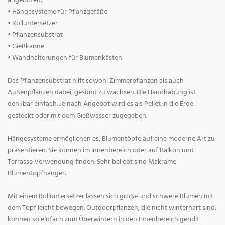
angeboten:
• Hängesysteme für Pflanzgefäße
• Rolluntersetzer
• Pflanzensubstrat
• Gießkanne
• Wandhalterungen für Blumenkästen
Das Pflanzensubstrat hilft sowohl Zimmerpflanzen als auch
Außenpflanzen dabei, gesund zu wachsen. Die Handhabung ist
denkbar einfach. Je nach Angebot wird es als Pellet in die Erde
gesteckt oder mit dem Gießwasser zugegeben.
Hängesysteme ermöglichen es, Blumentöpfe auf eine moderne Art zu
präsentieren. Sie können im Innenbereich oder auf Balkon und
Terrasse Verwendung finden. Sehr beliebt sind Makrame-
Blumentopfhänger.
Mit einem Rolluntersetzer lassen sich große und schwere Blumen mit
dem Topf leicht bewegen. Outdoorpflanzen, die nicht winterhart sind,
können so einfach zum Überwintern in den Innenbereich gerollt