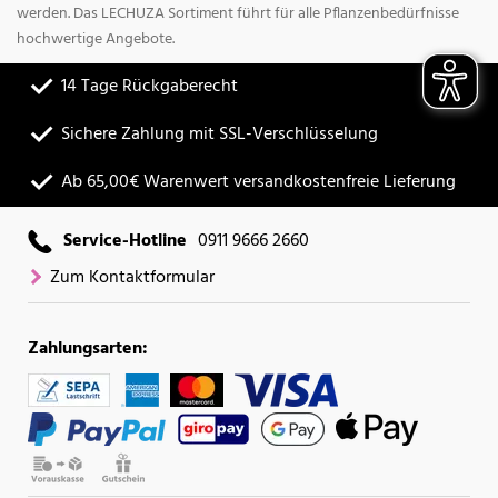
werden. Das LECHUZA Sortiment führt für alle Pflanzenbedürfnisse
hochwertige Angebote.
14 Tage Rückgaberecht
Sichere Zahlung mit SSL-Verschlüsselung
Ab 65,00€ Warenwert versandkostenfreie Lieferung
Service-Hotline
0911 9666 2660
Zum Kontaktformular
Zahlungsarten: