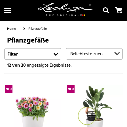
Home
Pflanzgefäße
Pflanzgefäße
Suchen
Filter
12
von 20
angezeigte Ergebnisse:
NEU
NEU