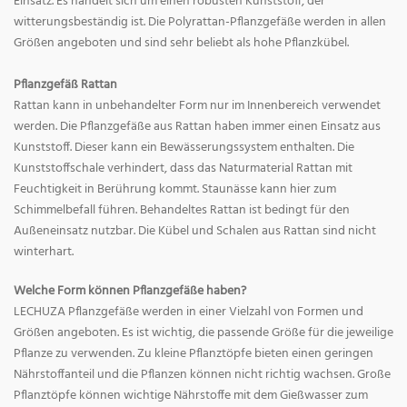
Einsatz. Es handelt sich um einen robusten Kunststoff, der
witterungsbeständig ist. Die Polyrattan-Pflanzgefäße werden in allen
Größen angeboten und sind sehr beliebt als hohe Pflanzkübel.
Pflanzgefäß Rattan
Rattan kann in unbehandelter Form nur im Innenbereich verwendet
werden. Die Pflanzgefäße aus Rattan haben immer einen Einsatz aus
Kunststoff. Dieser kann ein Bewässerungssystem enthalten. Die
Kunststoffschale verhindert, dass das Naturmaterial Rattan mit
Feuchtigkeit in Berührung kommt. Staunässe kann hier zum
Schimmelbefall führen. Behandeltes Rattan ist bedingt für den
Außeneinsatz nutzbar. Die Kübel und Schalen aus Rattan sind nicht
winterhart.
Welche Form können Pflanzgefäße haben?
LECHUZA Pflanzgefäße werden in einer Vielzahl von Formen und
Größen angeboten. Es ist wichtig, die passende Größe für die jeweilige
Pflanze zu verwenden. Zu kleine Pflanztöpfe bieten einen geringen
Nährstoffanteil und die Pflanzen können nicht richtig wachsen. Große
Pflanztöpfe können wichtige Nährstoffe mit dem Gießwasser zum