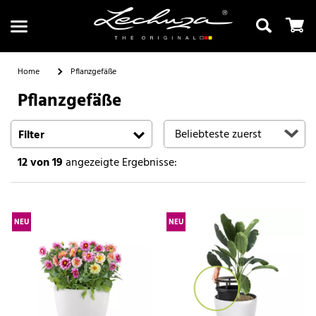
Home
Pflanzgefäße
Pflanzgefäße
Suchen
Filter
12
von 19
angezeigte Ergebnisse:
NEU
NEU