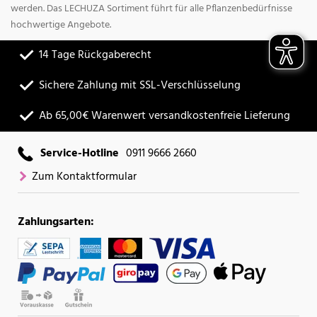
werden. Das LECHUZA Sortiment führt für alle Pflanzenbedürfnisse
hochwertige Angebote.
14 Tage Rückgaberecht
Sichere Zahlung mit SSL-Verschlüsselung
Ab 65,00€ Warenwert versandkostenfreie Lieferung
Service-Hotline
0911 9666 2660
Zum Kontaktformular
Zahlungsarten: