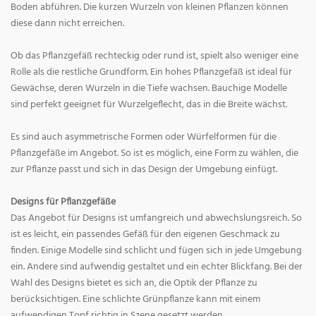
Boden abführen. Die kurzen Wurzeln von kleinen Pflanzen können
diese dann nicht erreichen.
Ob das Pflanzgefäß rechteckig oder rund ist, spielt also weniger eine
Rolle als die restliche Grundform. Ein hohes Pflanzgefäß ist ideal für
Gewächse, deren Wurzeln in die Tiefe wachsen. Bauchige Modelle
sind perfekt geeignet für Wurzelgeflecht, das in die Breite wächst.
Es sind auch asymmetrische Formen oder Würfelformen für die
Pflanzgefäße im Angebot. So ist es möglich, eine Form zu wählen, die
zur Pflanze passt und sich in das Design der Umgebung einfügt.
Designs für Pflanzgefäße
Das Angebot für Designs ist umfangreich und abwechslungsreich. So
ist es leicht, ein passendes Gefäß für den eigenen Geschmack zu
finden. Einige Modelle sind schlicht und fügen sich in jede Umgebung
ein. Andere sind aufwendig gestaltet und ein echter Blickfang. Bei der
Wahl des Designs bietet es sich an, die Optik der Pflanze zu
berücksichtigen. Eine schlichte Grünpflanze kann mit einem
aufwendigen Topf richtig in Szene gesetzt werden.