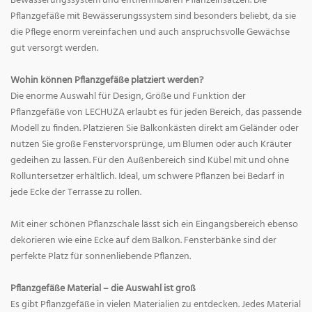
Bewässerungssystem und entnehmbaren Pflanzeinsätzen. Die
Pflanzgefäße mit Bewässerungssystem sind besonders beliebt, da sie
die Pflege enorm vereinfachen und auch anspruchsvolle Gewächse
gut versorgt werden.
Wohin können Pflanzgefäße platziert werden?
Die enorme Auswahl für Design, Größe und Funktion der
Pflanzgefäße von LECHUZA erlaubt es für jeden Bereich, das passende
Modell zu finden. Platzieren Sie Balkonkästen direkt am Geländer oder
nutzen Sie große Fenstervorsprünge, um Blumen oder auch Kräuter
gedeihen zu lassen. Für den Außenbereich sind Kübel mit und ohne
Rolluntersetzer erhältlich. Ideal, um schwere Pflanzen bei Bedarf in
jede Ecke der Terrasse zu rollen.
Mit einer schönen Pflanzschale lässt sich ein Eingangsbereich ebenso
dekorieren wie eine Ecke auf dem Balkon. Fensterbänke sind der
perfekte Platz für sonnenliebende Pflanzen.
Pflanzgefäße Material – die Auswahl ist groß
Es gibt Pflanzgefäße in vielen Materialien zu entdecken. Jedes Material