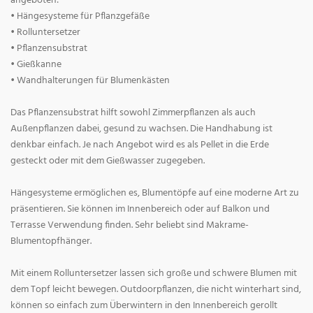
angeboten:
• Hängesysteme für Pflanzgefäße
• Rolluntersetzer
• Pflanzensubstrat
• Gießkanne
• Wandhalterungen für Blumenkästen
Das Pflanzensubstrat hilft sowohl Zimmerpflanzen als auch
Außenpflanzen dabei, gesund zu wachsen. Die Handhabung ist
denkbar einfach. Je nach Angebot wird es als Pellet in die Erde
gesteckt oder mit dem Gießwasser zugegeben.
Hängesysteme ermöglichen es, Blumentöpfe auf eine moderne Art zu
präsentieren. Sie können im Innenbereich oder auf Balkon und
Terrasse Verwendung finden. Sehr beliebt sind Makrame-
Blumentopfhänger.
Mit einem Rolluntersetzer lassen sich große und schwere Blumen mit
dem Topf leicht bewegen. Outdoorpflanzen, die nicht winterhart sind,
können so einfach zum Überwintern in den Innenbereich gerollt