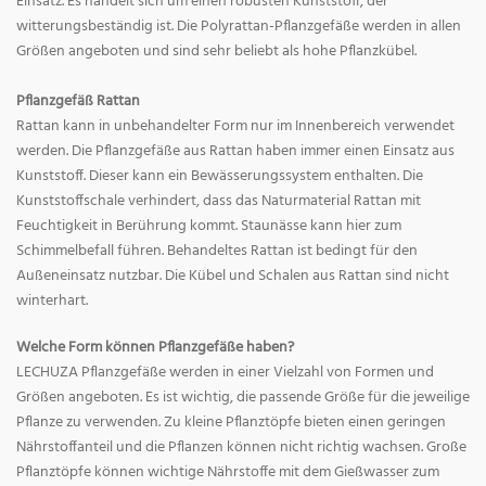
Einsatz. Es handelt sich um einen robusten Kunststoff, der
witterungsbeständig ist. Die Polyrattan-Pflanzgefäße werden in allen
Größen angeboten und sind sehr beliebt als hohe Pflanzkübel.
Pflanzgefäß Rattan
Rattan kann in unbehandelter Form nur im Innenbereich verwendet
werden. Die Pflanzgefäße aus Rattan haben immer einen Einsatz aus
Kunststoff. Dieser kann ein Bewässerungssystem enthalten. Die
Kunststoffschale verhindert, dass das Naturmaterial Rattan mit
Feuchtigkeit in Berührung kommt. Staunässe kann hier zum
Schimmelbefall führen. Behandeltes Rattan ist bedingt für den
Außeneinsatz nutzbar. Die Kübel und Schalen aus Rattan sind nicht
winterhart.
Welche Form können Pflanzgefäße haben?
LECHUZA Pflanzgefäße werden in einer Vielzahl von Formen und
Größen angeboten. Es ist wichtig, die passende Größe für die jeweilige
Pflanze zu verwenden. Zu kleine Pflanztöpfe bieten einen geringen
Nährstoffanteil und die Pflanzen können nicht richtig wachsen. Große
Pflanztöpfe können wichtige Nährstoffe mit dem Gießwasser zum