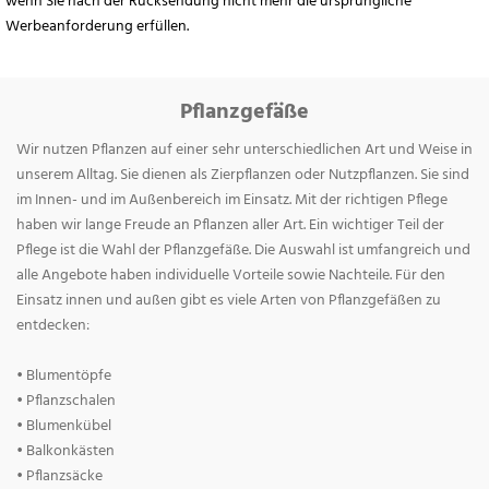
wenn Sie nach der Rücksendung nicht mehr die ursprüngliche
Werbeanforderung erfüllen.
Pflanzgefäße
Wir nutzen Pflanzen auf einer sehr unterschiedlichen Art und Weise in
unserem Alltag. Sie dienen als Zierpflanzen oder Nutzpflanzen. Sie sind
im Innen- und im Außenbereich im Einsatz. Mit der richtigen Pflege
haben wir lange Freude an Pflanzen aller Art. Ein wichtiger Teil der
Pflege ist die Wahl der Pflanzgefäße. Die Auswahl ist umfangreich und
alle Angebote haben individuelle Vorteile sowie Nachteile. Für den
Einsatz innen und außen gibt es viele Arten von Pflanzgefäßen zu
entdecken:
• Blumentöpfe
• Pflanzschalen
• Blumenkübel
• Balkonkästen
• Pflanzsäcke