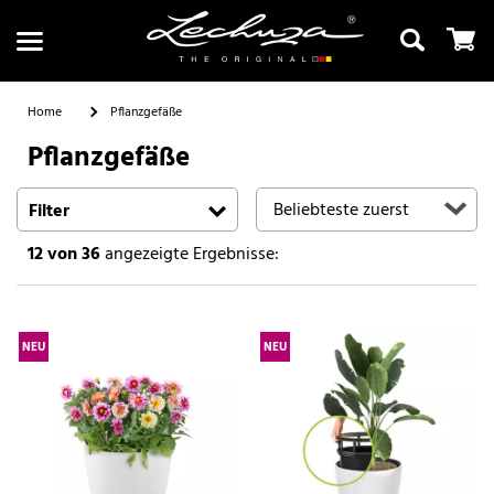
Home
Pflanzgefäße
Pflanzgefäße
Suchen
Filter
12
von 36
angezeigte Ergebnisse:
NEU
NEU