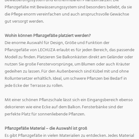
Bewässerungssystem und entnehmbaren Pflanzeinsätzen. Die
Pflanzgefäße mit Bewässerungssystem sind besonders beliebt, da sie
die Pflege enorm vereinfachen und auch anspruchsvolle Gewächse
gut versorgt werden.
Wohin können Pflanzgefäße platziert werden?
Die enorme Auswahl für Design, Größe und Funktion der
Pflanzgefäße von LECHUZA erlaubt es für jeden Bereich, das passende
Modell zu finden. Platzieren Sie Balkonkästen direkt am Geländer oder
nutzen Sie große Fenstervorsprünge, um Blumen oder auch Kräuter
gedeihen zu lassen. Für den Außenbereich sind Kübel mit und ohne
Rolluntersetzer erhältlich. Ideal, um schwere Pflanzen bei Bedarf in
jede Ecke der Terrasse zu rollen.
Mit einer schönen Pflanzschale lässt sich ein Eingangsbereich ebenso
dekorieren wie eine Ecke auf dem Balkon. Fensterbänke sind der
perfekte Platz für sonnenliebende Pflanzen.
Pflanzgefäße Material – die Auswahl ist groß
Es gibt Pflanzgefäße in vielen Materialien zu entdecken. Jedes Material