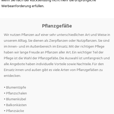
wenn Sie nach der Rücksendung nicht mehr die ursprüngliche
Werbeanforderung erfüllen.
Pflanzgefäße
Wir nutzen Pflanzen auf einer sehr unterschiedlichen Art und Weise in
unserem Alltag. Sie dienen als Zierpflanzen oder Nutzpflanzen. Sie sind
im Innen- und im Außenbereich im Einsatz. Mit der richtigen Pflege
haben wir lange Freude an Pflanzen aller Art. Ein wichtiger Teil der
Pflege ist die Wahl der Pflanzgefäße. Die Auswahl ist umfangreich und
alle Angebote haben individuelle Vorteile sowie Nachteile. Für den
Einsatz innen und außen gibt es viele Arten von Pflanzgefäßen zu
entdecken:
• Blumentöpfe
• Pflanzschalen
• Blumenkübel
• Balkonkästen
• Pflanzsäcke