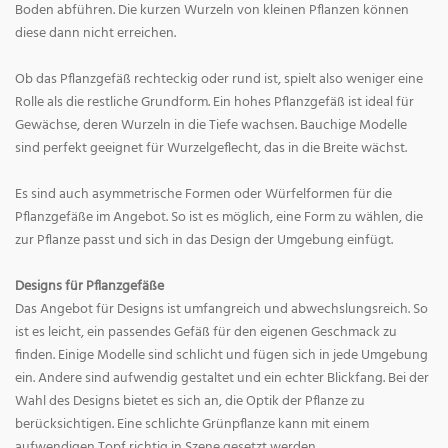
Boden abführen. Die kurzen Wurzeln von kleinen Pflanzen können
diese dann nicht erreichen.
Ob das Pflanzgefäß rechteckig oder rund ist, spielt also weniger eine
Rolle als die restliche Grundform. Ein hohes Pflanzgefäß ist ideal für
Gewächse, deren Wurzeln in die Tiefe wachsen. Bauchige Modelle
sind perfekt geeignet für Wurzelgeflecht, das in die Breite wächst.
Es sind auch asymmetrische Formen oder Würfelformen für die
Pflanzgefäße im Angebot. So ist es möglich, eine Form zu wählen, die
zur Pflanze passt und sich in das Design der Umgebung einfügt.
Designs für Pflanzgefäße
Das Angebot für Designs ist umfangreich und abwechslungsreich. So
ist es leicht, ein passendes Gefäß für den eigenen Geschmack zu
finden. Einige Modelle sind schlicht und fügen sich in jede Umgebung
ein. Andere sind aufwendig gestaltet und ein echter Blickfang. Bei der
Wahl des Designs bietet es sich an, die Optik der Pflanze zu
berücksichtigen. Eine schlichte Grünpflanze kann mit einem
aufwendigen Topf richtig in Szene gesetzt werden.