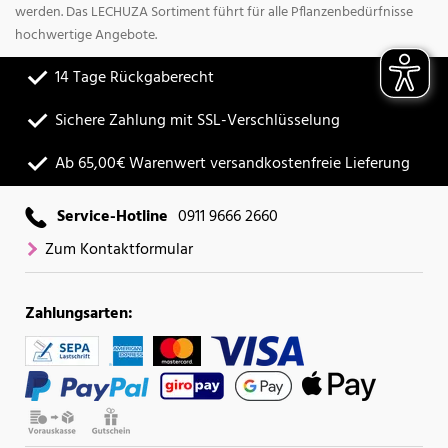
werden. Das LECHUZA Sortiment führt für alle Pflanzenbedürfnisse
hochwertige Angebote.
14 Tage Rückgaberecht
Sichere Zahlung mit SSL-Verschlüsselung
Ab 65,00€ Warenwert versandkostenfreie Lieferung
Service-Hotline
0911 9666 2660
Zum Kontaktformular
Zahlungsarten: