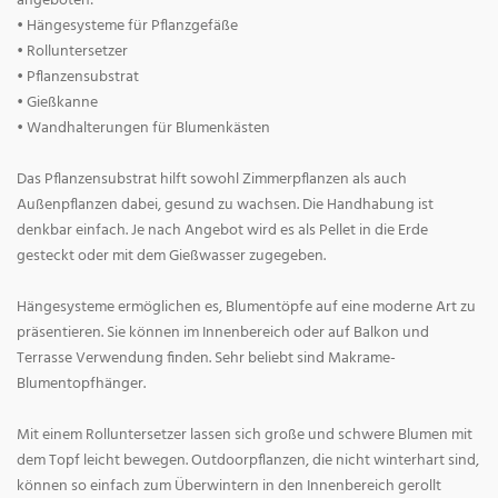
angeboten:
• Hängesysteme für Pflanzgefäße
• Rolluntersetzer
• Pflanzensubstrat
• Gießkanne
• Wandhalterungen für Blumenkästen
Das Pflanzensubstrat hilft sowohl Zimmerpflanzen als auch
Außenpflanzen dabei, gesund zu wachsen. Die Handhabung ist
denkbar einfach. Je nach Angebot wird es als Pellet in die Erde
gesteckt oder mit dem Gießwasser zugegeben.
Hängesysteme ermöglichen es, Blumentöpfe auf eine moderne Art zu
präsentieren. Sie können im Innenbereich oder auf Balkon und
Terrasse Verwendung finden. Sehr beliebt sind Makrame-
Blumentopfhänger.
Mit einem Rolluntersetzer lassen sich große und schwere Blumen mit
dem Topf leicht bewegen. Outdoorpflanzen, die nicht winterhart sind,
können so einfach zum Überwintern in den Innenbereich gerollt