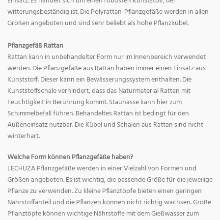
Einsatz. Es handelt sich um einen robusten Kunststoff, der
witterungsbeständig ist. Die Polyrattan-Pflanzgefäße werden in allen
Größen angeboten und sind sehr beliebt als hohe Pflanzkübel.
Pflanzgefäß Rattan
Rattan kann in unbehandelter Form nur im Innenbereich verwendet
werden. Die Pflanzgefäße aus Rattan haben immer einen Einsatz aus
Kunststoff. Dieser kann ein Bewässerungssystem enthalten. Die
Kunststoffschale verhindert, dass das Naturmaterial Rattan mit
Feuchtigkeit in Berührung kommt. Staunässe kann hier zum
Schimmelbefall führen. Behandeltes Rattan ist bedingt für den
Außeneinsatz nutzbar. Die Kübel und Schalen aus Rattan sind nicht
winterhart.
Welche Form können Pflanzgefäße haben?
LECHUZA Pflanzgefäße werden in einer Vielzahl von Formen und
Größen angeboten. Es ist wichtig, die passende Größe für die jeweilige
Pflanze zu verwenden. Zu kleine Pflanztöpfe bieten einen geringen
Nährstoffanteil und die Pflanzen können nicht richtig wachsen. Große
Pflanztöpfe können wichtige Nährstoffe mit dem Gießwasser zum