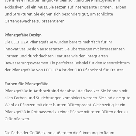
Wenn es ein echter Hingucker sein soll, sind die Pflanzgefäße im
exklusiven Stil ein Muss. Sie setzen auf interessante Formen, Farben
und Strukturen. Sie eignen sich besonders gut, um schlichte
Gartengewächse zu präsentieren.
Pflanzgefäße Design
Die LECHUZA Pflanzgefäße wurden bereits mehrfach für ihr
innovatives Design ausgestattet. Sie überzeugen mit interessanten
Formen und durchdachten Features wie den integrierten
Bewässerungssystemen. Ein perfektes Beispiel für den Ideenreichtum
der Pflanzgefäße von LECHUZA ist der OJO Pflanzkopf für Kräuter.
Farben für Pflanzgefäße
Pflanzgefäße in Anthrazit sind der absolute Klassiker. Sie können mit
allen Farben und Stilrichtungen kombiniert werden. Sie sind eine gute
Wahl zu Pflanzen mit einer bunten Blütenpracht. Gleichzeitig ist ein
Pflanzgefäß in Rot passend zu einer Pflanze mit roten Blüten oder zu
Grünpflanzen.
Die Farbe der Gefäße kann außerdem die Stimmung im Raum