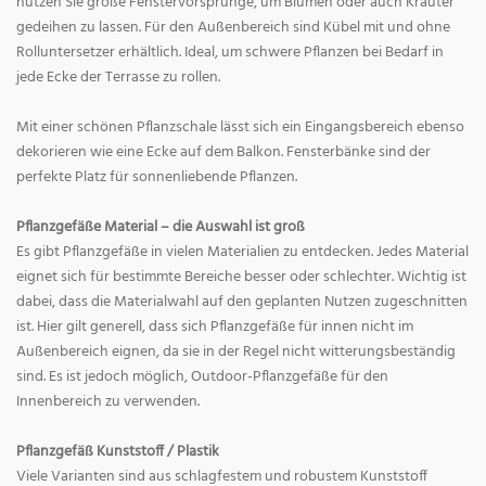
nutzen Sie große Fenstervorsprünge, um Blumen oder auch Kräuter
gedeihen zu lassen. Für den Außenbereich sind Kübel mit und ohne
Rolluntersetzer erhältlich. Ideal, um schwere Pflanzen bei Bedarf in
jede Ecke der Terrasse zu rollen.
Mit einer schönen Pflanzschale lässt sich ein Eingangsbereich ebenso
dekorieren wie eine Ecke auf dem Balkon. Fensterbänke sind der
perfekte Platz für sonnenliebende Pflanzen.
Pflanzgefäße Material – die Auswahl ist groß
Es gibt Pflanzgefäße in vielen Materialien zu entdecken. Jedes Material
eignet sich für bestimmte Bereiche besser oder schlechter. Wichtig ist
dabei, dass die Materialwahl auf den geplanten Nutzen zugeschnitten
ist. Hier gilt generell, dass sich Pflanzgefäße für innen nicht im
Außenbereich eignen, da sie in der Regel nicht witterungsbeständig
sind. Es ist jedoch möglich, Outdoor-Pflanzgefäße für den
Innenbereich zu verwenden.
Pflanzgefäß Kunststoff / Plastik
Viele Varianten sind aus schlagfestem und robustem Kunststoff