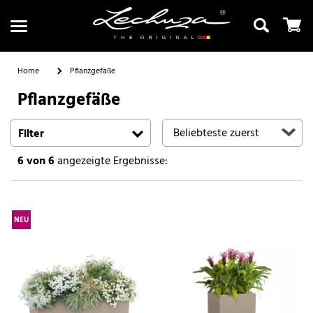
Home
Pflanzgefäße
Pflanzgefäße
Suchen
Filter
6
von 6
angezeigte Ergebnisse:
NEU