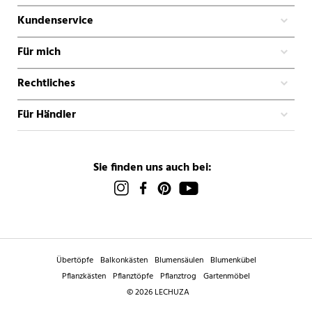
Kundenservice
Für mich
Rechtliches
Für Händler
Sie finden uns auch bei:
Übertöpfe
Balkonkästen
Blumensäulen
Blumenkübel
Pflanzkästen
Pflanztöpfe
Pflanztrog
Gartenmöbel
© 2026 LECHUZA