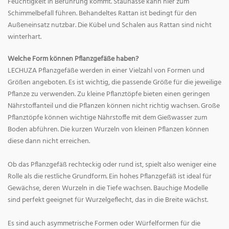
Feuchtigkeit in Berührung kommt. Staunässe kann hier zum
Schimmelbefall führen. Behandeltes Rattan ist bedingt für den
Außeneinsatz nutzbar. Die Kübel und Schalen aus Rattan sind nicht
winterhart.
Welche Form können Pflanzgefäße haben?
LECHUZA Pflanzgefäße werden in einer Vielzahl von Formen und
Größen angeboten. Es ist wichtig, die passende Größe für die jeweilige
Pflanze zu verwenden. Zu kleine Pflanztöpfe bieten einen geringen
Nährstoffanteil und die Pflanzen können nicht richtig wachsen. Große
Pflanztöpfe können wichtige Nährstoffe mit dem Gießwasser zum
Boden abführen. Die kurzen Wurzeln von kleinen Pflanzen können
diese dann nicht erreichen.
Ob das Pflanzgefäß rechteckig oder rund ist, spielt also weniger eine
Rolle als die restliche Grundform. Ein hohes Pflanzgefäß ist ideal für
Gewächse, deren Wurzeln in die Tiefe wachsen. Bauchige Modelle
sind perfekt geeignet für Wurzelgeflecht, das in die Breite wächst.
Es sind auch asymmetrische Formen oder Würfelformen für die