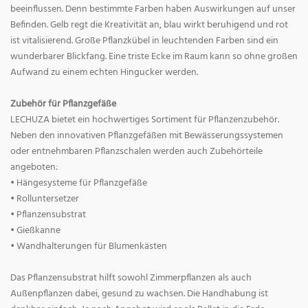
beeinflussen. Denn bestimmte Farben haben Auswirkungen auf unser
Befinden. Gelb regt die Kreativität an, blau wirkt beruhigend und rot
ist vitalisierend. Große Pflanzkübel in leuchtenden Farben sind ein
wunderbarer Blickfang. Eine triste Ecke im Raum kann so ohne großen
Aufwand zu einem echten Hingucker werden.
Zubehör für Pflanzgefäße
LECHUZA bietet ein hochwertiges Sortiment für Pflanzenzubehör.
Neben den innovativen Pflanzgefäßen mit Bewässerungssystemen
oder entnehmbaren Pflanzschalen werden auch Zubehörteile
angeboten:
• Hängesysteme für Pflanzgefäße
• Rolluntersetzer
• Pflanzensubstrat
• Gießkanne
• Wandhalterungen für Blumenkästen
Das Pflanzensubstrat hilft sowohl Zimmerpflanzen als auch
Außenpflanzen dabei, gesund zu wachsen. Die Handhabung ist