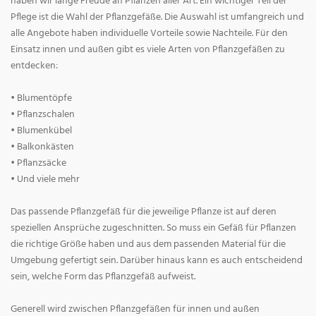
haben wir lange Freude an Pflanzen aller Art. Ein wichtiger Teil der
Pflege ist die Wahl der Pflanzgefäße. Die Auswahl ist umfangreich und
alle Angebote haben individuelle Vorteile sowie Nachteile. Für den
Einsatz innen und außen gibt es viele Arten von Pflanzgefäßen zu
entdecken:
• Blumentöpfe
• Pflanzschalen
• Blumenkübel
• Balkonkästen
• Pflanzsäcke
• Und viele mehr
Das passende Pflanzgefäß für die jeweilige Pflanze ist auf deren
speziellen Ansprüche zugeschnitten. So muss ein Gefäß für Pflanzen
die richtige Größe haben und aus dem passenden Material für die
Umgebung gefertigt sein. Darüber hinaus kann es auch entscheidend
sein, welche Form das Pflanzgefäß aufweist.
Generell wird zwischen Pflanzgefäßen für innen und außen