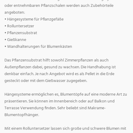
oder entnehmbaren Pflanzschalen werden auch Zubehörteile
angeboten:
• Hängesysteme für Pflanzgefäße
• Rolluntersetzer
• Pflanzensubstrat
• Gießkanne
• Wandhalterungen für Blumenkästen
Das Pflanzensubstrat hilft sowohl Zimmerpflanzen als auch
Außenpflanzen dabei, gesund zu wachsen. Die Handhabung ist
denkbar einfach. Je nach Angebot wird es als Pellet in die Erde
gesteckt oder mit dem Gießwasser zugegeben.
Hängesysteme ermöglichen es, Blumentöpfe auf eine moderne Art zu
präsentieren. Sie können im Innenbereich oder auf Balkon und
Terrasse Verwendung finden. Sehr beliebt sind Makrame-
Blumentopfhänger.
Mit einem Rolluntersetzer lassen sich große und schwere Blumen mit