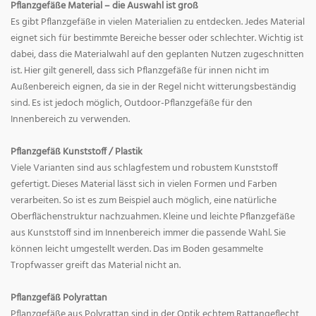
Pflanzgefäße Material – die Auswahl ist groß
Es gibt Pflanzgefäße in vielen Materialien zu entdecken. Jedes Material
eignet sich für bestimmte Bereiche besser oder schlechter. Wichtig ist
dabei, dass die Materialwahl auf den geplanten Nutzen zugeschnitten
ist. Hier gilt generell, dass sich Pflanzgefäße für innen nicht im
Außenbereich eignen, da sie in der Regel nicht witterungsbeständig
sind. Es ist jedoch möglich, Outdoor-Pflanzgefäße für den
Innenbereich zu verwenden.
Pflanzgefäß Kunststoff / Plastik
Viele Varianten sind aus schlagfestem und robustem Kunststoff
gefertigt. Dieses Material lässt sich in vielen Formen und Farben
verarbeiten. So ist es zum Beispiel auch möglich, eine natürliche
Oberflächenstruktur nachzuahmen. Kleine und leichte Pflanzgefäße
aus Kunststoff sind im Innenbereich immer die passende Wahl. Sie
können leicht umgestellt werden. Das im Boden gesammelte
Tropfwasser greift das Material nicht an.
Pflanzgefäß Polyrattan
Pflanzgefäße aus Polyrattan sind in der Optik echtem Rattangeflecht