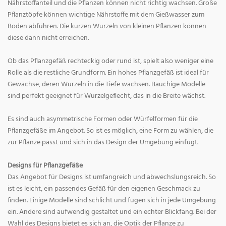
Nährstoffanteil und die Pflanzen können nicht richtig wachsen. Große
Pflanztöpfe können wichtige Nährstoffe mit dem Gießwasser zum
Boden abführen. Die kurzen Wurzeln von kleinen Pflanzen können
diese dann nicht erreichen.
Ob das Pflanzgefäß rechteckig oder rund ist, spielt also weniger eine
Rolle als die restliche Grundform. Ein hohes Pflanzgefäß ist ideal für
Gewächse, deren Wurzeln in die Tiefe wachsen. Bauchige Modelle
sind perfekt geeignet für Wurzelgeflecht, das in die Breite wächst.
Es sind auch asymmetrische Formen oder Würfelformen für die
Pflanzgefäße im Angebot. So ist es möglich, eine Form zu wählen, die
zur Pflanze passt und sich in das Design der Umgebung einfügt.
Designs für Pflanzgefäße
Das Angebot für Designs ist umfangreich und abwechslungsreich. So
ist es leicht, ein passendes Gefäß für den eigenen Geschmack zu
finden. Einige Modelle sind schlicht und fügen sich in jede Umgebung
ein. Andere sind aufwendig gestaltet und ein echter Blickfang. Bei der
Wahl des Designs bietet es sich an, die Optik der Pflanze zu