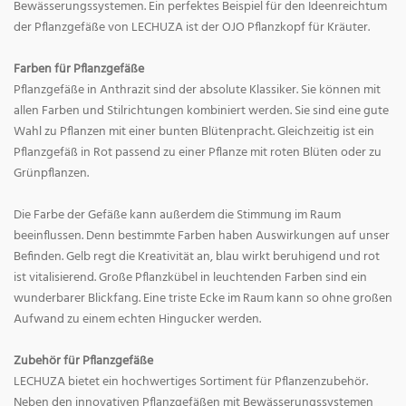
Bewässerungssystemen. Ein perfektes Beispiel für den Ideenreichtum
der Pflanzgefäße von LECHUZA ist der OJO Pflanzkopf für Kräuter.
Farben für Pflanzgefäße
Pflanzgefäße in Anthrazit sind der absolute Klassiker. Sie können mit
allen Farben und Stilrichtungen kombiniert werden. Sie sind eine gute
Wahl zu Pflanzen mit einer bunten Blütenpracht. Gleichzeitig ist ein
Pflanzgefäß in Rot passend zu einer Pflanze mit roten Blüten oder zu
Grünpflanzen.
Die Farbe der Gefäße kann außerdem die Stimmung im Raum
beeinflussen. Denn bestimmte Farben haben Auswirkungen auf unser
Befinden. Gelb regt die Kreativität an, blau wirkt beruhigend und rot
ist vitalisierend. Große Pflanzkübel in leuchtenden Farben sind ein
wunderbarer Blickfang. Eine triste Ecke im Raum kann so ohne großen
Aufwand zu einem echten Hingucker werden.
Zubehör für Pflanzgefäße
LECHUZA bietet ein hochwertiges Sortiment für Pflanzenzubehör.
Neben den innovativen Pflanzgefäßen mit Bewässerungssystemen