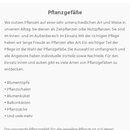
Pflanzgefäße
Wir nutzen Pflanzen auf einer sehr unterschiedlichen Art und Weise in
unserem Alltag. Sie dienen als Zierpflanzen oder Nutzpflanzen. Sie sind
im Innen- und im Außenbereich im Einsatz. Mit der richtigen Pflege
haben wir lange Freude an Pflanzen aller Art. Ein wichtiger Teil der
Pflege ist die Wahl der Pflanzgefäße. Die Auswahl ist umfangreich und
alle Angebote haben individuelle Vorteile sowie Nachteile. Für den
Einsatz innen und außen gibt es viele Arten von Pflanzgefäßen zu
entdecken:
• Blumentöpfe
• Pflanzschalen
• Blumenkübel
• Balkonkästen
• Pflanzsäcke
• Und viele mehr
Das passende Pflanzgefäß für die jeweilige Pflanze ist auf deren