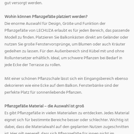
gut versorgt werden.
Wohin können Pflanzgefäße platziert werden?
Die enorme Auswahl für Design, Größe und Funktion der
Pflanzgefäße von LECHUZA erlaubt es für jeden Bereich, das passende
Modell zu finden. Platzieren Sie Balkonkästen direkt am Geländer oder
nutzen Sie große Fenstervorsprünge, um Blumen oder auch Kräuter
gedeihen zu lassen. Für den Außenbereich sind Kübel mit und ohne
Rolluntersetzer erhältlich. Ideal, um schwere Pflanzen bei Bedarf in
jede Ecke der Terrasse zu rollen.
Mit einer schönen Pflanzschale lässt sich ein Eingangsbereich ebenso
dekorieren wie eine Ecke auf dem Balkon. Fensterbänke sind der
perfekte Platz für sonnenliebende Pflanzen.
Pflanzgefäße Material – die Auswahl ist groß
Es gibt Pflanzgefäße in vielen Materialien zu entdecken. Jedes Material
eignet sich für bestimmte Bereiche besser oder schlechter. Wichtig ist
dabei, dass die Materialwahl auf den geplanten Nutzen zugeschnitten
ist. Hier gilt generell, dass sich Pflanzgefäße für innen nicht im