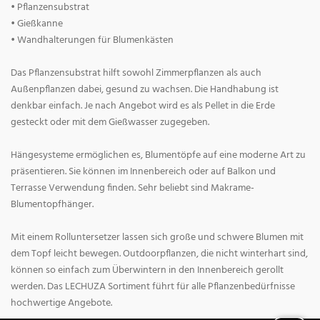
• Pflanzensubstrat
• Gießkanne
• Wandhalterungen für Blumenkästen
Das Pflanzensubstrat hilft sowohl Zimmerpflanzen als auch
Außenpflanzen dabei, gesund zu wachsen. Die Handhabung ist
denkbar einfach. Je nach Angebot wird es als Pellet in die Erde
gesteckt oder mit dem Gießwasser zugegeben.
Hängesysteme ermöglichen es, Blumentöpfe auf eine moderne Art zu
präsentieren. Sie können im Innenbereich oder auf Balkon und
Terrasse Verwendung finden. Sehr beliebt sind Makrame-
Blumentopfhänger.
Mit einem Rolluntersetzer lassen sich große und schwere Blumen mit
dem Topf leicht bewegen. Outdoorpflanzen, die nicht winterhart sind,
können so einfach zum Überwintern in den Innenbereich gerollt
werden. Das LECHUZA Sortiment führt für alle Pflanzenbedürfnisse
hochwertige Angebote.