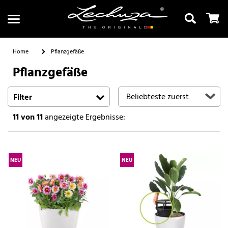
Home
Pflanzgefäße
Pflanzgefäße
Suchen
Filter
11
von 11
angezeigte Ergebnisse:
NEU
NEU