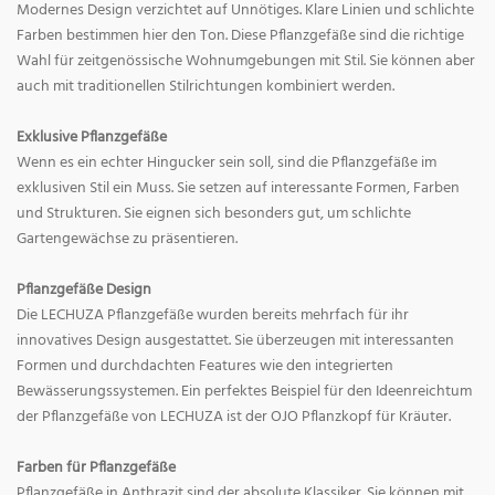
Modernes Design verzichtet auf Unnötiges. Klare Linien und schlichte
Farben bestimmen hier den Ton. Diese Pflanzgefäße sind die richtige
Wahl für zeitgenössische Wohnumgebungen mit Stil. Sie können aber
auch mit traditionellen Stilrichtungen kombiniert werden.
Exklusive Pflanzgefäße
Wenn es ein echter Hingucker sein soll, sind die Pflanzgefäße im
exklusiven Stil ein Muss. Sie setzen auf interessante Formen, Farben
und Strukturen. Sie eignen sich besonders gut, um schlichte
Gartengewächse zu präsentieren.
Pflanzgefäße Design
Die LECHUZA Pflanzgefäße wurden bereits mehrfach für ihr
innovatives Design ausgestattet. Sie überzeugen mit interessanten
Formen und durchdachten Features wie den integrierten
Bewässerungssystemen. Ein perfektes Beispiel für den Ideenreichtum
der Pflanzgefäße von LECHUZA ist der OJO Pflanzkopf für Kräuter.
Farben für Pflanzgefäße
Pflanzgefäße in Anthrazit sind der absolute Klassiker. Sie können mit