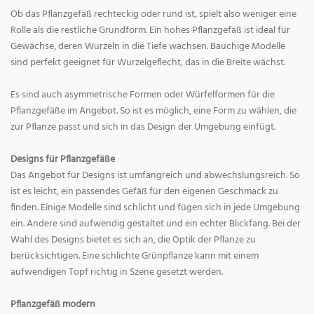
Ob das Pflanzgefäß rechteckig oder rund ist, spielt also weniger eine
Rolle als die restliche Grundform. Ein hohes Pflanzgefäß ist ideal für
Gewächse, deren Wurzeln in die Tiefe wachsen. Bauchige Modelle
sind perfekt geeignet für Wurzelgeflecht, das in die Breite wächst.
Es sind auch asymmetrische Formen oder Würfelformen für die
Pflanzgefäße im Angebot. So ist es möglich, eine Form zu wählen, die
zur Pflanze passt und sich in das Design der Umgebung einfügt.
Designs für Pflanzgefäße
Das Angebot für Designs ist umfangreich und abwechslungsreich. So
ist es leicht, ein passendes Gefäß für den eigenen Geschmack zu
finden. Einige Modelle sind schlicht und fügen sich in jede Umgebung
ein. Andere sind aufwendig gestaltet und ein echter Blickfang. Bei der
Wahl des Designs bietet es sich an, die Optik der Pflanze zu
berücksichtigen. Eine schlichte Grünpflanze kann mit einem
aufwendigen Topf richtig in Szene gesetzt werden.
Pflanzgefäß modern