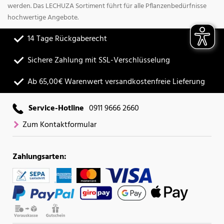
werden. Das LECHUZA Sortiment führt für alle Pflanzenbedürfnisse
hochwertige Angebote.
14 Tage Rückgaberecht
Sichere Zahlung mit SSL-Verschlüsselung
Ab 65,00€ Warenwert versandkostenfreie Lieferung
Service-Hotline
0911 9666 2660
Zum Kontaktformular
Zahlungsarten: