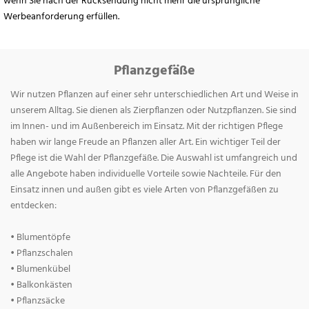
wenn Sie nach der Rücksendung nicht mehr die ursprüngliche
Werbeanforderung erfüllen.
Pflanzgefäße
Wir nutzen Pflanzen auf einer sehr unterschiedlichen Art und Weise in
unserem Alltag. Sie dienen als Zierpflanzen oder Nutzpflanzen. Sie sind
im Innen- und im Außenbereich im Einsatz. Mit der richtigen Pflege
haben wir lange Freude an Pflanzen aller Art. Ein wichtiger Teil der
Pflege ist die Wahl der Pflanzgefäße. Die Auswahl ist umfangreich und
alle Angebote haben individuelle Vorteile sowie Nachteile. Für den
Einsatz innen und außen gibt es viele Arten von Pflanzgefäßen zu
entdecken:
• Blumentöpfe
• Pflanzschalen
• Blumenkübel
• Balkonkästen
• Pflanzsäcke