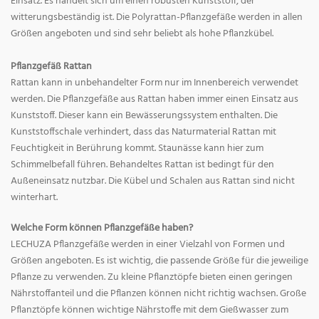
Einsatz. Es handelt sich um einen robusten Kunststoff, der
witterungsbeständig ist. Die Polyrattan-Pflanzgefäße werden in allen
Größen angeboten und sind sehr beliebt als hohe Pflanzkübel.
Pflanzgefäß Rattan
Rattan kann in unbehandelter Form nur im Innenbereich verwendet
werden. Die Pflanzgefäße aus Rattan haben immer einen Einsatz aus
Kunststoff. Dieser kann ein Bewässerungssystem enthalten. Die
Kunststoffschale verhindert, dass das Naturmaterial Rattan mit
Feuchtigkeit in Berührung kommt. Staunässe kann hier zum
Schimmelbefall führen. Behandeltes Rattan ist bedingt für den
Außeneinsatz nutzbar. Die Kübel und Schalen aus Rattan sind nicht
winterhart.
Welche Form können Pflanzgefäße haben?
LECHUZA Pflanzgefäße werden in einer Vielzahl von Formen und
Größen angeboten. Es ist wichtig, die passende Größe für die jeweilige
Pflanze zu verwenden. Zu kleine Pflanztöpfe bieten einen geringen
Nährstoffanteil und die Pflanzen können nicht richtig wachsen. Große
Pflanztöpfe können wichtige Nährstoffe mit dem Gießwasser zum