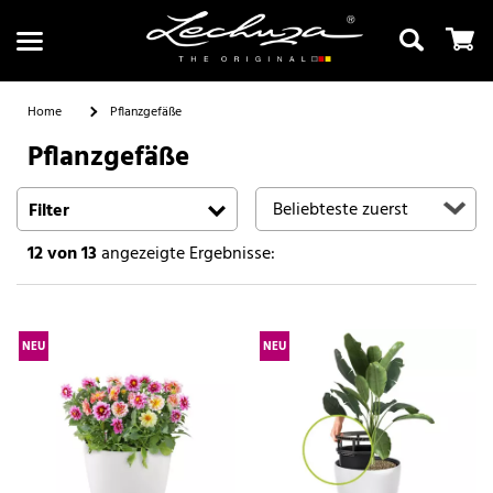
Home
Pflanzgefäße
Pflanzgefäße
Suchen
Filter
12
von 13
angezeigte Ergebnisse:
NEU
NEU