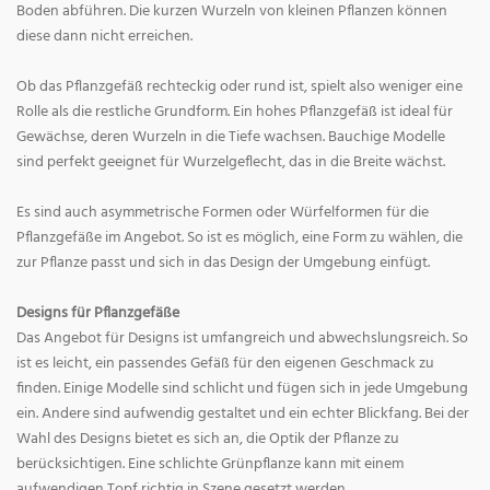
Boden abführen. Die kurzen Wurzeln von kleinen Pflanzen können
diese dann nicht erreichen.
Ob das Pflanzgefäß rechteckig oder rund ist, spielt also weniger eine
Rolle als die restliche Grundform. Ein hohes Pflanzgefäß ist ideal für
Gewächse, deren Wurzeln in die Tiefe wachsen. Bauchige Modelle
sind perfekt geeignet für Wurzelgeflecht, das in die Breite wächst.
Es sind auch asymmetrische Formen oder Würfelformen für die
Pflanzgefäße im Angebot. So ist es möglich, eine Form zu wählen, die
zur Pflanze passt und sich in das Design der Umgebung einfügt.
Designs für Pflanzgefäße
Das Angebot für Designs ist umfangreich und abwechslungsreich. So
ist es leicht, ein passendes Gefäß für den eigenen Geschmack zu
finden. Einige Modelle sind schlicht und fügen sich in jede Umgebung
ein. Andere sind aufwendig gestaltet und ein echter Blickfang. Bei der
Wahl des Designs bietet es sich an, die Optik der Pflanze zu
berücksichtigen. Eine schlichte Grünpflanze kann mit einem
aufwendigen Topf richtig in Szene gesetzt werden.