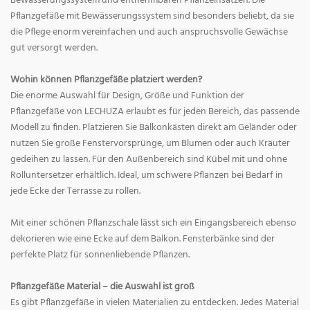
Bewässerungssystem und entnehmbaren Pflanzeinsätzen. Die
Pflanzgefäße mit Bewässerungssystem sind besonders beliebt, da sie
die Pflege enorm vereinfachen und auch anspruchsvolle Gewächse
gut versorgt werden.
Wohin können Pflanzgefäße platziert werden?
Die enorme Auswahl für Design, Größe und Funktion der
Pflanzgefäße von LECHUZA erlaubt es für jeden Bereich, das passende
Modell zu finden. Platzieren Sie Balkonkästen direkt am Geländer oder
nutzen Sie große Fenstervorsprünge, um Blumen oder auch Kräuter
gedeihen zu lassen. Für den Außenbereich sind Kübel mit und ohne
Rolluntersetzer erhältlich. Ideal, um schwere Pflanzen bei Bedarf in
jede Ecke der Terrasse zu rollen.
Mit einer schönen Pflanzschale lässt sich ein Eingangsbereich ebenso
dekorieren wie eine Ecke auf dem Balkon. Fensterbänke sind der
perfekte Platz für sonnenliebende Pflanzen.
Pflanzgefäße Material – die Auswahl ist groß
Es gibt Pflanzgefäße in vielen Materialien zu entdecken. Jedes Material