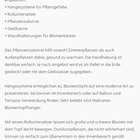
angeboten:
• Hängesysteme für Pflanzgefäße
• Rolluntersetzer
• Pflanzensubstrat
• Gießkanne
• Wandhalterungen für Blumenkästen
Das Pflanzensubstrat hilft sowohl Zimmerpflanzen als auch
Außenpflanzen dabei, gesund zu wachsen. Die Handhabung ist
denkbar einfach. Je nach Angebot wird es als Pellet in die Erde
gesteckt oder mit dem Gießwasser zugegeben.
Hängesysteme ermöglichen es, Blumentöpfe auf eine moderne Art zu
präsentieren. Sie können im Innenbereich oder auf Balkon und
Terrasse Verwendung finden. Sehr beliebt sind Makrame-
Blumentopfhänger.
Mit einem Rolluntersetzer lassen sich große und schwere Blumen mit
dem Topf leicht bewegen. Outdoorpflanzen, die nicht winterhart sind,
können so einfach zum Überwintern in den Innenbereich gerollt