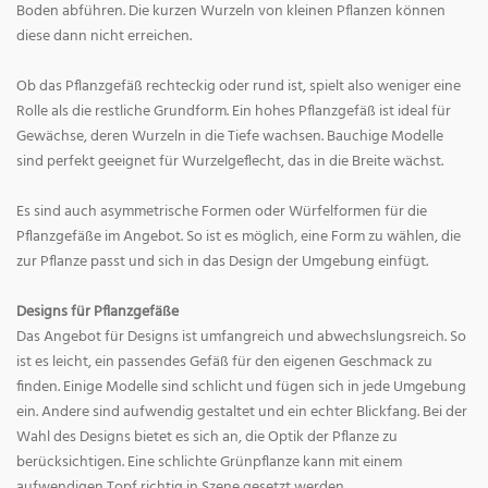
Boden abführen. Die kurzen Wurzeln von kleinen Pflanzen können
diese dann nicht erreichen.
Ob das Pflanzgefäß rechteckig oder rund ist, spielt also weniger eine
Rolle als die restliche Grundform. Ein hohes Pflanzgefäß ist ideal für
Gewächse, deren Wurzeln in die Tiefe wachsen. Bauchige Modelle
sind perfekt geeignet für Wurzelgeflecht, das in die Breite wächst.
Es sind auch asymmetrische Formen oder Würfelformen für die
Pflanzgefäße im Angebot. So ist es möglich, eine Form zu wählen, die
zur Pflanze passt und sich in das Design der Umgebung einfügt.
Designs für Pflanzgefäße
Das Angebot für Designs ist umfangreich und abwechslungsreich. So
ist es leicht, ein passendes Gefäß für den eigenen Geschmack zu
finden. Einige Modelle sind schlicht und fügen sich in jede Umgebung
ein. Andere sind aufwendig gestaltet und ein echter Blickfang. Bei der
Wahl des Designs bietet es sich an, die Optik der Pflanze zu
berücksichtigen. Eine schlichte Grünpflanze kann mit einem
aufwendigen Topf richtig in Szene gesetzt werden.