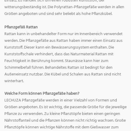
Einsatz. Es handelt sich um einen robusten Kunststoff, der
witterungsbeständig ist. Die Polyrattan-Pflanzgefäße werden in allen
Größen angeboten und sind sehr beliebt als hohe Pflanzkübel.
Pflanzgefäß Rattan
Rattan kann in unbehandelter Form nur im Innenbereich verwendet
werden. Die Pflanzgefäße aus Rattan haben immer einen Einsatz aus
Kunststoff. Dieser kann ein Bewässerungssystem enthalten. Die
Kunststoffschale verhindert, dass das Naturmaterial Rattan mit
Feuchtigkeit in Berührung kommt. Staunässe kann hier zum
Schimmelbefall führen. Behandeltes Rattan ist bedingt für den
Außeneinsatz nutzbar. Die Kübel und Schalen aus Rattan sind nicht
winterhart.
Welche Form können Pflanzgefäße haben?
LECHUZA Pflanzgefäße werden in einer Vielzahl von Formen und
Größen angeboten. Es ist wichtig, die passende Größe für die jeweilige
Pflanze zu verwenden. Zu kleine Pflanztöpfe bieten einen geringen
Nährstoffanteil und die Pflanzen können nicht richtig wachsen. Große
Pflanztöpfe können wichtige Nährstoffe mit dem Gießwasser zum