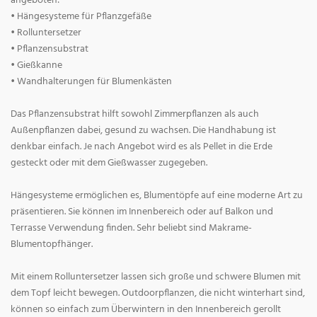
angeboten:
• Hängesysteme für Pflanzgefäße
• Rolluntersetzer
• Pflanzensubstrat
• Gießkanne
• Wandhalterungen für Blumenkästen
Das Pflanzensubstrat hilft sowohl Zimmerpflanzen als auch
Außenpflanzen dabei, gesund zu wachsen. Die Handhabung ist
denkbar einfach. Je nach Angebot wird es als Pellet in die Erde
gesteckt oder mit dem Gießwasser zugegeben.
Hängesysteme ermöglichen es, Blumentöpfe auf eine moderne Art zu
präsentieren. Sie können im Innenbereich oder auf Balkon und
Terrasse Verwendung finden. Sehr beliebt sind Makrame-
Blumentopfhänger.
Mit einem Rolluntersetzer lassen sich große und schwere Blumen mit
dem Topf leicht bewegen. Outdoorpflanzen, die nicht winterhart sind,
können so einfach zum Überwintern in den Innenbereich gerollt