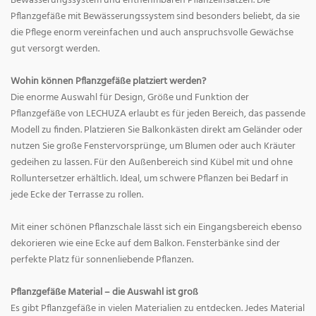
Bewässerungssystem und entnehmbaren Pflanzeinsätzen. Die
Pflanzgefäße mit Bewässerungssystem sind besonders beliebt, da sie
die Pflege enorm vereinfachen und auch anspruchsvolle Gewächse
gut versorgt werden.
Wohin können Pflanzgefäße platziert werden?
Die enorme Auswahl für Design, Größe und Funktion der
Pflanzgefäße von LECHUZA erlaubt es für jeden Bereich, das passende
Modell zu finden. Platzieren Sie Balkonkästen direkt am Geländer oder
nutzen Sie große Fenstervorsprünge, um Blumen oder auch Kräuter
gedeihen zu lassen. Für den Außenbereich sind Kübel mit und ohne
Rolluntersetzer erhältlich. Ideal, um schwere Pflanzen bei Bedarf in
jede Ecke der Terrasse zu rollen.
Mit einer schönen Pflanzschale lässt sich ein Eingangsbereich ebenso
dekorieren wie eine Ecke auf dem Balkon. Fensterbänke sind der
perfekte Platz für sonnenliebende Pflanzen.
Pflanzgefäße Material – die Auswahl ist groß
Es gibt Pflanzgefäße in vielen Materialien zu entdecken. Jedes Material