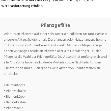
wenn Sie nach der Rücksendung nicht mehr die ursprüngliche
Werbeanforderung erfüllen.
Pflanzgefäße
Wir nutzen Pflanzen auf einer sehr unterschiedlichen Art und Weise in
unserem Alltag. Sie dienen als Zierpflanzen oder Nutzpflanzen. Sie sind
im Innen- und im Außenbereich im Einsatz. Mit der richtigen Pflege
haben wir lange Freude an Pflanzen aller Art. Ein wichtiger Teil der
Pflege ist die Wahl der Pflanzgefäße. Die Auswahl ist umfangreich und
alle Angebote haben individuelle Vorteile sowie Nachteile. Für den
Einsatz innen und außen gibt es viele Arten von Pflanzgefäßen zu
entdecken:
• Blumentöpfe
• Pflanzschalen
• Blumenkübel
• Balkonkästen
• Pflanzsäcke