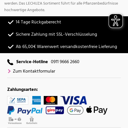
werden. Das LECHUZA Sortiment führt für alle Pflanzenbedürfnisse
hochwertige Angebote.
14 Tage Rückgaberecht
Sichere Zahlung mit SSL-Verschlüsselung
Ab 65,00€ Warenwert versandkostenfreie Lieferung
Service-Hotline
0911 9666 2660
Zum Kontaktformular
Zahlungsarten: