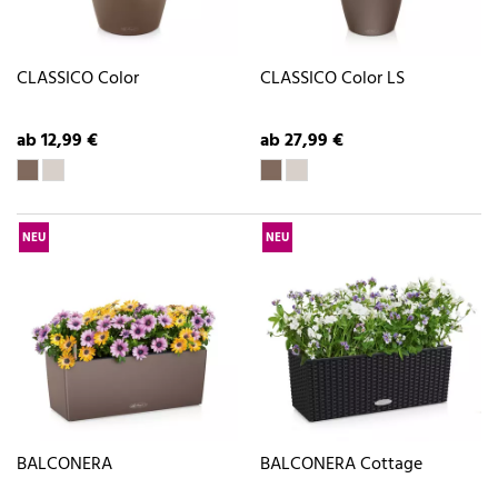
CLASSICO Color
CLASSICO Color LS
ab 12,99 €
ab 27,99 €
NEU
NEU
BALCONERA
BALCONERA Cottage