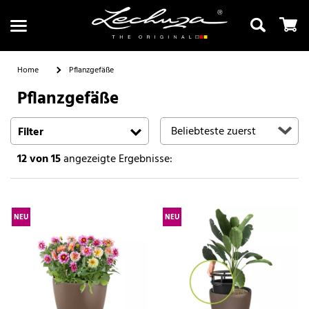
Home
Pflanzgefäße
Pflanzgefäße
Suchen
Filter
12
von 15
angezeigte Ergebnisse:
NEU
NEU