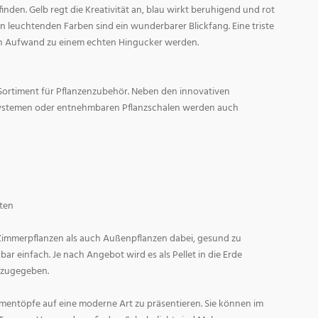
den. Gelb regt die Kreativität an, blau wirkt beruhigend und rot
l in leuchtenden Farben sind ein wunderbarer Blickfang. Eine triste
n Aufwand zu einem echten Hingucker werden.
Sortiment für Pflanzenzubehör. Neben den innovativen
ystemen oder entnehmbaren Pflanzschalen werden auch
ten
 Zimmerpflanzen als auch Außenpflanzen dabei, gesund zu
r einfach. Je nach Angebot wird es als Pellet in die Erde
 zugegeben.
entöpfe auf eine moderne Art zu präsentieren. Sie können im