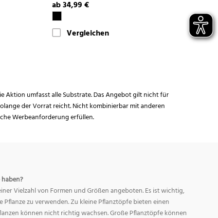
ab 34,99 €
Vergleichen
ie Aktion umfasst alle Substrate. Das Angebot gilt nicht für
lange der Vorrat reicht. Nicht kombinierbar mit anderen
iche Werbeanforderung erfüllen.
 haben?
ner Vielzahl von Formen und Größen angeboten. Es ist wichtig,
ge Pflanze zu verwenden. Zu kleine Pflanztöpfe bieten einen
Pflanzen können nicht richtig wachsen. Große Pflanztöpfe können