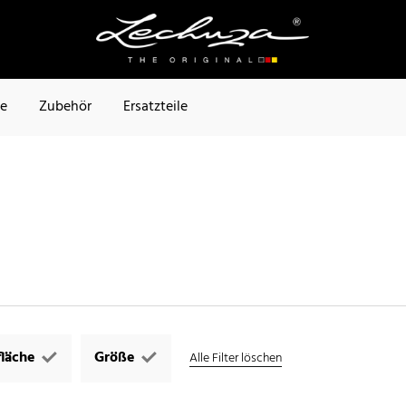
te
Zubehör
Ersatzteile
läche
Größe
Alle Filter löschen