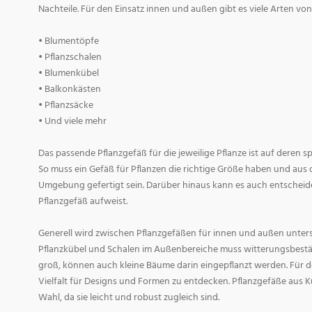
Nachteile. Für den Einsatz innen und außen gibt es viele Arten v
• Blumentöpfe
• Pflanzschalen
• Blumenkübel
• Balkonkästen
• Pflanzsäcke
• Und viele mehr
Das passende Pflanzgefäß für die jeweilige Pflanze ist auf deren 
So muss ein Gefäß für Pflanzen die richtige Größe haben und aus 
Umgebung gefertigt sein. Darüber hinaus kann es auch entscheid
Pflanzgefäß aufweist.
Generell wird zwischen Pflanzgefäßen für innen und außen untersc
Pflanzkübel und Schalen im Außenbereiche muss witterungsbestän
groß, können auch kleine Bäume darin eingepflanzt werden. Für d
Vielfalt für Designs und Formen zu entdecken. Pflanzgefäße aus Ku
Wahl, da sie leicht und robust zugleich sind.