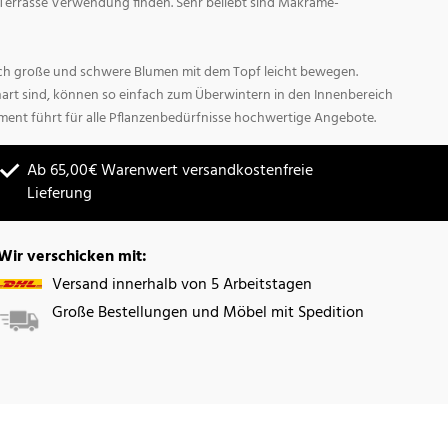
Terrasse Verwendung finden. Sehr beliebt sind Makrame-
sich große und schwere Blumen mit dem Topf leicht bewegen.
hart sind, können so einfach zum Überwintern in den Innenbereich
ment führt für alle Pflanzenbedürfnisse hochwertige Angebote.
Ab 65,00€ Warenwert versandkostenfreie
Lieferung
Wir verschicken mit:
Versand innerhalb von 5 Arbeitstagen
Große Bestellungen und Möbel mit Spedition