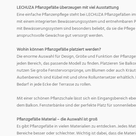
LECHUZA Pflanzgefäße überzeugen mit viel Ausstattung
Eine einfache Pflanzenpflege steht bei LECHUZA Pflanzgefäßen im
mit einem integrierten Bewässerungssystem und entnehmbaren Pf
mit Bewässerungssystem sind besonders beliebt, da sie die Pfle
anspruchsvolle Gewächse gut versorgt werden.
Wohin können Pflanzgefäße platziert werden?
Die enorme Auswahl für Design, Größe und Funktion der Pflanzge
jeden Bereich, das passende Modell zu finden. Platzieren Sie Balk
nutzen Sie große Fenstervorsprünge, um Blumen oder auch Kräute
Außenbereich sind Kübel mit und ohne Rolluntersetzer erhältlich. 
Bedarf in jede Ecke der Terrasse zu rollen.
Mit einer schönen Pflanzschale lässt sich ein Eingangsbereich eb
dem Balkon. Fensterbänke sind der perfekte Platz für sonnenliebe
Pflanzgefäße Material – die Auswahl ist groß
Es gibt Pflanzgefäße in vielen Materialien zu entdecken. Jedes Mat
Bereiche besser oder schlechter. Wichtig ist dabei, dass die Mate