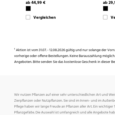
ab 44,99 €
ab 29,
Vergleichen
Ve
¹ Aktion ist vom 31.07. - 12.08.2026 gültig und nur solange der Vor
vorherige oder offene Bestellungen. Keine Barauszahlung möglich
Angeboten. Bitte senden Sie das kostenlose Geschenk in dieser B
Wir nutzen Pflanzen auf einer sehr unterschiedlichen Art und Weis
Zierpflanzen oder Nutzpflanzen. Sie sind im Innen- und im Außenber
Pflege haben wir lange Freude an Pflanzen aller Art. Ein wichtiger T
Pflanzgefäße. Die Auswahl ist umfangreich und alle Angebote habe