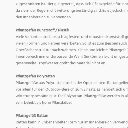
zugeschnitten ist. Hier gilt generell, dass sich Pflanzgefäße für i
da sie in der Regel nicht witterungsbeständig sind. Es ist jedoch
den Innenbereich zu verwenden.
Pflanzgefäß Kunststoff / Plastik
Viele Varianten sind aus schlagfestem und robustem Kunststoff gefe
vielen Formen und Farben verarbeiten. So ist es zum Beispiel auch
Oberflächenstruktur nachzuahmen. Kleine und leichte Pflanzgefäß
Innenbereich immer die passende Wahl. Sie können leicht umgeste
gesammelte Tropfwasser greift das Material nicht an.
Pflanzgefäß Polyrattan
Pflanzgefäße aus Polyrattan sind in der Optik echtem Rattangef
vor allem für den Outdoor-Bereich zum Einsatz. Es handelt sich um
witterungsbeständig ist. Die Polyrattan-Pflanzgefäße werden in 
sehr beliebt als hohe Pflanzkübel.
Pflanzgefäß Rattan
Rattan kann in unbehandelter Form nur im Innenbereich verwende