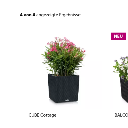
4
von 4
angezeigte Ergebnisse:
NEU
CUBE Cottage
BALCO