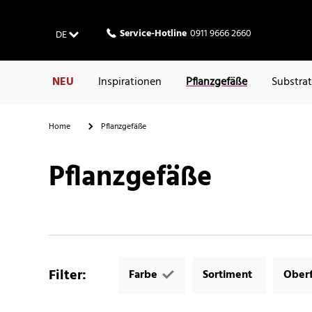
Service-Hotline
0911 9666 2660
DE
NEU
Inspirationen
Pflanzgefäße
Substra
Home
Pflanzgefäße
Pflanzgefäße
Filter
:
Farbe
Sortiment
Oberf