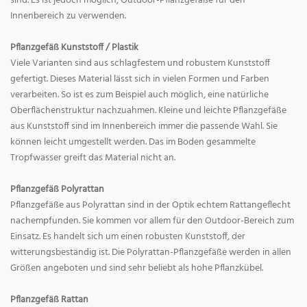
sind. Es ist jedoch möglich, Outdoor-Pflanzgefäße für den
Innenbereich zu verwenden.
Pflanzgefäß Kunststoff / Plastik
Viele Varianten sind aus schlagfestem und robustem Kunststoff
gefertigt. Dieses Material lässt sich in vielen Formen und Farben
verarbeiten. So ist es zum Beispiel auch möglich, eine natürliche
Oberflächenstruktur nachzuahmen. Kleine und leichte Pflanzgefäße
aus Kunststoff sind im Innenbereich immer die passende Wahl. Sie
können leicht umgestellt werden. Das im Boden gesammelte
Tropfwasser greift das Material nicht an.
Pflanzgefäß Polyrattan
Pflanzgefäße aus Polyrattan sind in der Optik echtem Rattangeflecht
nachempfunden. Sie kommen vor allem für den Outdoor-Bereich zum
Einsatz. Es handelt sich um einen robusten Kunststoff, der
witterungsbeständig ist. Die Polyrattan-Pflanzgefäße werden in allen
Größen angeboten und sind sehr beliebt als hohe Pflanzkübel.
Pflanzgefäß Rattan