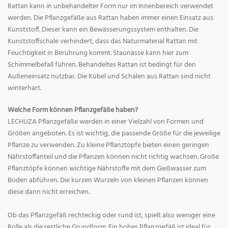
Rattan kann in unbehandelter Form nur im Innenbereich verwendet
werden. Die Pflanzgefäße aus Rattan haben immer einen Einsatz aus
Kunststoff. Dieser kann ein Bewässerungssystem enthalten. Die
Kunststoffschale verhindert, dass das Naturmaterial Rattan mit
Feuchtigkeit in Berührung kommt. Staunässe kann hier zum
Schimmelbefall führen. Behandeltes Rattan ist bedingt für den
Außeneinsatz nutzbar. Die Kübel und Schalen aus Rattan sind nicht
winterhart.
Welche Form können Pflanzgefäße haben?
LECHUZA Pflanzgefäße werden in einer Vielzahl von Formen und
Größen angeboten. Es ist wichtig, die passende Größe für die jeweilige
Pflanze zu verwenden. Zu kleine Pflanztöpfe bieten einen geringen
Nährstoffanteil und die Pflanzen können nicht richtig wachsen. Große
Pflanztöpfe können wichtige Nährstoffe mit dem Gießwasser zum
Boden abführen. Die kurzen Wurzeln von kleinen Pflanzen können
diese dann nicht erreichen.
Ob das Pflanzgefäß rechteckig oder rund ist, spielt also weniger eine
Rolle als die restliche Grundform. Ein hohes Pflanzgefäß ist ideal für