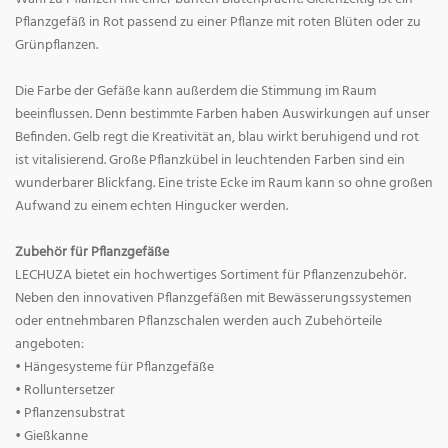
Pflanzgefäß in Rot passend zu einer Pflanze mit roten Blüten oder zu
Grünpflanzen.
Die Farbe der Gefäße kann außerdem die Stimmung im Raum
beeinflussen. Denn bestimmte Farben haben Auswirkungen auf unser
Befinden. Gelb regt die Kreativität an, blau wirkt beruhigend und rot
ist vitalisierend. Große Pflanzkübel in leuchtenden Farben sind ein
wunderbarer Blickfang. Eine triste Ecke im Raum kann so ohne großen
Aufwand zu einem echten Hingucker werden.
Zubehör für Pflanzgefäße
LECHUZA bietet ein hochwertiges Sortiment für Pflanzenzubehör.
Neben den innovativen Pflanzgefäßen mit Bewässerungssystemen
oder entnehmbaren Pflanzschalen werden auch Zubehörteile
angeboten:
• Hängesysteme für Pflanzgefäße
• Rolluntersetzer
• Pflanzensubstrat
• Gießkanne