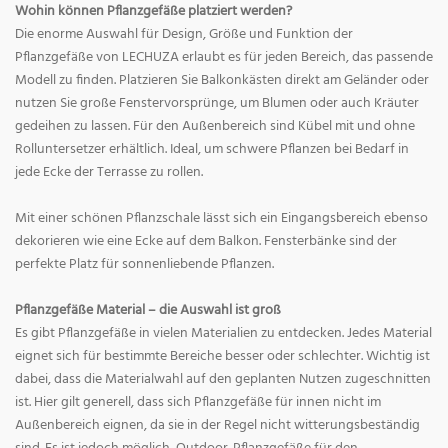
Wohin können Pflanzgefäße platziert werden?
Die enorme Auswahl für Design, Größe und Funktion der
Pflanzgefäße von LECHUZA erlaubt es für jeden Bereich, das passende
Modell zu finden. Platzieren Sie Balkonkästen direkt am Geländer oder
nutzen Sie große Fenstervorsprünge, um Blumen oder auch Kräuter
gedeihen zu lassen. Für den Außenbereich sind Kübel mit und ohne
Rolluntersetzer erhältlich. Ideal, um schwere Pflanzen bei Bedarf in
jede Ecke der Terrasse zu rollen.
Mit einer schönen Pflanzschale lässt sich ein Eingangsbereich ebenso
dekorieren wie eine Ecke auf dem Balkon. Fensterbänke sind der
perfekte Platz für sonnenliebende Pflanzen.
Pflanzgefäße Material – die Auswahl ist groß
Es gibt Pflanzgefäße in vielen Materialien zu entdecken. Jedes Material
eignet sich für bestimmte Bereiche besser oder schlechter. Wichtig ist
dabei, dass die Materialwahl auf den geplanten Nutzen zugeschnitten
ist. Hier gilt generell, dass sich Pflanzgefäße für innen nicht im
Außenbereich eignen, da sie in der Regel nicht witterungsbeständig