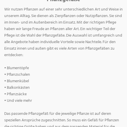
Wir nutzen Pflanzen auf einer sehr unterschiedlichen Art und Weise in
unserem Alltag. Sie dienen als Zierpflanzen oder Nutzpflanzen. Sie sind
im Innen- und im Außenbereich im Einsatz. Mit der richtigen Pflege
haben wir lange Freude an Pflanzen aller Art. Ein wichtiger Teil der
Pflege ist die Wahl der Pflanzgefäße. Die Auswahl ist umfangreich und
alle Angebote haben individuelle Vorteile sowie Nachteile. Für den
Einsatz innen und außen gibt es viele Arten von Pflanzgefäßen zu
entdecken:
• Blumentöpfe
• Pflanzschalen
• Blumenkübel
• Balkonkästen
• Pflanzsäcke
• Und viele mehr
Das passende Pflanzgefäß für die jeweilige Pflanze ist auf deren
speziellen Ansprüche zugeschnitten. So muss ein Gefäß für Pflanzen
die richtige Größe haben und aus dem passenden Material für die