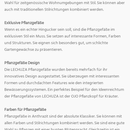
Wahl für zeitgenössische Wohnumgebungen mit Stil. Sie können aber
auch mit traditionellen Stilrichtungen kombiniert werden.
Exklusive Pflanzgefäße
Wenn es ein echter Hingucker sein soll, sind die Pflanzgefäße im
exklusiven Stil ein Muss. Sie setzen auf interessante Formen, Farben
und Strukturen. Sie eignen sich besonders gut, um schlichte
Gartengewächse zu präsentieren.
Pflanzgefäße Design
Die LECHUZA Pflanzgefäße wurden bereits mehrfach für ihr
innovatives Design ausgestattet. Sie überzeugen mit interessanten
Formen und durchdachten Features wie den integrierten
Bewässerungssystemen. Ein perfektes Beispiel für den Ideenreichtum
der Pflanzgefäße von LECHUZA ist der OJO Pflanzkopf für Kräuter.
Farben für Pflanzgefäße
Pflanzgefäße in Anthrazit sind der absolute Klassiker. Sie können mit
allen Farben und Stilrichtungen kombiniert werden. Sie sind eine gute
Wahl zu Pflanzen mit einer bunten Blütenpracht. Gleichzeitig ist ein