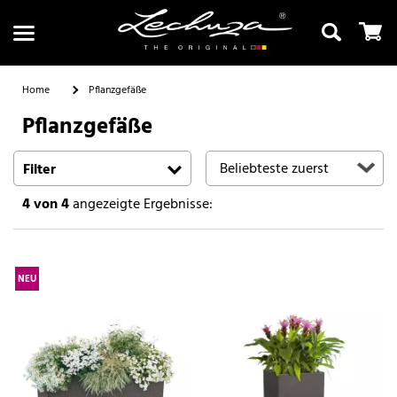
Home
Pflanzgefäße
Pflanzgefäße
Suchen
Filter
4
von 4
angezeigte Ergebnisse:
NEU